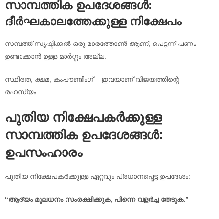
സാമ്പത്തിക ഉപദേശങ്ങൾ:
ദീർഘകാലത്തേക്കുള്ള നിക്ഷേപം
സമ്പത്ത് സൃഷ്ടിക്കൽ ഒരു മാരത്തോൺ ആണ്, പെട്ടന്ന് പണം
ഉണ്ടാക്കാൻ ഉള്ള മാർഗ്ഗം അല്ല.
സ്ഥിരത, ക്ഷമ, കംപൗണ്ടിംഗ് – ഇവയാണ് വിജയത്തിന്റെ
രഹസ്യം.
പുതിയ നിക്ഷേപകർക്കുള്ള
സാമ്പത്തിക ഉപദേശങ്ങൾ:
ഉപസംഹാരം
പുതിയ നിക്ഷേപകർക്കുള്ള ഏറ്റവും പ്രധാനപ്പെട്ട ഉപദേശം:
“ആദ്യം മൂലധനം സംരക്ഷിക്കുക, പിന്നെ വളർച്ച തേടുക.”