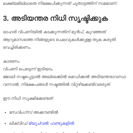
ലക്ഷ്യമില്ലാതെ നിക്ഷേപിക്കുന്നത് ചൂതാട്ടത്തിന് സമമാണ്.
3. അടിയന്തര നിധി സൃഷ്ടിക്കുക
ഓഹരി വിപണിയിൽ കടക്കുന്നതിന് മുൻപ്, കുറഞ്ഞത്
ആറുമാസത്തെ നിങ്ങളുടെ ചെലവുകൾക്കുള്ള തുക കരുതി
വെച്ചിരിക്കണം.
കാരണം:
വിപണി പെട്ടെന്ന് ഇടിയാം.
ജോലി നഷ്ടപ്പെട്ടാൽ അല്ലെങ്കിൽ മെഡിക്കൽ അടിയന്തരാവസ്ഥ
വന്നാൽ, നിക്ഷേപങ്ങൾ നഷ്ടത്തിൽ വിറ്റഴിക്കേണ്ടിവരരുത്.
ഈ നിധി സൂക്ഷിക്കേണ്ടത്:
സേവിംഗ്സ് അക്കൗണ്ടിൽ
ലിക്വിഡ്
മ്യൂച്വൽ ഫണ്ടുകളിൽ