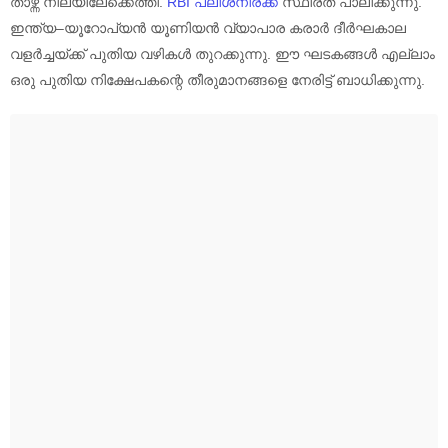
താഴ്ന്ന നിലയിലേക്കെത്തി.
RBI പലിശനിരക്ക്
സ്ഥിരത പാലിക്കുന്നു.
ഇന്ത്യ–യൂറോപ്യൻ യൂണിയൻ വ്യാപാര കരാർ ദീർഘകാല
വളർച്ചയ്ക്ക് പുതിയ വഴികൾ തുറക്കുന്നു. ഈ ഘടകങ്ങൾ എല്ലാം
ഒരു പുതിയ നിക്ഷേപകന്റെ തീരുമാനങ്ങളെ നേരിട്ട് ബാധിക്കുന്നു.