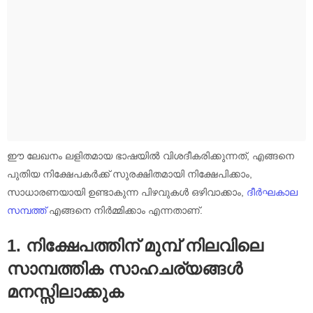
ഈ ലേഖനം ലളിതമായ ഭാഷയിൽ വിശദീകരിക്കുന്നത്, എങ്ങനെ
പുതിയ നിക്ഷേപകർക്ക് സുരക്ഷിതമായി നിക്ഷേപിക്കാം,
സാധാരണയായി ഉണ്ടാകുന്ന പിഴവുകൾ ഒഴിവാക്കാം,
ദീർഘകാല
സമ്പത്ത്
എങ്ങനെ നിർമ്മിക്കാം എന്നതാണ്.
1. നിക്ഷേപത്തിന് മുമ്പ് നിലവിലെ
സാമ്പത്തിക സാഹചര്യങ്ങൾ
മനസ്സിലാക്കുക