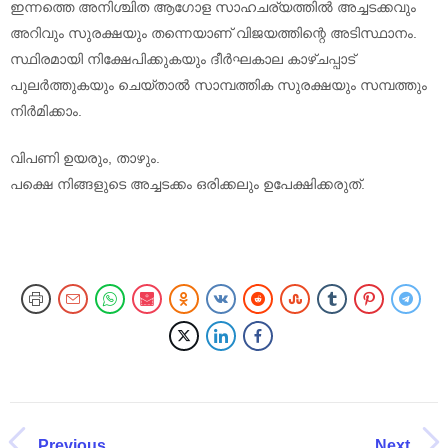
ഇന്നത്തെ അനിശ്ചിത ആഗോള സാഹചര്യത്തിൽ അച്ചടക്കവും
അറിവും സുരക്ഷയും തന്നെയാണ് വിജയത്തിന്റെ അടിസ്ഥാനം.
സ്ഥിരമായി നിക്ഷേപിക്കുകയും ദീർഘകാല കാഴ്ചപ്പാട്
പുലർത്തുകയും ചെയ്താൽ സാമ്പത്തിക സുരക്ഷയും സമ്പത്തും
നിർമിക്കാം.
വിപണി ഉയരും, താഴും.
പക്ഷെ നിങ്ങളുടെ അച്ചടക്കം ഒരിക്കലും ഉപേക്ഷിക്കരുത്.
Previous
Next