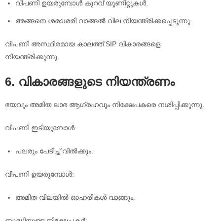
വിപണി ഉയരുമ്പോൾ കുറവ് യൂണിറ്റുകൾ.
അങ്ങനെ ശരാശരി വാങ്ങൽ വില നിയന്ത്രിക്കപ്പെടുന്നു.
വിപണി അസ്ഥിരമായ കാലത്ത് SIP വികാരങ്ങളെ
നിയന്ത്രിക്കുന്നു.
6. വികാരങ്ങളുടെ നിയന്ത്രണം
ഭയവും അമിത ലാഭ ആഗ്രഹവും നിക്ഷേപകരെ നശിപ്പിക്കുന്നു.
വിപണി ഇടിയുമ്പോൾ:
പലരും പേടിച്ച് വിൽക്കും.
വിപണി ഉയരുമ്പോൾ:
അമിത വിലയിൽ ഓഹരികൾ വാങ്ങും.
ബുദ്ധിയുള്ള നിക്ഷേപകർ: