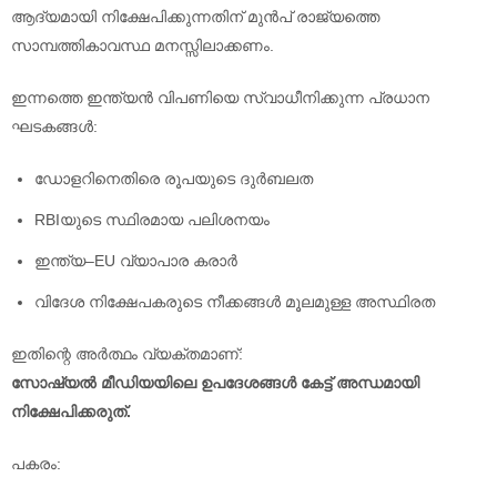
ആദ്യമായി നിക്ഷേപിക്കുന്നതിന് മുൻപ് രാജ്യത്തെ
സാമ്പത്തികാവസ്ഥ മനസ്സിലാക്കണം.
ഇന്നത്തെ ഇന്ത്യൻ വിപണിയെ സ്വാധീനിക്കുന്ന പ്രധാന
ഘടകങ്ങൾ:
ഡോളറിനെതിരെ രൂപയുടെ ദുർബലത
RBIയുടെ സ്ഥിരമായ പലിശനയം
ഇന്ത്യ–EU വ്യാപാര കരാർ
വിദേശ നിക്ഷേപകരുടെ നീക്കങ്ങൾ മൂലമുള്ള അസ്ഥിരത
ഇതിന്റെ അർത്ഥം വ്യക്തമാണ്:
സോഷ്യൽ മീഡിയയിലെ ഉപദേശങ്ങൾ കേട്ട് അന്ധമായി
നിക്ഷേപിക്കരുത്.
പകരം: