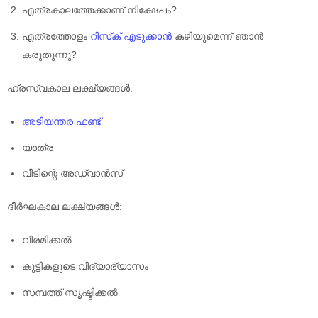
എത്രകാലത്തേക്കാണ് നിക്ഷേപം?
എത്രത്തോളം
റിസ്‌ക് എടുക്കാൻ
കഴിയുമെന്ന് ഞാൻ
കരുതുന്നു?
ഹ്രസ്വകാല ലക്ഷ്യങ്ങൾ:
അടിയന്തര ഫണ്ട്
യാത്ര
വീടിന്റെ അഡ്വാൻസ്
ദീർഘകാല ലക്ഷ്യങ്ങൾ:
വിരമിക്കൽ
കുട്ടികളുടെ വിദ്യാഭ്യാസം
സമ്പത്ത് സൃഷ്ടിക്കൽ