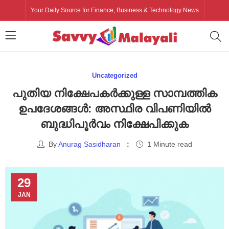
Your Daily Source for Finance, Business & Technology News
Uncategorized
പുതിയ നിക്ഷേപകർക്കുള്ള സാമ്പത്തിക
ഉപദേശങ്ങൾ: അസ്ഥിര വിപണിയിൽ
ബുദ്ധിപൂർവം നിക്ഷേപിക്കുക
By
Anurag Sasidharan
1 Minute read
29
JAN