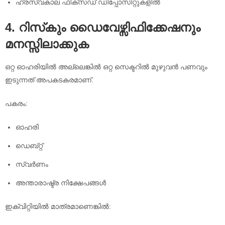
ഹ്രസ്വകാല ഫിക്സഡ് ഡിപ്പോസിറ്റുകളിൽ
4. റിസ്‌കും ഡൈവേഴ്സിഫിക്കേഷനും
മനസ്സിലാക്കുക
ഒറ്റ ഓഹരിയിൽ അല്ലെങ്കിൽ ഒറ്റ സെക്ടറിൽ മുഴുവൻ പണവും
ഇടുന്നത് അപകടകരമാണ്.
പകരം:
ഓഹരി
ഡെബ്റ്റ്
സ്വർണം
അന്താരാഷ്ട്ര നിക്ഷേപങ്ങൾ
ഇക്വിറ്റിയിൽ മാത്രമാണെങ്കിൽ: