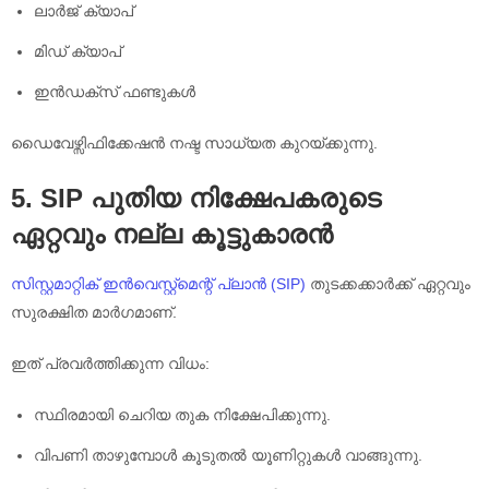
ലാർജ് ക്യാപ്
മിഡ് ക്യാപ്
ഇൻഡക്സ് ഫണ്ടുകൾ
ഡൈവേഴ്സിഫിക്കേഷൻ നഷ്ട സാധ്യത കുറയ്ക്കുന്നു.
5. SIP പുതിയ നിക്ഷേപകരുടെ
ഏറ്റവും നല്ല കൂട്ടുകാരൻ
സിസ്റ്റമാറ്റിക് ഇൻവെസ്റ്റ്‌മെന്റ് പ്ലാൻ (SIP)
തുടക്കക്കാർക്ക് ഏറ്റവും
സുരക്ഷിത മാർഗമാണ്.
ഇത് പ്രവർത്തിക്കുന്ന വിധം:
സ്ഥിരമായി ചെറിയ തുക നിക്ഷേപിക്കുന്നു.
വിപണി താഴുമ്പോൾ കൂടുതൽ യൂണിറ്റുകൾ വാങ്ങുന്നു.