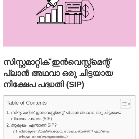
സിസ്റ്റമാറ്റിക് ഇൻവെസ്റ്റ്‌മെന്റ്
പ്ലാൻ അഥവാ ഒരു ചിട്ടയായ
നിക്ഷേപ പദ്ധതി (SIP)
Table of Contents
സിസ്റ്റമാറ്റിക് ഇൻവെസ്റ്റ്‌മെന്റ് പ്ലാൻ അഥവാ ഒരു ചിട്ടയായ
നിക്ഷേപ പദ്ധതി (SIP)
ആമുഖം: എന്താണ് SIP?
നിങ്ങളുടെ വ്യക്തിപരമായ സാഹചര്യത്തിന് ഏത് തരം
നിക്ഷേപമാണ് അനുയോജ്യം?