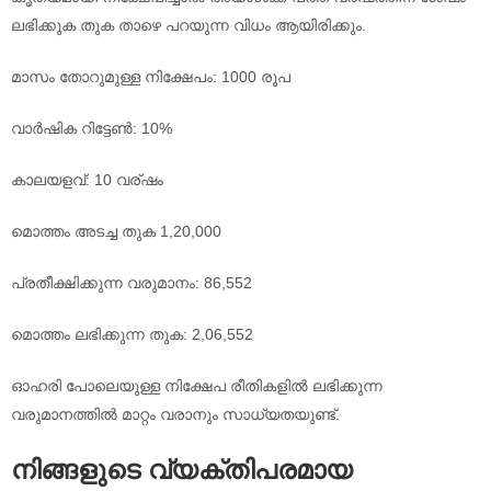
ലഭിക്കുക തുക താഴെ പറയുന്ന വിധം ആയിരിക്കും.
മാസം തോറുമുള്ള നിക്ഷേപം: 1000 രൂപ
വാർഷിക റിട്ടേൺ: 10%
കാലയളവ്: 10 വര്ഷം
മൊത്തം അടച്ച തുക 1,20,000
പ്രതീക്ഷിക്കുന്ന വരുമാനം: 86,552
മൊത്തം ലഭിക്കുന്ന തുക: 2,06,552
ഓഹരി പോലെയുള്ള നിക്ഷേപ രീതികളിൽ ലഭിക്കുന്ന
വരുമാനത്തിൽ മാറ്റം വരാനും സാധ്യതയുണ്ട്.
നിങ്ങളുടെ വ്യക്തിപരമായ