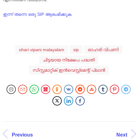
ഇന്ന് തന്നെ ഒരു SIP ആരംഭിക്കുക.
ohari vipani malayalam
sip
ഓഹരി വിപണി
ചിട്ടയായ നിക്ഷേപ പദ്ധതി
സിസ്റ്റമാറ്റിക് ഇൻവെസ്റ്റ്‌മെന്റ് പ്ലാൻ
Previous
Next