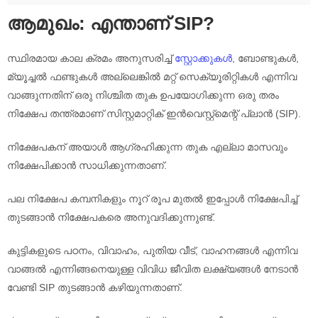
ആമുഖം: എന്താണ് SIP?
സ്ഥിരമായ കാല ക്രമം അനുസരിച്ച്
സ്റ്റോക്കുകൾ
, ബോണ്ടുകൾ,
മ്യൂച്ചൽ ഫണ്ടുകൾ അല്ലെങ്കിൽ മറ്റ് സെക്യൂരിറ്റികൾ എന്നിവ
വാങ്ങുന്നതിന് ഒരു നിശ്ചിത തുക ഉപയോഗിക്കുന്ന ഒരു തരം
നിക്ഷേപ തന്ത്രമാണ് സിസ്റ്റമാറ്റിക് ഇൻവെസ്റ്റ്മെന്റ് പ്ലാൻ (SIP).
നിക്ഷേപകന് അയാൾ ആഗ്രഹിക്കുന്ന തുക എല്ലാ മാസവും
നിക്ഷേപിക്കാൻ സാധിക്കുന്നതാണ്.
പല നിക്ഷേപ കമ്പനികളും നൂറ് രൂപ മുതൽ ഇപ്പോൾ നിക്ഷേപിച്ച്
തുടങ്ങാൻ നിക്ഷേപകരെ അനുവദിക്കുന്നുണ്ട്.
കുട്ടികളുടെ പഠനം, വിവാഹം, പുതിയ വീട്, വാഹനങ്ങൾ എന്നിവ
വാങ്ങൽ എന്നിങ്ങനെയുള്ള വിവിധ ജീവിത ലക്ഷ്യങ്ങൾ നേടാൻ
വേണ്ടി SIP തുടങ്ങാൻ കഴിയുന്നതാണ്.