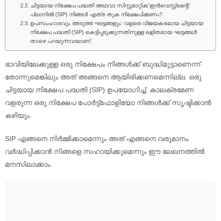
ചിട്ടയായ നിക്ഷേപ പദ്ധതി അഥവാ സിസ്റ്റമാറ്റിക് ഇൻവെസ്റ്റ്‌മെന്റ്
പ്ലാനിൽ (SIP) നിങ്ങൾ എത്ര തുക നിക്ഷേപിക്കണം?
ഉപസംഹാരവും അടുത്ത ഘട്ടങ്ങളും: വളരെ വിജയകരമായ ചിട്ടയായ
നിക്ഷേപ പദ്ധതി (SIP) കെട്ടിപ്പടുക്കുന്നതിനുള്ള ലളിതമായ ഘട്ടങ്ങൾ
താഴെ പറയുന്നവയാണ്.
ഭാവിയിലേക്കുള്ള ഒരു നിക്ഷേപം നിങ്ങൾക്ക് ബുദ്ധിമുട്ടാണെന്ന്
തോന്നുമെങ്കിലും അത് അങ്ങനെ ആയിരിക്കണമെന്നില്ല. ഒരു
ചിട്ടയായ നിക്ഷേപ പദ്ധതി (SIP) ഉപയോഗിച്ച്, കാലക്രമേണ
വളരുന്ന ഒരു നിക്ഷേപ പോർട്ട്ഫോളിയോ നിങ്ങൾക്ക് സൃഷ്ടിക്കാൻ
കഴിയും.
SIP എങ്ങനെ നിർമ്മിക്കാമെന്നും അത് എങ്ങനെ വരുമാനം
വർദ്ധിപ്പിക്കാൻ നിങ്ങളെ സഹായിക്കുമെന്നും ഈ ലേഖനത്തിൽ
മനസിലാക്കാം.