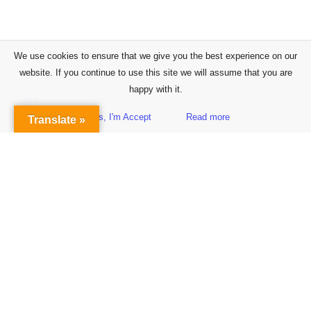
We use cookies to ensure that we give you the best experience on our
website. If you continue to use this site we will assume that you are
happy with it.
Yes, I'm Accept
Read more
Translate »
Sidebar
Subscribe to Our Newsletter
Get the Latest Finance & Business News Delivered Free