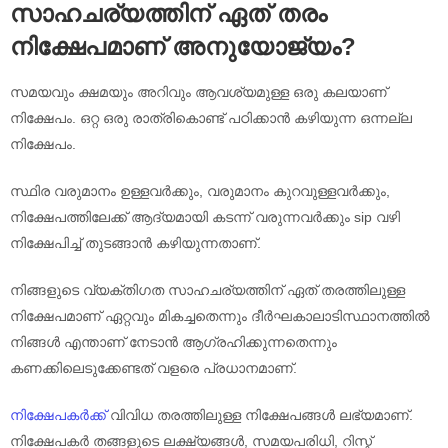
സാഹചര്യത്തിന് ഏത് തരം
നിക്ഷേപമാണ് അനുയോജ്യം?
സമയവും ക്ഷമയും അറിവും ആവശ്യമുള്ള ഒരു കലയാണ്
നിക്ഷേപം. ഒറ്റ ഒരു രാത്രികൊണ്ട് പഠിക്കാൻ കഴിയുന്ന ഒന്നല്ല
നിക്ഷേപം.
സ്ഥിര വരുമാനം ഉള്ളവർക്കും, വരുമാനം കുറവുള്ളവർക്കും,
നിക്ഷേപത്തിലേക്ക് ആദ്യമായി കടന്ന് വരുന്നവർക്കും sip വഴി
നിക്ഷേപിച്ച് തുടങ്ങാൻ കഴിയുന്നതാണ്.
നിങ്ങളുടെ വ്യക്തിഗത സാഹചര്യത്തിന് ഏത് തരത്തിലുള്ള
നിക്ഷേപമാണ് ഏറ്റവും മികച്ചതെന്നും ദീർഘകാലാടിസ്ഥാനത്തിൽ
നിങ്ങൾ എന്താണ് നേടാൻ ആഗ്രഹിക്കുന്നതെന്നും
കണക്കിലെടുക്കേണ്ടത് വളരെ പ്രധാനമാണ്.
നിക്ഷേപകർക്ക്
വിവിധ തരത്തിലുള്ള നിക്ഷേപങ്ങൾ ലഭ്യമാണ്.
നിക്ഷേപകർ തങ്ങളുടെ ലക്ഷ്യങ്ങൾ, സമയപരിധി, റിസ്ക്