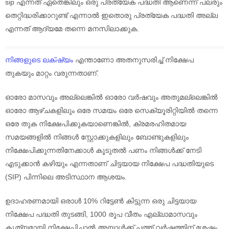
sip എന്നത് ഏതെങ്കിലും ഒരു പ്രത്യേക പദ്ധതി ആണെന്ന് പലരും
തെറ്റിദ്ധരിക്കാറുണ്ട് എന്നാൽ ഇതൊരു പ്രത്യേക പദ്ധതി അല്ല
എന്നത് ആദ്യമേ തന്നെ മനസിലാക്കുക.
നിങ്ങളുടെ ലക്‌ഷ്യം
എന്താണോ അതനുസരിച്ച് നിക്ഷേപ
തുകയും മാറ്റം വരുന്നതാണ്.
ഓരോ മാസവും അല്ലെങ്കിൽ ഓരോ വർഷവും അതുമല്ലെങ്കിൽ
ഓരോ ആഴ്ചകളിലും ഒരേ സമയം ഒരേ സെക്യൂരിറ്റിയിൽ തന്നെ
ഒരേ തുക നിക്ഷേപിക്കുകയാണെങ്കിൽ, ക്രമരഹിതമായ
സമയങ്ങളിൽ നിങ്ങൾ സ്റ്റോക്കുകളിലും ബോണ്ടുകളിലും
നിക്ഷേപിക്കുന്നതിനേക്കാൾ കൂടുതൽ പണം നിങ്ങൾക്ക് നേടി
എടുക്കാൻ കഴിയും എന്നതാണ് ചിട്ടയായ നിക്ഷേപ പദ്ധതിയുടെ
(SIP) പിന്നിലെ അടിസ്ഥാന ആശയം.
ഉദാഹരണമായി ഒരാൾ 10% റിട്ടേൺ കിട്ടുന്ന ഒരു ചിട്ടയായ
നിക്ഷേപ പദ്ധതി തുടങ്ങി, 1000 രൂപ വീതം എല്ലാമാസവും
കൃത്യമായി നിക്ഷേപിച്ചാൽ അയാൾക്ക് പത്ത് വർഷത്തിന് ശേഷം