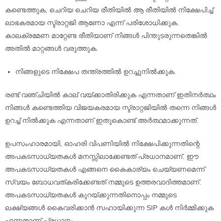
കണ്ടെത്തുക, ചെറിയ ചെറിയ രീതിയിൽ ആ രീതിയിൽ നിക്ഷേപിച്ച്
ലാഭകരമായ സ്ട്രാറ്റജി ആണോ എന്ന് പരിശോധിക്കുക.
കാലക്രമേണ മാറ്റേണ്ട രീതിയാണ് നിങ്ങൾ പിന്തുടരുന്നതെങ്കിൽ
അതിൽ മാറ്റങ്ങൾ വരുത്തുക.
നിങ്ങളുടെ നിക്ഷേപ തന്ത്രത്തിൽ ഉറച്ചുനിൽക്കുക.
രണ്ട് വഞ്ചിയിൽ കാല് വയ്ക്കാതിരിക്കുക എന്നതാണ് ഇതിനർത്ഥം
നിങ്ങൾ കണ്ടെത്തിയ വിജയകരമായ സ്ട്രാറ്റജിയിൽ തന്നെ നിങ്ങൾ
ഉറച്ച് നിൽക്കുക എന്നതാണ് ഇതുകൊണ്ട് അർത്ഥമാക്കുന്നത്.
ഉപസംഹാരമായി, ഓഹരി വിപണിയിൽ നിക്ഷേപിക്കുന്നതിന്റെ
അപകടസാധ്യതകൾ മനസ്സിലാക്കേണ്ടത് പ്രധാനമാണ്. ഈ
അപകടസാധ്യതകൾ എങ്ങനെ കൈകാര്യം ചെയ്യണമെന്ന്
സ്വയം ബോധവത്കരിക്കേണ്ടത് നമ്മുടെ ഉത്തരവാദിത്തമാണ്.
അപകടസാധ്യതകൾ കുറയ്ക്കുന്നതിനൊപ്പം നമ്മുടെ
ലക്ഷ്യങ്ങൾ കൈവരിക്കാൻ സഹായിക്കുന്ന SIP കൾ നിർമ്മിക്കുക
എന്നതാണ് പ്രധാനം.