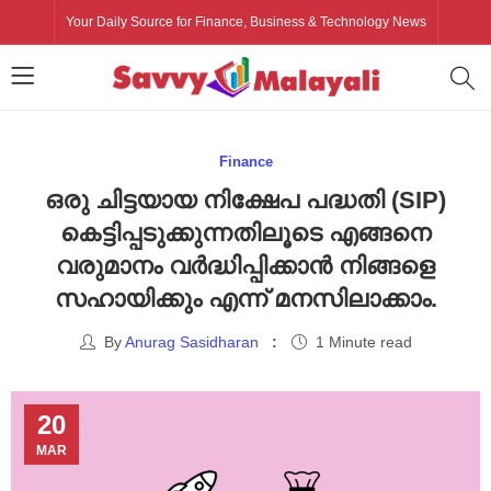
Your Daily Source for Finance, Business & Technology News
Finance
ഒരു ചിട്ടയായ നിക്ഷേപ പദ്ധതി (SIP)
കെട്ടിപ്പടുക്കുന്നതിലൂടെ എങ്ങനെ
വരുമാനം വർദ്ധിപ്പിക്കാൻ നിങ്ങളെ
സഹായിക്കും എന്ന് മനസിലാക്കാം.
By
Anurag Sasidharan
1 Minute read
20
MAR