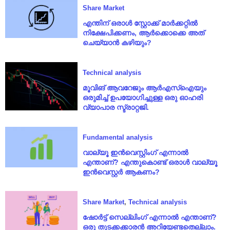
Share Market
എന്തിന് ഒരാൾ സ്റ്റോക്ക് മാർക്കറ്റിൽ
നിക്ഷേപിക്കണം, ആർക്കൊക്കെ അത്
ചെയ്യാൻ കഴിയും?
Technical analysis
മൂവിങ് ആവറേജും ആർഎസ്ഐയും
ഒരുമിച്ച് ഉപയോഗിച്ചുള്ള ഒരു ഓഹരി
വ്യാപാര സ്ട്രാറ്റജി.
Fundamental analysis
വാല്യൂ ഇൻവെസ്റ്റിംഗ് എന്നാൽ
എന്താണ്? എന്തുകൊണ്ട് ഒരാൾ വാല്യൂ
ഇൻവെസ്റ്റർ ആകണം?
Share Market
,
Technical analysis
ഷോർട്ട് സെല്ലിംഗ് എന്നാൽ എന്താണ്?
ഒരു തുടക്കക്കാരൻ അറിയേണ്ടതെല്ലാം.