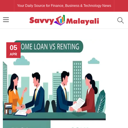
Your Daily Source for Finance, Business & Technology News
05
APR