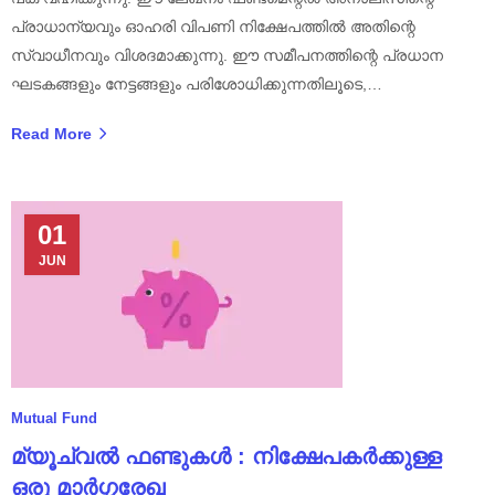
പ്രാധാന്യവും ഓഹരി വിപണി നിക്ഷേപത്തിൽ അതിന്റെ
സ്വാധീനവും വിശദമാക്കുന്നു. ഈ സമീപനത്തിന്റെ പ്രധാന
ഘടകങ്ങളും നേട്ടങ്ങളും പരിശോധിക്കുന്നതിലൂടെ,…
Read More
01
JUN
Mutual Fund
മ്യൂച്വൽ ഫണ്ടുകൾ : നിക്ഷേപകർക്കുള്ള
ഒരു മാർഗ്ഗരേഖ