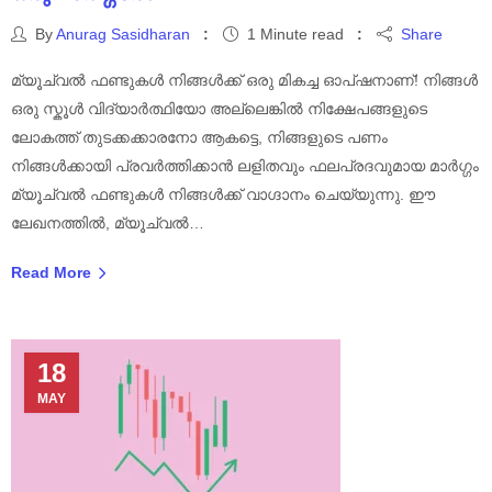
By
Anurag Sasidharan
1 Minute read
Share
മ്യൂച്വൽ ഫണ്ടുകൾ നിങ്ങൾക്ക് ഒരു മികച്ച ഓപ്ഷനാണ്! നിങ്ങൾ
ഒരു സ്കൂൾ വിദ്യാർത്ഥിയോ അല്ലെങ്കിൽ നിക്ഷേപങ്ങളുടെ
ലോകത്ത് തുടക്കക്കാരനോ ആകട്ടെ, നിങ്ങളുടെ പണം
നിങ്ങൾക്കായി പ്രവർത്തിക്കാൻ ലളിതവും ഫലപ്രദവുമായ മാർഗ്ഗം
മ്യൂച്വൽ ഫണ്ടുകൾ നിങ്ങൾക്ക് വാഗ്ദാനം ചെയ്യുന്നു. ഈ
ലേഖനത്തിൽ, മ്യൂച്വൽ…
Read More
18
MAY