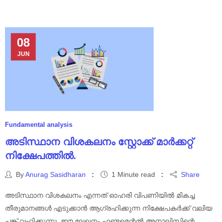
08
JUN
Fundamental analysis
അടിസ്ഥാന വിശകലനം സ്റ്റോക്ക് മാർക്കറ്റ്
നിക്ഷേപത്തിൽ.
By
Anurag Sasidharan
1 Minute read
Share
അടിസ്ഥാന വിശകലനം എന്നത് ഓഹരി വിപണിയിൽ മികച്ച
തീരുമാനങ്ങൾ എടുക്കാൻ ആഗ്രഹിക്കുന്ന നിക്ഷേപകർക്ക് വലിയ
പങ്ക് വഹിക്കുന്നു. ഈ ലേഖനം ഫണ്ടമെന്റൽ അനാലിസിന്റെ