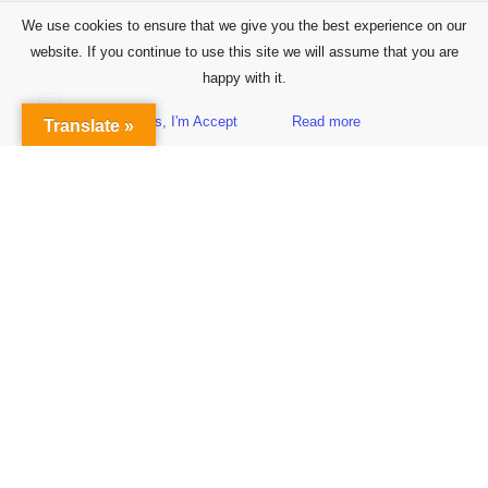
We use cookies to ensure that we give you the best experience on our
website. If you continue to use this site we will assume that you are
happy with it.
Yes, I'm Accept
Read more
Translate »
Sidebar
Subscribe to Our Newsletter
Get the Latest Finance & Business News Delivered Free