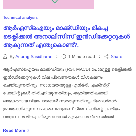
Technical analysis
ആർഎസ്ഐയും മാക്ക്ഡിയും മികച്ച
ടെക്നിക്കൽ അനാലിസിസ് ഇൻഡിക്കേറ്ററുകൾ
ആകുന്നത് എന്തുകൊണ്ട്?.
By
Anurag Sasidharan
1 Minute read
Share
ആർഎസ്ഐയും മാക്ക്ഡിയും (RSI, MACD) പോലുള്ള ടെക്നിക്കൽ
ഇൻഡിക്കേറ്ററുകൾ വില പ്രവണതകൾ വിശകലനം
ചെയ്യുന്നതിനും, സാധ്യതയുള്ള എൻട്രി, എക്സിറ്റ്
പോയിന്റുകൾ തിരിച്ചറിയുന്നതിനും, ആത്യന്തികമായി
ലാഭകരമായ വ്യാപാരങ്ങൾ നടത്തുന്നതിനും ട്രേഡർമാർ
ഉപയോഗിക്കുന്ന ഉപകരണങ്ങളാണ്. ട്രേഡിംഗിന്റെ കാര്യം
വരുമ്പോൾ മികച്ച തീരുമാനങ്ങൾ എടുക്കാൻ ട്രേഡർമാർ…
Read More