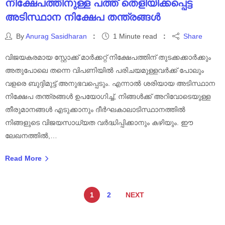
നിക്ഷേപത്തിനുള്ള പത്ത് തെളിയിക്കപ്പെട്ട
അടിസ്ഥാന നിക്ഷേപ തന്ത്രങ്ങൾ
By
Anurag Sasidharan
1 Minute read
Share
വിജയകരമായ സ്റ്റോക്ക് മാർക്കറ്റ് നിക്ഷേപത്തിന് തുടക്കക്കാർക്കും
അതുപോലെ തന്നെ വിപണിയിൽ പരിചയമുള്ളവർക്ക് പോലും
വളരെ ബുദ്ദിമുട്ട് അനുഭവപ്പെടും. എന്നാൽ ശരിയായ അടിസ്ഥാന
നിക്ഷേപ തന്ത്രങ്ങൾ ഉപയോഗിച്ച്, നിങ്ങൾക്ക് അറിവോടെയുള്ള
തീരുമാനങ്ങൾ എടുക്കാനും ദീർഘകാലാടിസ്ഥാനത്തിൽ
നിങ്ങളുടെ വിജയസാധ്യത വർദ്ധിപ്പിക്കാനും കഴിയും. ഈ
ലേഖനത്തിൽ,…
Read More
1
2
NEXT