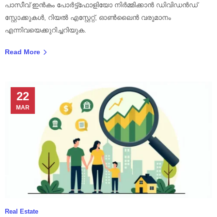
പാസീവ് ഇൻകം പോർട്ട്ഫോളിയോ നിർമ്മിക്കാൻ ഡിവിഡൻഡ്
സ്റ്റോക്കുകൾ, റിയൽ എസ്റ്റേറ്റ്, ഓൺലൈൻ വരുമാനം
എന്നിവയെക്കുറിച്ചറിയുക.
Read More
22
MAR
Real Estate