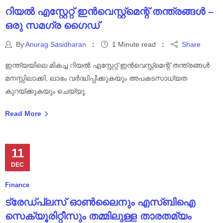
റിയൽ എസ്റ്റേറ്റ് ഇൻവെസ്റ്റ്മെന്റ് തന്ത്രങ്ങൾ –
ഒരു സമഗ്ര ഗൈഡ്
By
Anurag Sasidharan
1 Minute read
Share
ഇന്ത്യയിലെ മികച്ച റിയൽ എസ്റ്റേറ്റ് ഇൻവെസ്റ്റ്മെന്റ് തന്ത്രങ്ങൾ
മനസ്സിലാക്കി, ലാഭം വർദ്ധിപ്പിക്കുകയും അപകടസാധ്യത
കുറയ്ക്കുകയും ചെയ്യൂ.
Read More
11
DEC
Finance
ട്രേഡ്പ്ലസ് ഓൺലൈനും എസ്‌ബി‌ഐ
സെക്യൂരിറ്റീസും തമ്മിലുള്ള താരതമ്യം