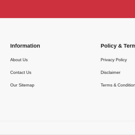
Information
Policy & Ter
About Us
Privacy Policy
Contact Us
Disclaimer
Our Sitemap
Terms & Conditio