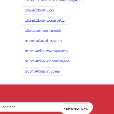
വിപണി സ്ഥിതിവിവരക്കണക്കുകൾ
വ്യക്തിഗത ധനം
വ്യക്തിഗത ധനകാര്യം
വ്യാപാര തന്ത്രങ്ങൾ
സാങ്കേതിക വിശകലനം
സാമ്പത്തിക ആസൂത്രണം
സാമ്പത്തിക പ്രവണതകൾ
സാമ്പത്തിക സുരക്ഷ