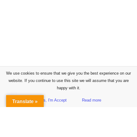
We use cookies to ensure that we give you the best experience on our
website. If you continue to use this site we will assume that you are
happy with it.
Yes, I'm Accept
Read more
Translate »
Sidebar
Subscribe to Our Newsletter
Get the Latest Finance & Business News Delivered Free