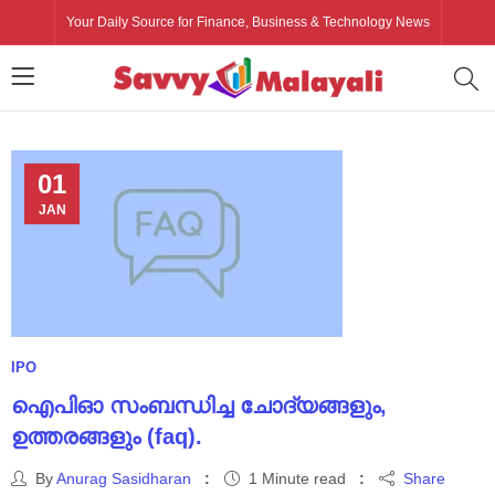
Your Daily Source for Finance, Business & Technology News
01
JAN
IPO
ഐപിഓ സംബന്ധിച്ച ചോദ്യങ്ങളും,
ഉത്തരങ്ങളും (faq).
By
Anurag Sasidharan
1 Minute read
Share