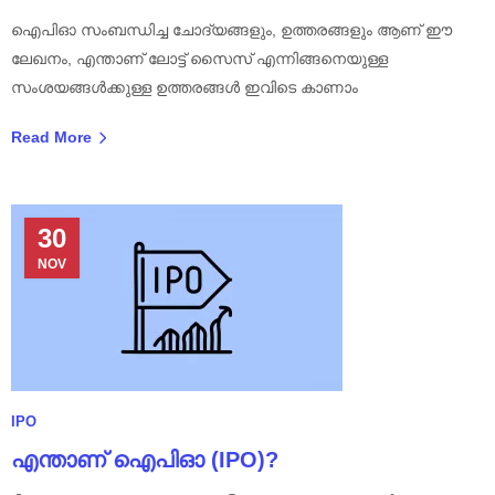
ഐപിഓ സംബന്ധിച്ച ചോദ്യങ്ങളും, ഉത്തരങ്ങളും ആണ് ഈ
ലേഖനം, എന്താണ് ലോട്ട് സൈസ് എന്നിങ്ങനെയുള്ള
സംശയങ്ങൾക്കുള്ള ഉത്തരങ്ങൾ ഇവിടെ കാണാം
Read More
30
NOV
IPO
എന്താണ് ഐപിഓ (IPO)?