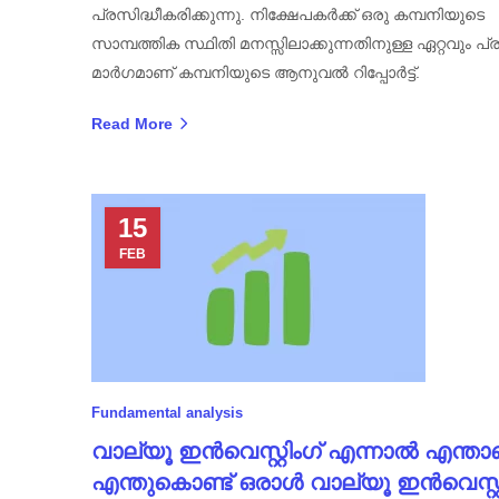
പ്രസിദ്ധീകരിക്കുന്നു. നിക്ഷേപകർക്ക് ഒരു കമ്പനിയുടെ
സാമ്പത്തിക സ്ഥിതി മനസ്സിലാക്കുന്നതിനുള്ള ഏറ്റവും പ്ര
മാർഗമാണ് കമ്പനിയുടെ ആനുവൽ റിപ്പോർട്ട്.
Read More
15
FEB
Fundamental analysis
വാല്യൂ ഇൻവെസ്റ്റിംഗ് എന്നാൽ എന്താ
എന്തുകൊണ്ട് ഒരാൾ വാല്യൂ ഇൻവെസ്റ്