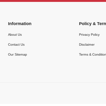
Information
Policy & Ter
About Us
Privacy Policy
Contact Us
Disclaimer
Our Sitemap
Terms & Conditio