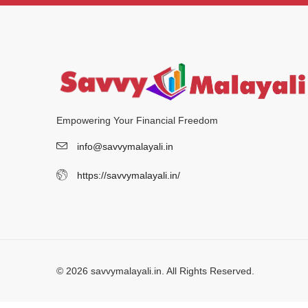
Empowering Your Financial Freedom
info@savvymalayali.in
https://savvymalayali.in/
© 2026 savvymalayali.in. All Rights Reserved.