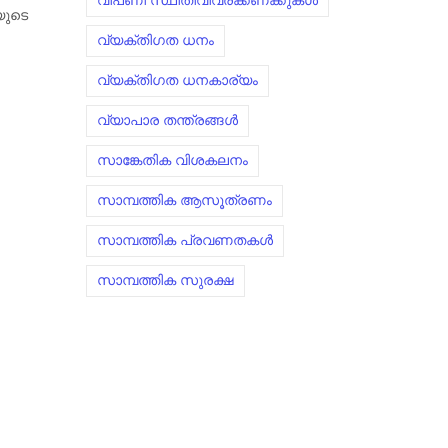
വിപണി സ്ഥിതിവിവരക്കണക്കുകൾ
ിയുടെ
വ്യക്തിഗത ധനം
വ്യക്തിഗത ധനകാര്യം
വ്യാപാര തന്ത്രങ്ങൾ
സാങ്കേതിക വിശകലനം
സാമ്പത്തിക ആസൂത്രണം
സാമ്പത്തിക പ്രവണതകൾ
സാമ്പത്തിക സുരക്ഷ