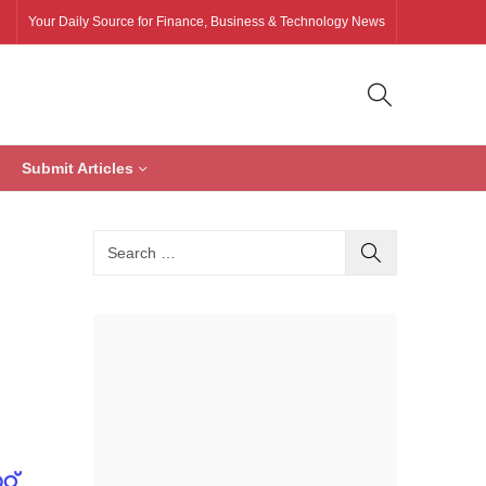
Your Daily Source for Finance, Business & Technology News
Submit Articles
റ്