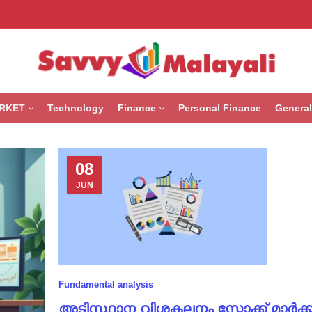
RKET
Technology
Finance
Personal Finance
General
08
JUN
Fundamental analysis
അടിസ്ഥാന വിശകലനം സ്റ്റോക്ക് മാർക്കറ്