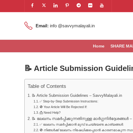
Email:
info @savvymalayali.in
Home
SHARE MA
📝 Article Submission Guideli
Table of Contents
📝 Article Submission Guidelines – SavvyMalayali.in
✅ Step-by-Step Submission Instructions:
🚫 Your Article Will Be Rejected If:
📩 Need Help?
📝 ലേഖനം സമർപ്പിക്കുന്നതിനുള്ള മാർഗ്ഗനിർദ്ദേശങ്ങൾ – 
✅ ലേഖനം സമർപ്പിക്കാൻ മുമ്പ് ചെയ്യേണ്ട കാര്യങ്ങൾ:
🚫 നിങ്ങൾക്ക് ലേഖനം നിഷേധിക്കപ്പെടാൻ കാരണമാകുന്ന 