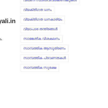
വിപണി സ്ഥിതിവിവരക്കണക്കുകൾ
വ്യക്തിഗത ധനം
വ്യക്തിഗത ധനകാര്യം
ali.in
വ്യാപാര തന്ത്രങ്ങൾ
സാങ്കേതിക വിശകലനം
ക.
സാമ്പത്തിക ആസൂത്രണം
സാമ്പത്തിക പ്രവണതകൾ
സാമ്പത്തിക സുരക്ഷ