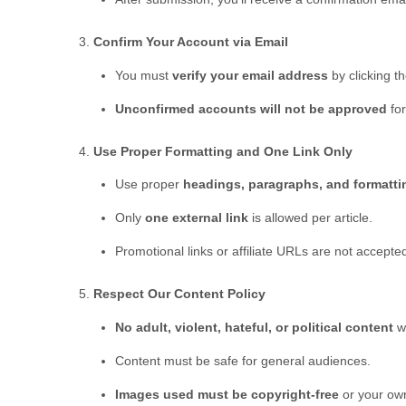
Confirm Your Account via Email
You must
verify your email address
by clicking th
Unconfirmed accounts will not be approved
for
Use Proper Formatting and One Link Only
Use proper
headings, paragraphs, and formatti
Only
one external link
is allowed per article.
Promotional links or affiliate URLs are not accepte
Respect Our Content Policy
No adult, violent, hateful, or political content
wi
Content must be safe for general audiences.
Images used must be copyright-free
or your own