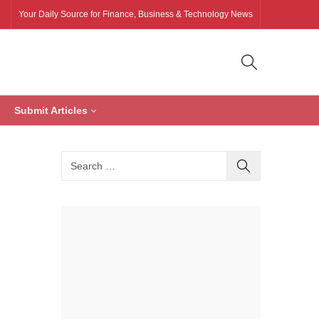
Your Daily Source for Finance, Business & Technology News
Submit Articles