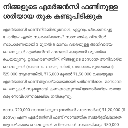
നിങ്ങളുടെ എമർജൻസി ഫണ്ടിനുള്ള
ശരിയായ തുക കണ്ടുപിടിക്കുക
എമർജൻസി ഫണ്ട് നിർമ്മിക്കുമ്പോൾ, ഏറ്റവും പ്രധാനപ്പെട്ട
ചോദ്യം: എത്ര സംരക്ഷിക്കണം? സാമ്പത്തിക വിദഗ്ധർ
സാധാരണയായി 3 മുതൽ 6 മാസം വരെയുള്ള അനിവാര്യ
ചെലവുകൾ എമർജൻസി ഫണ്ടായി കരുതാൻ ശുപാർശ
ചെയ്യുന്നു. ഉദാഹരണത്തിന്, നിങ്ങളുടെ മാസാന്ത അനിവാര്യ
ചെലവുകൾ (ഭക്ഷണം, വാടക, ബിൽ, ഗതാഗതം മുതലായവ)
₹25,000 ആണെങ്കിൽ, ₹75,000 മുതൽ ₹1,50,000 വരെയുള്ള
എമർജൻസി ഫണ്ട് ആവശ്യമായതായി പരിഗണിക്കാം. മാസാന്ത
ചെലവുകൾ സൂക്ഷ്മമായി കണക്കാക്കുന്നത് യാഥാർത്ഥ്യപരമായ
ഒരു സേവിംഗ്സ് ലക്ഷ്യം നൽകുന്നു.
മാസം ₹20,000 സമ്പാദിക്കുന്ന ഇന്ത്യൻ പൗരന്മാർക്ക്, ₹1,20,000 (6
മാസം) എന്ന എമർജൻസി ഫണ്ട് സാമ്പത്തിക സമ്മർദ്ദമില്ലാതെ
ആവശ്യമായ ചെലവുകൾ മറികടക്കാൻ സഹായിക്കും. ₹80,000