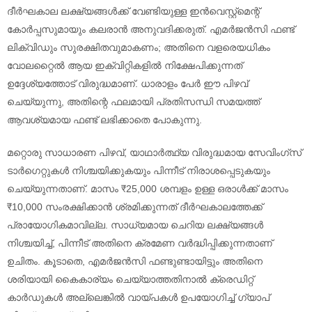
ദീർഘകാല ലക്ഷ്യങ്ങൾക്ക് വേണ്ടിയുള്ള ഇൻവെസ്റ്റ്മെന്റ്
കോർപ്പസുമായും കലരാൻ അനുവദിക്കരുത്. എമർജൻസി ഫണ്ട്
ലിക്വിഡും സുരക്ഷിതവുമാകണം; അതിനെ വളരെയധികം
വോലറ്റൈൽ ആയ ഇക്വിറ്റികളിൽ നിക്ഷേപിക്കുന്നത്
ഉദ്ദേശ്യത്തോട് വിരുദ്ധമാണ്. ധാരാളം പേർ ഈ പിഴവ്
ചെയ്യുന്നു, അതിന്റെ ഫലമായി പ്രതിസന്ധി സമയത്ത്
ആവശ്യമായ ഫണ്ട് ലഭിക്കാതെ പോകുന്നു.
മറ്റൊരു സാധാരണ പിഴവ്, യാഥാർത്ഥ്യ വിരുദ്ധമായ സേവിംഗ്സ്
ടാർഗെറ്റുകൾ നിശ്ചയിക്കുകയും പിന്നീട് നിരാശപ്പെടുകയും
ചെയ്യുന്നതാണ്. മാസം ₹25,000 ശമ്പളം ഉള്ള ഒരാൾക്ക് മാസം
₹10,000 സംരക്ഷിക്കാൻ ശ്രമിക്കുന്നത് ദീർഘകാലത്തേക്ക്
പ്രായോഗികമാവില്ല. സാധ്യമായ ചെറിയ ലക്ഷ്യങ്ങൾ
നിശ്ചയിച്ച്, പിന്നീട് അതിനെ ക്രമേണ വർദ്ധിപ്പിക്കുന്നതാണ്
ഉചിതം. കൂടാതെ, എമർജൻസി ഫണ്ടുണ്ടായിട്ടും അതിനെ
ശരിയായി കൈകാര്യം ചെയ്യാത്തതിനാൽ ക്രെഡിറ്റ്
കാർഡുകൾ അല്ലെങ്കിൽ വായ്പകൾ ഉപയോഗിച്ച് ഗ്യാപ്