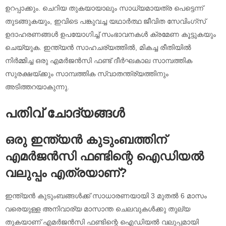
ഉറപ്പാക്കും. ചെറിയ തുകയായാലും സാധ്യമായത്ര പെട്ടെന്ന്
തുടങ്ങുകയും, ഇവിടെ പങ്കുവച്ച യഥാർത്ഥ ജീവിത സേവിംഗ്സ്
ഉദാഹരണങ്ങൾ ഉപയോഗിച്ച് സംഭാവനകൾ ക്രമേണ കൂട്ടുകയും
ചെയ്യുക. ഇന്ത്യൻ സാഹചര്യത്തിൽ, മികച്ച രീതിയിൽ
നിർമ്മിച്ച ഒരു എമർജൻസി ഫണ്ട് ദീർഘകാല സാമ്പത്തിക
സുരക്ഷയ്ക്കും സാമ്പത്തിക സ്വാതന്ത്ര്യത്തിനും
അടിത്തറയാകുന്നു.
പതിവ് ചോദ്യങ്ങൾ
ഒരു ഇന്ത്യൻ കുടുംബത്തിന്
എമർജൻസി ഫണ്ടിന്റെ ഐഡിയൽ
വലുപ്പം എത്രയാണ്?
ഇന്ത്യൻ കുടുംബങ്ങൾക്ക് സാധാരണയായി 3 മുതൽ 6 മാസം
വരെയുള്ള അനിവാര്യ മാസാന്ത ചെലവുകൾക്കു തുല്യ
തുകയാണ് എമർജൻസി ഫണ്ടിന്റെ ഐഡിയൽ വലുപ്പമായി