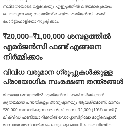
സ്ഥിരതയോടെ വളരുകയും എളുപ്പത്തിൽ ലഭ്യമാകുകയും
ചെയ്യുന്ന ഒരു ബാലൻസ് ചെയ്ത എമർജൻസി ഫണ്ട്
പോർട്ട്ഫോളിയോ സൃഷ്ടിക്കാം.
₹20,000–₹1,00,000 ശമ്പളത്തിൽ
എമർജൻസി ഫണ്ട് എങ്ങനെ
നിർമ്മിക്കാം
വിവിധ വരുമാന ഗ്രൂപ്പുകൾക്കുള്ള
പ്രായോഗിക സംരക്ഷണ തന്ത്രങ്ങൾ
മിതമായ ശമ്പളത്തിൽ എമർജൻസി ഫണ്ട് നിർമ്മിക്കാൻ
കൃത്യമായ പദ്ധതികളും അനുഷ്ഠാനവും ആവശ്യമാണ്. മാസം
₹20,000 സമ്പാദിക്കുന്ന ഒരാൾക്ക്, മാസം ₹2,000 (10%) നേരിട്ട്
ലിക്വിഡ് ഫണ്ടിലോ റിക്കറിങ് ഡെപ്പോസിറ്റിലോ മാറ്റിവെച്ചാൽ,
മാസാന്ത അനിവാര്യ ചെലവുകളെ ബാധിക്കാതെ നിശ്ചിത