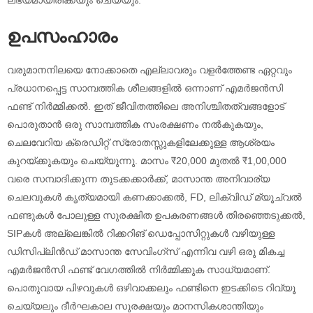
ഉപസംഹാരം
വരുമാനനിലയെ നോക്കാതെ എല്ലാവരും വളർത്തേണ്ട ഏറ്റവും
പ്രധാനപ്പെട്ട സാമ്പത്തിക ശീലങ്ങളിൽ ഒന്നാണ് എമർജൻസി
ഫണ്ട് നിർമ്മിക്കൽ. ഇത് ജീവിതത്തിലെ അനിശ്ചിതത്വങ്ങളോട്
പൊരുതാൻ ഒരു സാമ്പത്തിക സംരക്ഷണം നൽകുകയും,
ചെലവേറിയ ക്രെഡിറ്റ് സ്രോതസ്സുകളിലേക്കുള്ള ആശ്രയം
കുറയ്ക്കുകയും ചെയ്യുന്നു. മാസം ₹20,000 മുതൽ ₹1,00,000
വരെ സമ്പാദിക്കുന്ന തുടക്കക്കാർക്ക്, മാസാന്ത അനിവാര്യ
ചെലവുകൾ കൃത്യമായി കണക്കാക്കൽ, FD, ലിക്വിഡ് മ്യൂച്വൽ
ഫണ്ടുകൾ പോലുള്ള സുരക്ഷിത ഉപകരണങ്ങൾ തിരഞ്ഞെടുക്കൽ,
SIPകൾ അല്ലെങ്കിൽ റിക്കറിങ് ഡെപ്പോസിറ്റുകൾ വഴിയുള്ള
ഡിസിപ്ലിൻഡ് മാസാന്ത സേവിംഗ്സ് എന്നിവ വഴി ഒരു മികച്ച
എമർജൻസി ഫണ്ട് വേഗത്തിൽ നിർമ്മിക്കുക സാധ്യമാണ്.
പൊതുവായ പിഴവുകൾ ഒഴിവാക്കലും ഫണ്ടിനെ ഇടക്കിടെ റിവ്യൂ
ചെയ്യലും ദീർഘകാല സുരക്ഷയും മാനസികശാന്തിയും