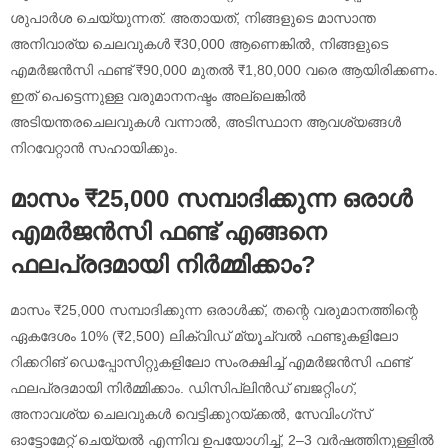
ശുപാർശ ചെയ്യുന്നത്. അതായത്, നിങ്ങളുടെ മാസാന്ത
അനിവാര്യ ചെലവുകൾ ₹30,000 ആണെങ്കിൽ, നിങ്ങളുടെ
എമർജൻസി ഫണ്ട് ₹90,000 മുതൽ ₹1,80,000 വരെ ആയിരിക്കണം.
ഇത് പെട്ടെന്നുള്ള വരുമാനനഷ്ടം അല്ലെങ്കിൽ
അടിയന്തരചെലവുകൾ വന്നാൽ, അടിസ്ഥാന ആവശ്യങ്ങൾ
നിറവേറ്റാൻ സഹായിക്കും.
മാസം ₹25,000 സമ്പാദിക്കുന്ന ഒരാൾ
എമർജൻസി ഫണ്ട് എങ്ങനെ
ഫലപ്രദമായി നിർമ്മിക്കാം?
മാസം ₹25,000 സമ്പാദിക്കുന്ന ഒരാൾക്ക്, തന്റെ വരുമാനത്തിന്റെ
ഏകദേശം 10% (₹2,500) ലിക്വിഡ് മ്യൂച്വൽ ഫണ്ടുകളിലോ
റിക്കറിങ് ഡെപ്പോസിറ്റുകളിലോ സംരക്ഷിച്ച് എമർജൻസി ഫണ്ട്
ഫലപ്രദമായി നിർമ്മിക്കാം. ഡിസിപ്ലിൻഡ് ബജറ്റിംഗ്,
അനാവശ്യ ചെലവുകൾ വെട്ടിക്കുറയ്ക്കൽ, സേവിംഗ്സ്
ഓട്ടോമേറ്റ് ചെയ്യൽ എന്നിവ ഉപയോഗിച്ച്, 2–3 വർഷത്തിനുള്ളിൽ