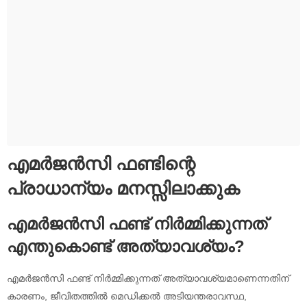
എമർജൻസി ഫണ്ടിന്റെ
പ്രാധാന്യം മനസ്സിലാക്കുക
എമർജൻസി ഫണ്ട് നിർമ്മിക്കുന്നത്
എന്തുകൊണ്ട് അത്യാവശ്യം?
എമർജൻസി ഫണ്ട് നിർമ്മിക്കുന്നത് അത്യാവശ്യമാണെന്നതിന്
കാരണം, ജീവിതത്തിൽ മെഡിക്കൽ അടിയന്തരാവസ്ഥ,