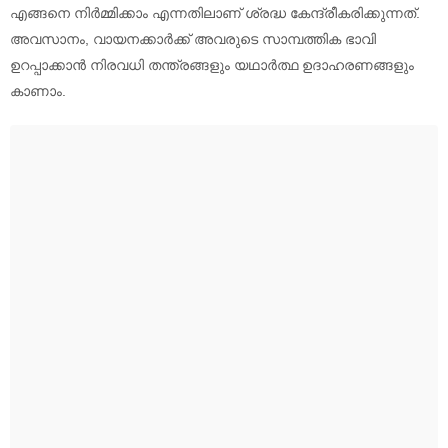
എങ്ങനെ നിർമ്മിക്കാം എന്നതിലാണ് ശ്രദ്ധ കേന്ദ്രീകരിക്കുന്നത്.
അവസാനം, വായനക്കാർക്ക് അവരുടെ സാമ്പത്തിക ഭാവി
ഉറപ്പാക്കാൻ നിരവധി തന്ത്രങ്ങളും യഥാർത്ഥ ഉദാഹരണങ്ങളും
കാണാം.