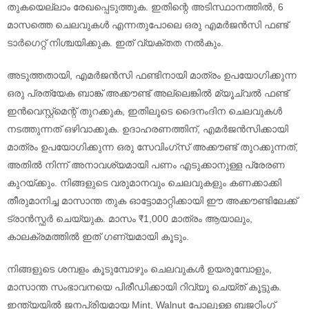
തുകയെല്ലാം രേഖപ്പെടുത്തുക. ഇതിന്റെ അടിസ്ഥാനത്തിൽ, 6
മാസത്തെ ചെലവുകൾ എന്നതുപോലെ ഒരു എമർജൻസി ഫണ്ട്
ടാർഗെറ്റ് നിശ്ചയിക്കുക. ഇത് വ്യക്തത നൽകും.
അടുത്തതായി, എമർജൻസി ഫണ്ടിനായി മാത്രം ഉപയോഗിക്കുന്ന
ഒരു പ്രത്യേക ബാങ്ക് അക്കൗണ്ട് അല്ലെങ്കിൽ മ്യൂച്വൽ ഫണ്ട്
ഇൻവെസ്റ്റ്മെന്റ് തുറക്കുക, ഇതിലൂടെ ദൈനംദിന ചെലവുകൾ
നടത്തുന്നത് ഒഴിവാക്കുക. ഉദാഹരണത്തിന്, എമർജൻസിക്കായി
മാത്രം ഉപയോഗിക്കുന്ന ഒരു സേവിംഗ്സ് അക്കൗണ്ട് തുറക്കുന്നത്,
അതിൽ നിന്ന് അനാവശ്യമായി പണം എടുക്കാനുള്ള പ്രേരണ
കുറയ്ക്കും. നിങ്ങളുടെ വരുമാനവും ചെലവുകളും കണക്കാക്കി
തീരുമാനിച്ച മാസാന്ത തുക ഓട്ടോമാറ്റിക്കായി ഈ അക്കൗണ്ടിലേക്ക്
ട്രാൻസ്ഫർ ചെയ്യുക. മാസം ₹1,000 മാത്രം ആയാലും,
കാലക്രമത്തിൽ ഇത് ഗണ്യമായി കൂടും.
നിങ്ങളുടെ ശമ്പളം കൂടുമ്പോഴും ചെലവുകൾ ഉയരുമ്പോളും,
മാസാന്ത സംഭാവനയെ പിരീഡിക്കായി റിവ്യൂ ചെയ്ത് കൂട്ടുക.
ഇന്ത്യയിൽ ജനപ്രിയമായ Mint, Walnut പോലുള്ള ബജറ്റിംഗ്