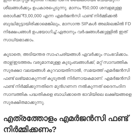
ശീലങ്ങൾക്കും ഉപകാരപ്പെടുന്നു. മാസം ₹50,000 ശമ്പളമുള്ള
ഒരാൾക്ക് ₹3,00,000 എന്ന എമർജൻസി ഫണ്ട് നിർമ്മിക്കൽ
ബുദ്ധിമുട്ടായിരിക്കാമെങ്കിലും, മാസാന്ത SIPകൾ അല്ലെങ്കിൽ FD
നിക്ഷേപങ്ങൾ ഉപയോഗിച്ച് ഏതാനും വർഷങ്ങൾക്കുള്ളിൽ ഇത്
സാധ്യമാക്കാം.
കൂടാതെ, അടിയന്തര സാഹചര്യങ്ങൾ ഏവർക്കും സംഭവിക്കാം.
താഴ്ന്ന/ഇടത്തരം വരുമാനമുള്ള കുടുംബങ്ങൾക്ക്, മറ്റ് സാമ്പത്തിക
സുരക്ഷാ വലയങ്ങൾ കുറവായതിനാൽ, സമയത്ത് എമർജൻസി
ഫണ്ട് ലഭ്യമാകുന്നത് കൂടുതൽ നിർണായകമാണ്. എമർജൻസി
ഫണ്ട് നിർമ്മിക്കുന്നതിനെ മുൻഗണന നൽകുന്നത് ദൈനംദിന
സാമ്പത്തിക പദ്ധതികളെ ബാധിക്കാതെ ഭാവിയിലെ ലക്ഷ്യങ്ങളെ
സുരക്ഷിതമാക്കുന്നു.
എത്രത്തോളം എമർജൻസി ഫണ്ട്
നിർമ്മിക്കണം?