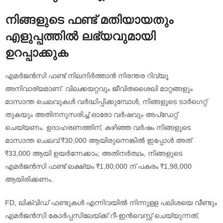
നിങ്ങളുടെ ഫണ്ട് മതിയായതും
എളുപ്പത്തിൽ ലഭ്യവുമായി
ഉറപ്പാക്കുക
എമർജൻസി ഫണ്ട് നിലനിർത്താൻ നിരന്തര റിവ്യൂ
അനിവാര്യമാണ്. വിലക്കയറ്റവും ജീവിതശൈലി മാറ്റങ്ങളും
മാസാന്ത ചെലവുകൾ വർദ്ധിപ്പിക്കുമ്പോൾ, നിങ്ങളുടെ ടാർഗെറ്റ്
തുകയും അതിനനുസരിച്ച് ഓരോ വർഷവും അപ്ഡേറ്റ്
ചെയ്യണം. ഉദാഹരണത്തിന്, കഴിഞ്ഞ വർഷം നിങ്ങളുടെ
മാസാന്ത ചെലവ് ₹30,000 ആയിരുന്നെങ്കിൽ ഇപ്പോൾ അത്
₹33,000 ആയി ഉയർന്നേക്കാം; അതിനർത്ഥം, നിങ്ങളുടെ
എമർജൻസി ഫണ്ട് ലക്ഷ്യം ₹1,80,000 ന് പകരം ₹1,98,000
ആയിരിക്കണം.
FD, ലിക്വിഡ് ഫണ്ടുകൾ എന്നിവയിൽ നിന്നുള്ള പലിശയെ വീണ്ടും
എമർജൻസി കോർപ്പസിലേയ്ക്ക് റീ-ഇൻവെസ്റ്റ് ചെയ്യുന്നത്,