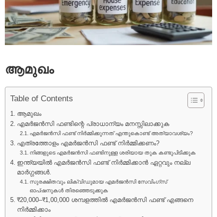
ആമുഖം
Table of Contents
ആമുഖം
എമർജൻസി ഫണ്ടിന്റെ പ്രാധാന്യം മനസ്സിലാക്കുക
എമർജൻസി ഫണ്ട് നിർമ്മിക്കുന്നത് എന്തുകൊണ്ട് അത്യാവശ്യം?
എത്രത്തോളം എമർജൻസി ഫണ്ട് നിർമ്മിക്കണം?
നിങ്ങളുടെ എമർജൻസി ഫണ്ടിനുള്ള ശരിയായ തുക കണ്ടുപിടിക്കുക
ഇന്ത്യയിൽ എമർജൻസി ഫണ്ട് നിർമ്മിക്കാൻ ഏറ്റവും നല്ല
മാർഗ്ഗങ്ങൾ.
സുരക്ഷിതവും ലിക്വിഡുമായ എമർജൻസി സേവിംഗ്സ്
ഓപ്ഷനുകൾ തിരഞ്ഞെടുക്കുക
₹20,000–₹1,00,000 ശമ്പളത്തിൽ എമർജൻസി ഫണ്ട് എങ്ങനെ
നിർമ്മിക്കാം