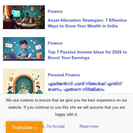
Finance
Asset Allocation Strategies: 7 Effective
Ways to Grow Your Wealth in India
Finance
Top 7 Passive Income Ideas for 2026 to
Boost Your Earnings
Personal Finance
എമർജൻസി ഫണ്ട് നിങ്ങൾക്ക് എന്തിന്
വേണം, എങ്ങനെ നിർമ്മിക്കാം
We use cookies to ensure that we give you the best experience on our
website. If you continue to use this site we will assume that you are
happy with it.
Personal Finance
Yes, I'm Accept
Read more
Translate »
Sidebar