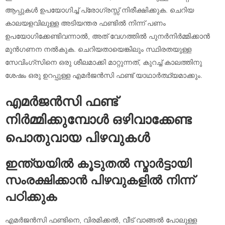
ആപ്പുകൾ ഉപയോഗിച്ച് പ്രോഗ്രസ്സ് നിരീക്ഷിക്കുക. ചെറിയ
കാലയളവിലുള്ള അടിയന്തര ഫണ്ടിൽ നിന്ന് പണം
ഉപയോഗിക്കേണ്ടിവന്നാൽ, അത് വേഗത്തിൽ പുനർനിർമ്മിക്കാൻ
മുൻഗണന നൽകുക. ചെറിയതായെങ്കിലും സ്ഥിരതയുള്ള
സേവിംഗ്സിനെ ഒരു ശീലമാക്കി മാറ്റുന്നത്, കുറച്ച് കാലത്തിനു
ശേഷം ഒരു ഉറപ്പുള്ള എമർജൻസി ഫണ്ട് യാഥാർത്ഥ്യമാക്കും.
എമർജൻസി ഫണ്ട്
നിർമ്മിക്കുമ്പോൾ ഒഴിവാക്കേണ്ട
പൊതുവായ പിഴവുകൾ
ഇന്ത്യയിൽ കൂടുതൽ സ്മാർട്ടായി
സംരക്ഷിക്കാൻ പിഴവുകളിൽ നിന്ന്
പഠിക്കുക
എമർജൻസി ഫണ്ടിനെ, വിരമിക്കൽ, വീട് വാങ്ങൽ പോലുള്ള