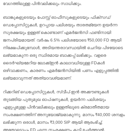
വേഗത്തിലുള്ള പിന്‍വലിക്കലും സാധിക്കും.
ബാങ്കുകളുടെയും പോസ്റ്റ് ഓഫീസുകളുടെയും ഫിക്സഡ്
ഡെപ്പോസിറ്റുകൾ, ഉറപ്പായ പലിശയും താരതമ്യേന ഉയർന്ന
സുരക്ഷയും ഉള്ളത് കൊണ്ടാണ് എമർജൻസി ഫണ്ടിനായി
ജനപ്രിയമായത്. വർഷം 6.5% പലിശയോടെ ₹50,000 FD ആയി
നിക്ഷേപിക്കുമ്പോൾ, അടിയന്തരാവസ്ഥയിൽ ചെറിയ പിഴയോടെ
ലഭ്യമാകുന്ന ഒരു സ്ഥിരമായ ബാക്കപ്പ് ലഭിക്കും. വളരെ
ദൈർഘ്യമേറിയ ലോക്ക്ഇൻ കാലാവധിയുള്ള FDകൾ
ഒഴിവാക്കണം, കാരണം എമർജൻസിയിൽ പണം എളുപ്പത്തിൽ
ലഭ്യമാവുന്നത് അത്യാവശ്യമാണ്.
റിക്കറിങ് ഡെപ്പോസിറ്റുകൾ, സ്വീപ്-ഇൻ അക്കൗണ്ടുകൾ
തുടങ്ങിയ പുതുമുഖ ഓപ്ഷനുകൾ, ഉയർന്ന പലിശയും
എളുപ്പമുള്ള പിന്‍വലിക്കലും ഉള്ളതിലൂടെ ക്രമാതീതമായ
സംരക്ഷണത്തിന് അനുയോജ്യമാകുന്നു. മാസം ₹40,000 ശമ്പളം
ലഭിക്കുന്ന ഒരാൾ, മാസം ₹3,000 SIP ആയി ആരംഭിച്ച്,
അതോടൊപ്പം FD എന്ന സംരക്ഷണം കൂടി ചേർത്താൽ,