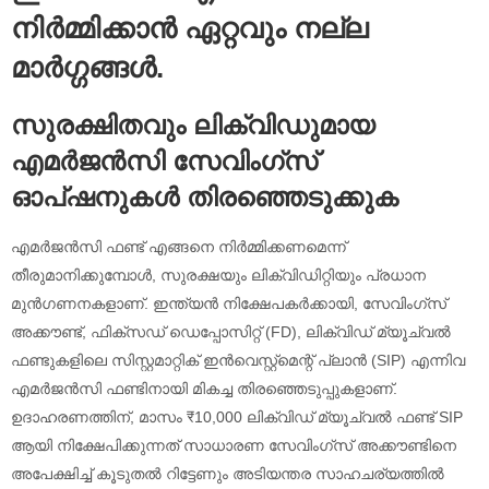
നിർമ്മിക്കാൻ ഏറ്റവും നല്ല
മാർഗ്ഗങ്ങൾ.
സുരക്ഷിതവും ലിക്വിഡുമായ
എമർജൻസി സേവിംഗ്സ്
ഓപ്ഷനുകൾ തിരഞ്ഞെടുക്കുക
എമർജൻസി ഫണ്ട് എങ്ങനെ നിർമ്മിക്കണമെന്ന്
തീരുമാനിക്കുമ്പോൾ, സുരക്ഷയും ലിക്വിഡിറ്റിയും പ്രധാന
മുൻഗണനകളാണ്. ഇന്ത്യൻ നിക്ഷേപകർക്കായി, സേവിംഗ്സ്
അക്കൗണ്ട്, ഫിക്സഡ് ഡെപ്പോസിറ്റ് (FD), ലിക്വിഡ് മ്യൂച്വൽ
ഫണ്ടുകളിലെ സിസ്റ്റമാറ്റിക് ഇൻവെസ്റ്റ്മെന്റ് പ്ലാൻ (SIP) എന്നിവ
എമർജൻസി ഫണ്ടിനായി മികച്ച തിരഞ്ഞെടുപ്പുകളാണ്.
ഉദാഹരണത്തിന്, മാസം ₹10,000 ലിക്വിഡ് മ്യൂച്വൽ ഫണ്ട് SIP
ആയി നിക്ഷേപിക്കുന്നത് സാധാരണ സേവിംഗ്സ് അക്കൗണ്ടിനെ
അപേക്ഷിച്ച് കൂടുതൽ റിട്ടേണും അടിയന്തര സാഹചര്യത്തിൽ