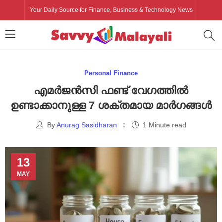
Your Daily Source for Finance, Business & Technology News
Personal Finance
എമർജൻസി ഫണ്ട് വേഗത്തിൽ
ഉണ്ടാക്കാനുള്ള 7 ശക്തമായ മാർഗങ്ങൾ
By
Anurag Sasidharan
1 Minute read
13
MAY