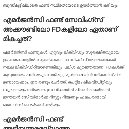
ബുദ്ധിമുട്ടില്ലാതെ ഫണ്ട് സ്ഥിരതയോടെ ഉയർത്താൻ കഴിയും.
എമർജൻസി ഫണ്ട് സേവിംഗ്സ്
അക്കൗണ്ടിലോ FDകളിലോ ഏതാണ്
മികച്ചത്?
എമർജൻസി ഫണ്ടുകൾ ഏറ്റവും ലിക്വിഡും സുരക്ഷിതവുമായ
ഉപകരണങ്ങളിൽ സൂക്ഷിക്കണം. സേവിംഗ്സ് അക്കൗണ്ടുകൾ
നല്ല ലിക്വിഡിറ്റിയാണെങ്കിലും പലിശ കുറഞ്ഞതാണ്. FDകൾക്ക്
കൂടുതലായ പലിശയുണ്ടെങ്കിലും, മുൻകാല പിന്‍വലിക്കലിന് പിഴ
ഉണ്ടായേക്കാം. ഈ രണ്ടും ചേർത്ത്, ഒപ്റ്റിമം ലിക്വിഡിറ്റിയും
സുരക്ഷയും ലഭ്യമാക്കുന്ന വിധത്തിൽ പ്ലാൻ ചെയ്‌താൽ
ഇന്ത്യൻ സേിവർമാർക്ക് റിസ്കും റിട്ടേണും ഫലപ്രദമായി
ബാലൻസ് ചെയ്യാൻ കഴിയും.
എമർജൻസി ഫണ്ട്
അടിയന്തരമല്ലാത്ത