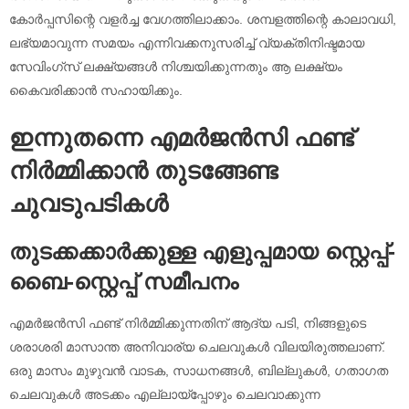
കോർപ്പസിന്റെ വളർച്ച വേഗത്തിലാക്കാം. ശമ്പളത്തിന്റെ കാലാവധി,
ലഭ്യമാവുന്ന സമയം എന്നിവക്കനുസരിച്ച് വ്യക്തിനിഷ്ടമായ
സേവിംഗ്സ് ലക്ഷ്യങ്ങൾ നിശ്ചയിക്കുന്നതും ആ ലക്ഷ്യം
കൈവരിക്കാൻ സഹായിക്കും.
ഇന്നുതന്നെ എമർജൻസി ഫണ്ട്
നിർമ്മിക്കാൻ തുടങ്ങേണ്ട
ചുവടുപടികൾ
തുടക്കക്കാർക്കുള്ള എളുപ്പമായ സ്റ്റെപ്പ്-
ബൈ-സ്റ്റെപ്പ് സമീപനം
എമർജൻസി ഫണ്ട് നിർമ്മിക്കുന്നതിന് ആദ്യ പടി, നിങ്ങളുടെ
ശരാശരി മാസാന്ത അനിവാര്യ ചെലവുകൾ വിലയിരുത്തലാണ്.
ഒരു മാസം മുഴുവൻ വാടക, സാധനങ്ങൾ, ബില്ലുകൾ, ഗതാഗത
ചെലവുകൾ അടക്കം എല്ലായ്പ്പോഴും ചെലവാക്കുന്ന