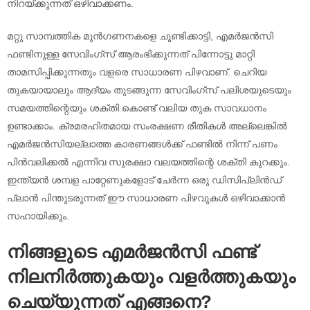
നിറയ്ക്കുന്നത് ഒഴിവാക്കണം.
മറ്റു സാമ്പത്തിക മുൻഗണനകളെ ചൂണ്ടിക്കാട്ടി, എമർജൻസി
ഫണ്ടിനുള്ള സേവിംഗ്സ് ആരംഭിക്കുന്നത് പിന്നോട്ടു മാറ്റി
താമസിപ്പിക്കുന്നതും വളരെ സാധാരണ പിഴവാണ്. ചെറിയ
തുകയായാലും ആദ്യം തുടങ്ങുന്ന സേവിംഗ്സ് പലിശയുടെയും
സമയത്തിന്റെയും ശക്തി കൊണ്ട് വലിയ തുക സാവധാനം
ഉണ്ടാക്കാം. ക്രമരഹിതമായ സംരക്ഷണ രീതികൾ അല്ലെങ്കിൽ
എമർജൻസിയല്ലാത്ത കാരണങ്ങൾക്ക് ഫണ്ടിൽ നിന്ന് പണം
പിന്‍വലിക്കൽ എന്നിവ സുരക്ഷാ വലയത്തിന്റെ ശക്തി കുറക്കും.
ഇന്ത്യൻ ശമ്പള പാറ്റേണുകളോട് ചേർന്ന ഒരു ഡിസിപ്ലിൻഡ്
പ്ലാൻ പിന്തുടരുന്നത് ഈ സാധാരണ പിഴവുകൾ ഒഴിവാക്കാൻ
സഹായിക്കും.
നിങ്ങളുടെ എമർജൻസി ഫണ്ട്
നിലനിർത്തുകയും വളർത്തുകയും
ചെയ്യുന്നത് എങ്ങനെ?