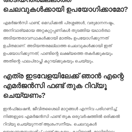
ചെലവുകൾക്കായി ഉപയോഗിക്കാമോ?
എമർജൻസി ഫണ്ട്, മെഡിക്കൽ പ്രശ്നങ്ങൾ, വരുമാനനഷ്ടം,
അനിവാര്യമായ അറ്റകുറ്റപ്പണികൾ തുടങ്ങിയ യഥാർത്ഥ
അടിയന്തരാവസ്ഥകൾക്കായി മാത്രം ഉപയോഗിക്കുന്നത്
ഉചിതമാണ്. അടിയന്തരമല്ലാത്ത ചെലവുകൾക്കായി ഇത്
ഉപയോഗിക്കുന്നത്, ഫണ്ടിന്റെ ലക്ഷ്യത്തെ തകർക്കുകയും
അതിന്റെ ഫലപ്രാപ്തി കുറയ്ക്കുകയും ചെയ്യും.
എത്ര ഇടവേളയിലേക്ക് ഞാൻ എന്റെ
എമർജൻസി ഫണ്ട് തുക റിവ്യൂ
ചെയ്യണം?
ഇൻഫ്ലേഷൻ, ജീവിതശൈലി മാറ്റങ്ങൾ എന്നിവ പരിഗണിച്ച്,
നിങ്ങളുടെ എമർജൻസി ഫണ്ട് തുക ഒരുവർഷത്തിൽ ഒരിക്കൽ
റിവ്യൂ ചെയ്യുന്നത് ആശംസനീയം. ചെലവുകൾ
ഉയരുന്നതനുസരിച്ച് ഫണ്ട് തുകയും കൂട്ടിയാൽ, ഭാവിയിലെ