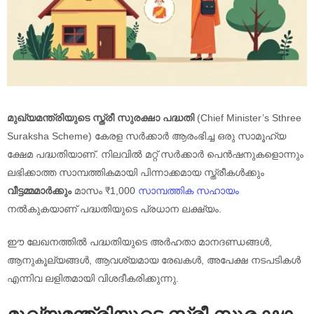
മുഖ്യമന്ത്രിയുടെ സ്ത്രീ സുരക്ഷാ പദ്ധതി
(Chief Minister’s Sthree
Suraksha Scheme) കേരള സർക്കാർ ആരംഭിച്ച ഒരു സാമൂഹ്യ
ക്ഷേമ പദ്ധതിയാണ്. നിലവിൽ മറ്റ് സർക്കാർ പെൻഷനുകളൊന്നും
ലഭിക്കാത്ത സാമ്പത്തികമായി പിന്നാക്കമായ സ്ത്രീകൾക്കും
വീട്ടമ്മമാർക്കും
മാസം ₹1,000
സാമ്പത്തിക സഹായം
നൽകുകയാണ് പദ്ധതിയുടെ പ്രധാന ലക്ഷ്യം.
ഈ ലേഖനത്തിൽ പദ്ധതിയുടെ അർഹതാ മാനദണ്ഡങ്ങൾ,
ആനുകൂല്യങ്ങൾ, ആവശ്യമായ രേഖകൾ, അപേക്ഷ നടപടികൾ
എന്നിവ ലളിതമായി വിശദീകരിക്കുന്നു.