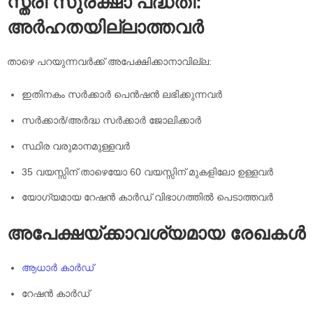
സ്ത്രീ സുരക്ഷാ പദ്ധതി:
അർഹതയില്ലാത്തവർ
താഴെ പറയുന്നവർക്ക് അപേക്ഷിക്കാനാവില്ല:
ഇതിനകം സർക്കാർ പെൻഷൻ ലഭിക്കുന്നവർ
സർക്കാർ/അർദ്ധ സർക്കാർ ജോലിക്കാർ
സ്ഥിര വരുമാനമുള്ളവർ
35 വയസ്സിന് താഴെയോ 60 വയസ്സിന് മുകളിലോ ഉള്ളവർ
യോഗ്യമായ റേഷൻ കാർഡ് വിഭാഗത്തിൽ പെടാത്തവർ
അപേക്ഷയ്ക്കാവശ്യമായ രേഖകൾ
ആധാർ കാർഡ്
റേഷൻ കാർഡ്