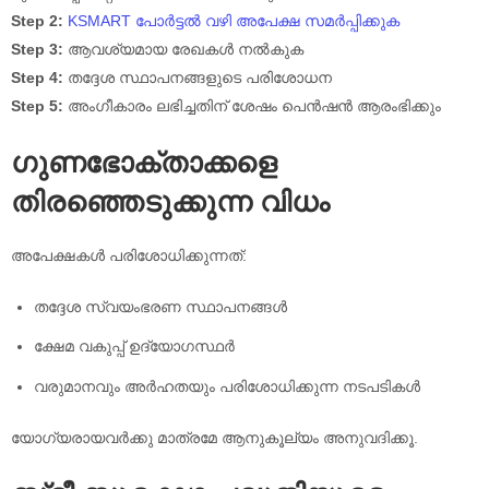
Step 2:
KSMART പോർട്ടൽ വഴി അപേക്ഷ സമർപ്പിക്കുക
Step 3:
ആവശ്യമായ രേഖകൾ നൽകുക
Step 4:
തദ്ദേശ സ്ഥാപനങ്ങളുടെ പരിശോധന
Step 5:
അംഗീകാരം ലഭിച്ചതിന് ശേഷം പെൻഷൻ ആരംഭിക്കും
ഗുണഭോക്താക്കളെ
തിരഞ്ഞെടുക്കുന്ന വിധം
അപേക്ഷകൾ പരിശോധിക്കുന്നത്:
തദ്ദേശ സ്വയംഭരണ സ്ഥാപനങ്ങൾ
ക്ഷേമ വകുപ്പ് ഉദ്യോഗസ്ഥർ
വരുമാനവും അർഹതയും പരിശോധിക്കുന്ന നടപടികൾ
യോഗ്യരായവർക്കു മാത്രമേ ആനുകൂല്യം അനുവദിക്കൂ.