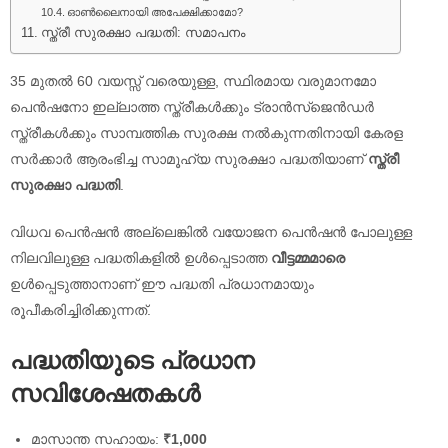
ഓൺലൈനായി അപേക്ഷിക്കാമോ?
സ്ത്രീ സുരക്ഷാ പദ്ധതി: സമാപനം
35 മുതൽ 60 വയസ്സ് വരെയുള്ള, സ്ഥിരമായ വരുമാനമോ
പെൻഷനോ ഇല്ലാത്ത സ്ത്രീകൾക്കും ട്രാൻസ്‌ജെൻഡർ
സ്ത്രീകൾക്കും സാമ്പത്തിക സുരക്ഷ നൽകുന്നതിനായി കേരള
സർക്കാർ ആരംഭിച്ച സാമൂഹ്യ സുരക്ഷാ പദ്ധതിയാണ്
സ്ത്രീ
സുരക്ഷാ പദ്ധതി
.
വിധവ പെൻഷൻ അല്ലെങ്കിൽ വയോജന പെൻഷൻ പോലുള്ള
നിലവിലുള്ള പദ്ധതികളിൽ ഉൾപ്പെടാത്ത
വീട്ടമ്മമാരെ
ഉൾപ്പെടുത്താനാണ് ഈ പദ്ധതി പ്രധാനമായും
രൂപീകരിച്ചിരിക്കുന്നത്.
പദ്ധതിയുടെ പ്രധാന
സവിശേഷതകൾ
മാസാന്ത സഹായം:
₹1,000