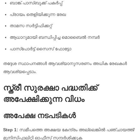
ബാങ്ക് പാസ്‌ബുക്ക് പകർപ്പ്
പ്രായം തെളിയിക്കുന്ന രേഖ
താമസ സർട്ടിഫിക്കറ്റ്
ആധാറുമായി ബന്ധിപ്പിച്ച മൊബൈൽ നമ്പർ
പാസ്‌പോർട്ട് സൈസ് ഫോട്ടോ
തദ്ദേശ സ്ഥാപനങ്ങൾ ആവശ്യാനുസരണം അധിക രേഖകൾ
ആവശ്യപ്പെടാം.
സ്ത്രീ സുരക്ഷാ പദ്ധതിക്ക്
അപേക്ഷിക്കുന്ന വിധം
അപേക്ഷ നടപടികൾ
Step 1:
സമീപത്തെ അക്ഷയ കേന്ദ്രം അല്ലെങ്കിൽ പഞ്ചായത്ത്/
മുനിസിപ്പാലിറ്റി ഓഫീസ് സന്ദർശിക്കുക