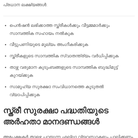
പ്രധാന ലക്ഷ്യങ്ങൾ:
പെൻഷൻ ലഭിക്കാത്ത സ്ത്രീകൾക്കും വീട്ടമ്മമാർക്കും
സാമ്പത്തിക സഹായം നൽകുക
വീട്ടുപണിയുടെ മൂല്യം അംഗീകരിക്കുക
സ്ത്രീകളുടെ സാമ്പത്തിക സ്വാതന്ത്ര്യം വർധിപ്പിക്കുക
താഴ്ന്ന വരുമാന കുടുംബങ്ങളുടെ സാമ്പത്തിക ബുദ്ധിമുട്ട്
കുറയ്ക്കുക
സാമൂഹ്യ സുരക്ഷാ സംവിധാനത്തെ കൂടുതൽ
വ്യാപിപ്പിക്കുക
സ്ത്രീ സുരക്ഷാ പദ്ധതിയുടെ
അർഹതാ മാനദണ്ഡങ്ങൾ
അപേക്ഷകർ താഴെ പറയുന്ന എല്ലാ വ്യവസ്ഥകളും പാലിക്കണം.