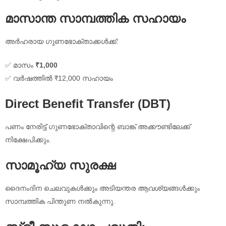
മാസാന്ത സാമ്പത്തിക സഹായം
അർഹരായ ഗുണഭോക്താക്കൾക്ക്:
✅ മാസം
₹1,000
✅ വർഷത്തിൽ ₹12,000 സഹായം
Direct Benefit Transfer (DBT)
പണം നേരിട്ട് ഗുണഭോക്താവിന്റെ ബാങ്ക് അക്കൗണ്ടിലേക്ക്
നിക്ഷേപിക്കും.
സാമൂഹ്യ സുരക്ഷ
ദൈനംദിന ചെലവുകൾക്കും അടിയന്തര ആവശ്യങ്ങൾക്കും
സാമ്പത്തിക പിന്തുണ നൽകുന്നു.