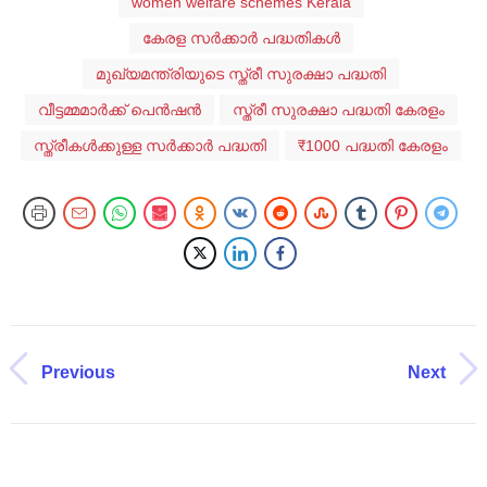
women welfare schemes Kerala
കേരള സർക്കാർ പദ്ധതികൾ
മുഖ്യമന്ത്രിയുടെ സ്ത്രീ സുരക്ഷാ പദ്ധതി
വീട്ടമ്മമാർക്ക് പെൻഷൻ
സ്ത്രീ സുരക്ഷാ പദ്ധതി കേരളം
സ്ത്രീകൾക്കുള്ള സർക്കാർ പദ്ധതി
₹1000 പദ്ധതി കേരളം
Previous
Next