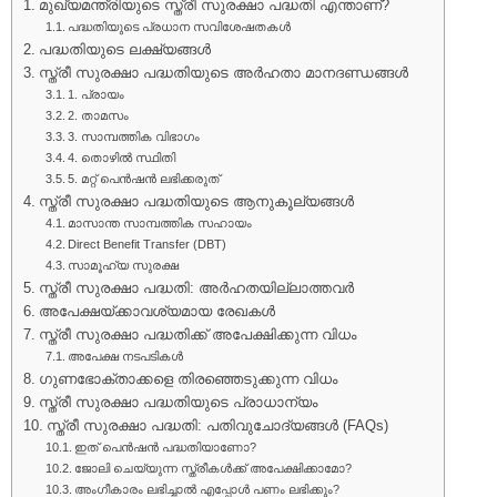
മുഖ്യമന്ത്രിയുടെ സ്ത്രീ സുരക്ഷാ പദ്ധതി എന്താണ്?
പദ്ധതിയുടെ പ്രധാന സവിശേഷതകൾ
പദ്ധതിയുടെ ലക്ഷ്യങ്ങൾ
സ്ത്രീ സുരക്ഷാ പദ്ധതിയുടെ അർഹതാ മാനദണ്ഡങ്ങൾ
1. പ്രായം
2. താമസം
3. സാമ്പത്തിക വിഭാഗം
4. തൊഴിൽ സ്ഥിതി
5. മറ്റ് പെൻഷൻ ലഭിക്കരുത്
സ്ത്രീ സുരക്ഷാ പദ്ധതിയുടെ ആനുകൂല്യങ്ങൾ
മാസാന്ത സാമ്പത്തിക സഹായം
Direct Benefit Transfer (DBT)
സാമൂഹ്യ സുരക്ഷ
സ്ത്രീ സുരക്ഷാ പദ്ധതി: അർഹതയില്ലാത്തവർ
അപേക്ഷയ്ക്കാവശ്യമായ രേഖകൾ
സ്ത്രീ സുരക്ഷാ പദ്ധതിക്ക് അപേക്ഷിക്കുന്ന വിധം
അപേക്ഷ നടപടികൾ
ഗുണഭോക്താക്കളെ തിരഞ്ഞെടുക്കുന്ന വിധം
സ്ത്രീ സുരക്ഷാ പദ്ധതിയുടെ പ്രാധാന്യം
സ്ത്രീ സുരക്ഷാ പദ്ധതി: പതിവുചോദ്യങ്ങൾ (FAQs)
ഇത് പെൻഷൻ പദ്ധതിയാണോ?
ജോലി ചെയ്യുന്ന സ്ത്രീകൾക്ക് അപേക്ഷിക്കാമോ?
അംഗീകാരം ലഭിച്ചാൽ എപ്പോൾ പണം ലഭിക്കും?