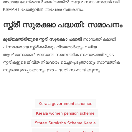
അക്ഷയ കേന്ദ്രങ്ങൾ അല്ലെങ്കിൽ തദ്ദേശ സ്ഥാപനങ്ങൾ വഴി
KSMART പോർട്ടലിൽ അപേക്ഷ നൽകണം.
സ്ത്രീ സുരക്ഷാ പദ്ധതി: സമാപനം
മുഖ്യമന്ത്രിയുടെ സ്ത്രീ സുരക്ഷാ പദ്ധതി
സാമ്പത്തികമായി
പിന്നാക്കമായ സ്ത്രീകൾക്കും വീട്ടമ്മമാർക്കും വലിയ
ആശ്വാസമാണ്. മാസാന്ത സാമ്പത്തിക സഹായത്തിലൂടെ
സ്ത്രീകളുടെ ജീവിത നിലവാരം മെച്ചപ്പെടുത്താനും സാമ്പത്തിക
സുരക്ഷ ഉറപ്പാക്കാനും ഈ പദ്ധതി സഹായിക്കുന്നു.
Kerala government schemes
Kerala women pension scheme
Sthree Suraksha Scheme Kerala