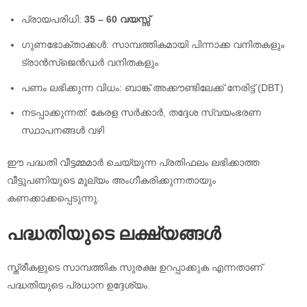
പ്രായപരിധി:
35 – 60 വയസ്സ്
ഗുണഭോക്താക്കൾ: സാമ്പത്തികമായി പിന്നാക്ക വനിതകളും
ട്രാൻസ്‌ജെൻഡർ വനിതകളും
പണം ലഭിക്കുന്ന വിധം: ബാങ്ക് അക്കൗണ്ടിലേക്ക് നേരിട്ട് (DBT)
നടപ്പാക്കുന്നത്: കേരള സർക്കാർ, തദ്ദേശ സ്വയംഭരണ
സ്ഥാപനങ്ങൾ വഴി
ഈ പദ്ധതി വീട്ടമ്മമാർ ചെയ്യുന്ന പ്രതിഫലം ലഭിക്കാത്ത
വീട്ടുപണിയുടെ മൂല്യം അംഗീകരിക്കുന്നതായും
കണക്കാക്കപ്പെടുന്നു.
പദ്ധതിയുടെ ലക്ഷ്യങ്ങൾ
സ്ത്രീകളുടെ സാമ്പത്തിക സുരക്ഷ ഉറപ്പാക്കുക എന്നതാണ്
പദ്ധതിയുടെ പ്രധാന ഉദ്ദേശ്യം.