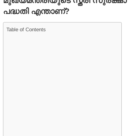
മുഖ്യമന്ത്രിയുടെ സ്ത്രീ സുരക്ഷാ
പദ്ധതി എന്താണ്?
Table of Contents