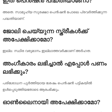
ഇത് പെൻഷൻ പദ്ധതിയാണോ?
അതെ. സാമൂഹ്യ സുരക്ഷാ പെൻഷൻ പോലെ പ്രവർത്തിക്കുന്ന
പദ്ധതിയാണ്.
ജോലി ചെയ്യുന്ന സ്ത്രീകൾക്ക്
അപേക്ഷിക്കാമോ?
ഇല്ല. സ്ഥിര വരുമാനം ഇല്ലാത്തവർക്കാണ് അർഹത.
അംഗീകാരം ലഭിച്ചാൽ എപ്പോൾ പണം
ലഭിക്കും?
പരിശോധന പൂർത്തിയായ ശേഷം പെൻഷൻ പട്ടികയിൽ
ഉൾപ്പെടുത്തിയതോടെ ആരംഭിക്കും.
ഓൺലൈനായി അപേക്ഷിക്കാമോ?