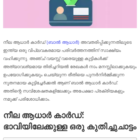
നീല ആധാർ കാർഡ്
(ബാൽ ആധാർ)
അവതരിപ്പിക്കുന്നതിലൂടെ
ഇന്ത്യ ഒരു വിപ്ലവകരമായ പരിവർത്തനത്തിന് സാക്ഷ്യം
വഹിക്കുന്നു. അഞ്ച് വയസ്സ് വരെയുള്ള കുട്ടികൾക്ക്
അത്യാവശ്യമായ തിരിച്ചറിയൽ രേഖകൾ നാം മനസ്സിലാക്കുകയും
ഉപയോഗിക്കുകയും ചെയ്യുന്ന രീതിയെ പുനർനിർമ്മിക്കുന്ന
നൂതനമായ കൂട്ടിച്ചേർക്കൽ ആണ് ബാൽ ആധാർ കാർഡ്.
അതിന്റെ സവിശേഷതകളിലേക്കും അപേക്ഷാ പ്രക്രിയകളും
നമുക്ക് പരിശോധിക്കാം.
നീല ആധാർ കാർഡ്:
ഭാവിയിലേക്കുള്ള ഒരു കുതിച്ചുചാട്ടം