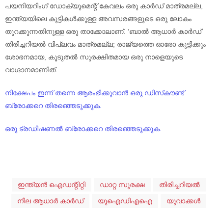
പയനിയറിംഗ് ഡോക്യുമെന്റ് കേവലം ഒരു കാർഡ് മാത്രമല്ല,
ഇന്ത്യയിലെ കുട്ടികൾക്കുള്ള അവസരങ്ങളുടെ ഒരു ലോകം
തുറക്കുന്നതിനുള്ള ഒരു താക്കോലാണ്. ‘ബാൽ ആധാർ കാർഡ്’
തിരിച്ചറിയൽ വിപ്ലവം മാത്രമല്ല; രാജ്യത്തെ ഓരോ കുട്ടിക്കും
ശോഭനമായ, കൂടുതൽ സുരക്ഷിതമായ ഒരു നാളെയുടെ
വാഗ്ദാനമാണിത്.
നിക്ഷേപം ഇന്ന് തന്നെ ആരംഭിക്കുവാൻ ഒരു ഡിസ്‌കൗണ്ട്
ബ്രോക്കറെ തിരഞ്ഞെടുക്കുക.
ഒരു ട്രഡീഷണൽ ബ്രോക്കറെ തിരഞ്ഞെടുക്കുക.
ഇന്ത്യൻ ഐഡന്റിറ്റി
ഡാറ്റ സുരക്ഷ
തിരിച്ചറിയൽ
നീല ആധാർ കാർഡ്
യുഐഡിഎഐ
യുവാക്കൾ