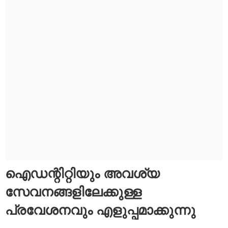
ഐഡന്റിറ്റിയും അവശ്യ
സേവനങ്ങളിലേക്കുള്ള
പ്രവേശനവും എളുപ്പമാക്കുന്നു