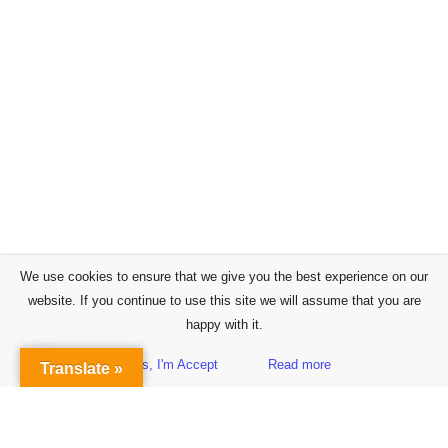
We use cookies to ensure that we give you the best experience on our
website. If you continue to use this site we will assume that you are
happy with it.
Yes, I'm Accept
Read more
Translate »
Sidebar
Subscribe to Our Newsletter