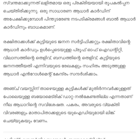
സ്വന്തമാക്കുന്നത് ലളിതമായ ഒരു പ്രക്രിയയായി രൂപകൽപ്പന
ചെയ്‌തിരിക്കുന്നു. ഒരു സാധാരണ ആധാർ കാർഡിന്
അപേക്ഷിക്കുമ്പോൾ പിന്തുടരേണ്ട നടപടിക്രമങ്ങൾ ബാൽ ആധാർ
കാർഡിനും ബാധകമാണ്.
രക്ഷിതാക്കൾക്ക് ​​കുട്ടിയുടെ ജനന സർട്ടിഫിക്കറ്റും രക്ഷിതാവിന്റെ
ആധാർ കാർഡും ഉൾപ്പെടെയുള്ള പ്രൂഫ് ഓഫ് ഐഡന്റിറ്റി,
വിലാസത്തിന്റെ തെളിവ്, ബന്ധത്തിന്റെ തെളിവ്, കുട്ടിയുടെ
ജനനത്തീയതി എന്നിവയുടെ രേഖകളും സഹിതം അടുത്തുള്ള
ആധാർ എൻറോൾമെന്റ് കേന്ദ്രം സന്ദർശിക്കാം.
അഞ്ച് വയസ്സിന് താഴെയുള്ള കുട്ടികൾക്ക് മുതിർന്നവർക്കുള്ളത്
പോലെയുള്ള ബയോമെട്രിക് ഡാറ്റ നൽകേണ്ടതില്ല എന്നതാണ്
നീല ആധാറിന്റെ സവിശേഷത. പകരം, അവരുടെ വ്യക്തി
വിവരങ്ങളും മാതാപിതാക്കളുടെ യുഐഡിയുമായി ലിങ്ക്
ചെയ്യുകയും വേണം.