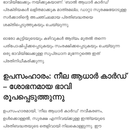
ഭാവിയിലേക്കും നയിക്കുകയാണ്. ‘ബാൽ ആധാർ കാർഡ്’
പ്രക്രിയകൾ ലളിതമാക്കുക മാത്രമല്ല, ഡാറ്റാ സുരക്ഷയോടുള്ള
സർക്കാരിന്റെ അചഞ്ചലമായ പ്രതിബദ്ധതയെ
ശക്തിപ്പെടുത്തുകയും ചെയ്യുന്നു.
ഓരോ കുട്ടിയുടെയും കഴിവുകൾ ആദ്യം മുതൽ തന്നെ
പരിപോഷിപ്പിക്കപ്പെടുകയും സംരക്ഷിക്കപ്പെടുകയും ചെയ്യുന്ന
ഒരു ഭാവിയിലേക്കുള്ള സുപ്രധാന മുന്നേറ്റത്തെ ഇത്
പ്രതിനിധീകരിക്കുന്നു.
ഉപസംഹാരം: നീല ആധാർ കാർഡ്
– ശോഭനമായ ഭാവി
രൂപപ്പെടുത്തുന്നു
ഉപസംഹാരമായി, ‘നീല ആധാർ കാർഡ്’ നവീകരണം,
ഉൾക്കൊള്ളൽ, സുരക്ഷ എന്നിവയ്ക്കുള്ള ഇന്ത്യയുടെ
പ്രതിബദ്ധതയുടെ തെളിവായി നിലകൊള്ളുന്നു. ഈ