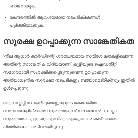
ഹാജരാകുക.
കേന്ദ്രത്തിൽ ആവശ്യമായ നടപടിക്രമങ്ങൾ
പൂർത്തിയാക്കുക.
സുരക്ഷ ഉറപ്പാക്കുന്ന സാങ്കേതികത
‘നീല ആധാർ കാർഡിന്റെ’ ശ്രദ്ധേയമായ സവിശേഷതകളിലൊന്ന്
അതിന്റെ സാങ്കേതിക വിദ്യയാണ്. കുട്ടിയുടെ ഐഡന്റിറ്റി
സമഗ്രമായി സംരക്ഷിക്കപ്പെടുന്നുവെന്ന് ഉറപ്പാക്കുന്ന
അത്യാധുനിക സുരക്ഷാ നടപടികളും ബയോമെട്രിക്‌സും ഇതിൽ
ഉൾപ്പെടുന്നു.
ഐഡന്റിറ്റി ഡോക്യുമെന്റുകളുടെ മേഖലയിൽ
സമാനതകളില്ലാത്ത സുരക്ഷയാണ് ഈ ലെവൽ, ഡാറ്റാ
സുരക്ഷയോടുള്ള യുഐഡിഎഐയുടെ അചഞ്ചലമായ
പ്രതിബദ്ധത അടിവരയിടുന്നു.