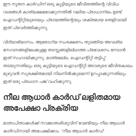
ഈ നൂതന കാർഡിന് ഒരു കുട്ടിയുടെ ജീവിതത്തിന്റെ വിവിധ
വശങ്ങൾ കാര്യക്ഷമമാക്കുന്നതിൽ വലിയ പ്രാധാന്യം ഉണ്ട്.
ഐഡന്റിറ്റിയുടെയും പ്രായത്തിന്റെയും ശക്തമായ തെളിവായി
ഇത് പ്രവർത്തിക്കുന്നു.
വിദ്യാഭ്യാസം, ആരോഗ്യ സംരക്ഷണം തുടങ്ങിയ അവശ്യ
സേവനങ്ങളിലേക്കുള്ള തടസ്സങ്ങളില്ലാത്ത പ്രവേശനം നേടാൻ
ഇത് സഹായിക്കുന്നു. മാത്രമല്ല, ഐഡന്റിറ്റി തട്ടിപ്പ്
തടയുന്നതിലും ഒരു കുട്ടിയുടെ ഐഡന്റിറ്റി അവരുടെ ജീവിതകാലം
മുഴുവൻ സുരക്ഷിതമായി നിലനിൽക്കുമെന്ന് ഉറപ്പാക്കുന്നതിലും
ഇത് ഒരു പ്രധാന പങ്ക് വഹിക്കുന്നു.
നീല ആധാർ കാർഡ് ലളിതമായ
അപേക്ഷാ പ്രക്രിയ
മാതാപിതാക്കൾക്ക് നവജാതശിശുവിന് വേണ്ടിയും നീല ആധാർ
കാർഡിനായി അപേക്ഷിക്കാം. ‘നീല ആധാർ കാർഡ്’