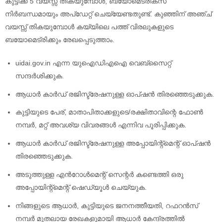
കുട്ടിക്ക് 5 വയസ്സ് തികയുമ്പോൾ, ബയോമെട്രിക്‌സ്
നിർബന്ധമായും അപ്‌ഡേറ്റ് ചെയ്യേണ്ടതുണ്ട്. കുഞ്ഞിന് അഞ്ച്
വയസ്സ് തികയുമ്പോൾ കയ്യിലെ പത്ത് വിരലുകളുടെ
ബയോമെട്രിക്കും രേഖപ്പെടുത്താം.
uidai.gov.in എന്ന യുഐഡിഎഐ വെബ്സൈറ്റ്
സന്ദർശിക്കുക.
ആധാർ കാർഡ് രജിസ്ട്രേഷനുള്ള ഓപ്ഷൻ തിരഞ്ഞെടുക്കുക.
കുട്ടിയുടെ പേര്, മാതാപിതാക്കളുടെ/രക്ഷിതാവിന്റെ ഫോൺ
നമ്പർ, മറ്റ് അവശ്യ വിവരങ്ങൾ എന്നിവ പൂരിപ്പിക്കുക.
ആധാർ കാർഡ് രജിസ്ട്രേഷനുള്ള അപ്പോയിന്റ്മെന്റ് ഓപ്ഷൻ
തിരഞ്ഞെടുക്കുക.
അടുത്തുള്ള എൻറോൾമെന്റ് സെന്റർ കണ്ടെത്തി ഒരു
അപ്പോയിന്റ്മെന്റ് ഷെഡ്യൂൾ ചെയ്യുക.
നിങ്ങളുടെ ആധാർ, കുട്ടിയുടെ ജനനത്തീയതി, റഫറൻസ്
നമ്പർ മുതലായ രേഖകളുമായി ആധാർ കേന്ദ്രത്തിൽ