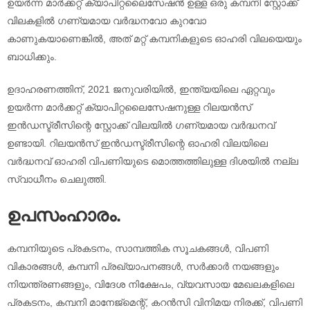
ഉയർന്ന മാർക്കറ്റ് ക്യാപിറ്റലൈസേഷൻ ഉള്ള ഒരു കമ്പനി സ്റ്റോക്ക്
വിലകളിൽ ഗണ്യമായ വർദ്ധനവോ കുറവോ
കാണുകയാണെങ്കിൽ, അത് മറ്റ് കമ്പനികളുടെ ഓഹരി വിലയെയും
ബാധിക്കും.
ഉദാഹരണത്തിന്, 2021 ജനുവരിയിൽ, ഇന്ത്യയിലെ ഏറ്റവും
ഉയർന്ന മാർക്കറ്റ് ക്യാപിറ്റലൈസേഷനുള്ള റിലയൻസ്
ഇൻഡസ്ട്രീസിന്റെ സ്റ്റോക്ക് വിലയിൽ ഗണ്യമായ വർദ്ധനവ്
ഉണ്ടായി. റിലയൻസ് ഇൻഡസ്ട്രീസിന്റെ ഓഹരി വിലയിലെ
വർദ്ധനവ് ഓഹരി വിപണിയുടെ മൊത്തത്തിലുള്ള ദിശയിൽ നല്ല
സ്വാധീനം ചെലുത്തി.
ഉപസംഹാരം.
കമ്പനിയുടെ പ്രകടനം, സാമ്പത്തിക സൂചകങ്ങൾ, വിപണി
വികാരങ്ങൾ, കമ്പനി പ്രഖ്യാപനങ്ങൾ, സർക്കാർ നയങ്ങളും
നിയന്ത്രണങ്ങളും, വിദേശ നിക്ഷേപം, വ്യവസായ മേഖലകളിലെ
പ്രകടനം, കമ്പനി മാനേജ്മെന്റ്, കറൻസി വിനിമയ നിരക്ക്, വിപണി