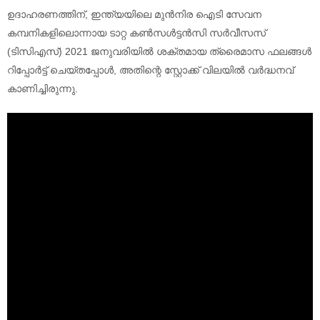
ഉദാഹരണത്തിന്, ഇന്ത്യയിലെ മുൻനിര ഐടി സേവന
കമ്പനികളിലൊന്നായ ടാറ്റ കൺസൾട്ടൻസി സർവീസസ്
(ടിസിഎസ്) 2021 ജനുവരിയിൽ ശക്തമായ ത്രൈമാസ ഫലങ്ങൾ
റിപ്പോർട്ട് ചെയ്തപ്പോൾ, അതിന്റെ സ്റ്റോക്ക് വിലയിൽ വർദ്ധനവ്
കാണിച്ചിരുന്നു.