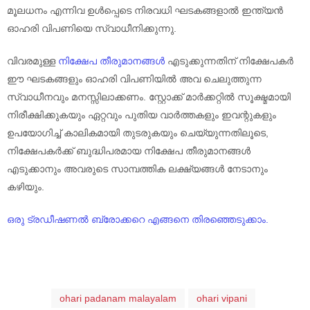
മൂലധനം എന്നിവ ഉൾപ്പെടെ നിരവധി ഘടകങ്ങളാൽ ഇന്ത്യൻ
ഓഹരി വിപണിയെ സ്വാധീനിക്കുന്നു.
വിവരമുള്ള
നിക്ഷേപ തീരുമാനങ്ങൾ
എടുക്കുന്നതിന് നിക്ഷേപകർ
ഈ ഘടകങ്ങളും ഓഹരി വിപണിയിൽ അവ ചെലുത്തുന്ന
സ്വാധീനവും മനസ്സിലാക്കണം. സ്റ്റോക്ക് മാർക്കറ്റിൽ സൂക്ഷ്മമായി
നിരീക്ഷിക്കുകയും ഏറ്റവും പുതിയ വാർത്തകളും ഇവന്റുകളും
ഉപയോഗിച്ച് കാലികമായി തുടരുകയും ചെയ്യുന്നതിലൂടെ,
നിക്ഷേപകർക്ക് ബുദ്ധിപരമായ നിക്ഷേപ തീരുമാനങ്ങൾ
എടുക്കാനും അവരുടെ സാമ്പത്തിക ലക്ഷ്യങ്ങൾ നേടാനും
കഴിയും.
ഒരു ട്രഡീഷണൽ ബ്രോക്കറെ എങ്ങനെ തിരഞ്ഞെടുക്കാം.
ohari padanam malayalam
ohari vipani