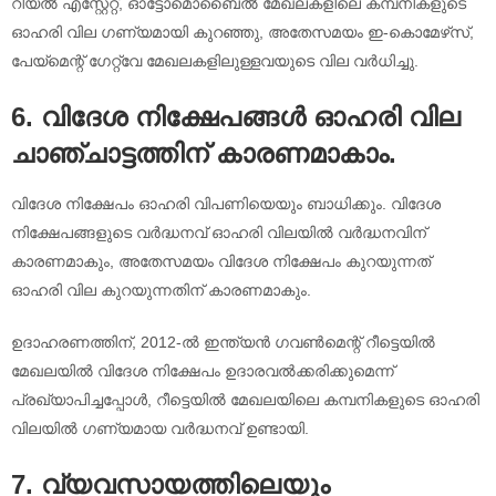
റിയൽ എസ്റ്റേറ്റ്, ഓട്ടോമൊബൈൽ മേഖലകളിലെ കമ്പനികളുടെ
ഓഹരി വില ഗണ്യമായി കുറഞ്ഞു, അതേസമയം ഇ-കൊമേഴ്‌സ്,
പേയ്‌മെന്റ് ഗേറ്റ്‌വേ മേഖലകളിലുള്ളവയുടെ വില വർധിച്ചു.
6. വിദേശ നിക്ഷേപങ്ങൾ ഓഹരി വില
ചാഞ്ചാട്ടത്തിന് കാരണമാകാം.
വിദേശ നിക്ഷേപം ഓഹരി വിപണിയെയും ബാധിക്കും. വിദേശ
നിക്ഷേപങ്ങളുടെ വർദ്ധനവ് ഓഹരി വിലയിൽ വർദ്ധനവിന്
കാരണമാകും, അതേസമയം വിദേശ നിക്ഷേപം കുറയുന്നത്
ഓഹരി വില കുറയുന്നതിന് കാരണമാകും.
ഉദാഹരണത്തിന്, 2012-ൽ ഇന്ത്യൻ ഗവൺമെന്റ് റീട്ടെയിൽ
മേഖലയിൽ വിദേശ നിക്ഷേപം ഉദാരവൽക്കരിക്കുമെന്ന്
പ്രഖ്യാപിച്ചപ്പോൾ, റീട്ടെയിൽ മേഖലയിലെ കമ്പനികളുടെ ഓഹരി
വിലയിൽ ഗണ്യമായ വർദ്ധനവ് ഉണ്ടായി.
7. വ്യവസായത്തിലെയും