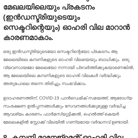
മേഖലയിലെയും പ്രകടനം
(ഇൻഡസ്ട്രിയുടെയും
സെക്ടറിന്റെയും) ഓഹരി വില മാറാൻ
കാരണമാകാം.
ഒരു ഇൻഡസ്ട്രിയുടെയോ സെക്ടറിന്റെയോ പ്രകടനം ആ
മേഖലയിലെ കമ്പനികളുടെ ഓഹരി വിലയെയും ബാധിക്കും. ഒരു
വ്യവസായമോ മേഖലയോ നന്നായി പ്രവർത്തിക്കുകയാണെങ്കിൽ,
ആ മേഖലയിലെ കമ്പനികളുടെ ഓഹരി വിലകൾ വർദ്ധിക്കും
അതുപോലെ തന്നെ തിരിച്ചും സംഭവിക്കാം.
ഉദാഹരണത്തിന്, COVID-19 പാൻഡെമിക് സമയത്ത്, ആരോഗ്യ
സംരക്ഷണ ഉൽപ്പന്നങ്ങൾക്കും സേവനങ്ങൾക്കുമുള്ള വർദ്ധിച്ച
ആവശ്യം കാരണം ഫാർമസ്യൂട്ടിക്കൽ, ഹെൽത്ത് കെയർ
മേഖലകളിൽ സ്റ്റോക്ക് വിലയിൽ ഗണ്യമായ വർദ്ധനവ് ഉണ്ടായി.
8. കമ്പനി മാനേജ്മെന്റ് ഓഹരി വില