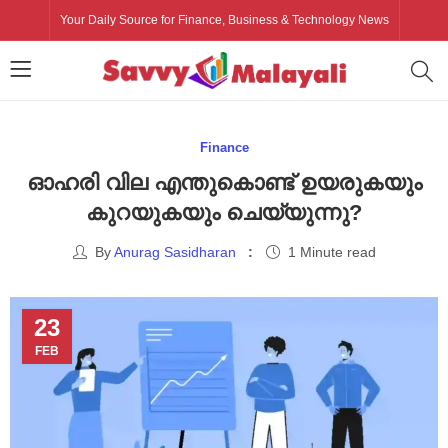
Your Daily Source for Finance, Business & Technology News
Finance
ഓഹരി വില എന്തുകൊണ്ട് ഉയരുകയും
കുറയുകയും ചെയ്യുന്നു?
By
Anurag Sasidharan
1 Minute read
23
FEB