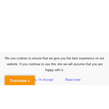
We use cookies to ensure that we give you the best experience on our
website. If you continue to use this site we will assume that you are
happy with it.
Yes, I'm Accept
Read more
Translate »
Sidebar
Subscribe to Our Newsletter
Get the Latest Finance & Business News Delivered Free