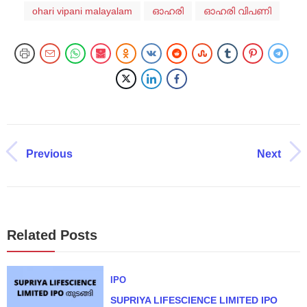
ohari vipani malayalam
ഓഹരി
ഓഹരി വിപണി
Previous
Next
Related Posts
IPO
SUPRIYA LIFESCIENCE LIMITED IPO