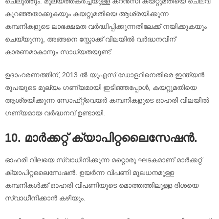
ചെലുത്തും. മൂല്യത്തകർച്ചയുള്ള കറൻസി കയറ്റുമതിയെ ചെലവ്
കുറഞ്ഞതാക്കുകയും കയറ്റുമതിയെ ആശ്രയിക്കുന്ന
കമ്പനികളുടെ ലാഭക്ഷമത വർദ്ധിപ്പിക്കുന്നതിലേക്ക് നയിക്കുകയും
ചെയ്യുന്നു, അങ്ങനെ സ്റ്റോക്ക് വിലയിൽ വർദ്ധനവിന്
കാരണമാകാനും സാധ്യതയുണ്ട്.
ഉദാഹരണത്തിന്, 2013 ൽ യുഎസ് ഡോളറിനെതിരെ ഇന്ത്യൻ
രൂപയുടെ മൂല്യം ഗണ്യമായി ഇടിഞ്ഞപ്പോൾ, കയറ്റുമതിയെ
ആശ്രയിക്കുന്ന സോഫ്‌റ്റ്‌വെയർ കമ്പനികളുടെ ഓഹരി വിലയിൽ
ഗണ്യമായ വർദ്ധനവ് ഉണ്ടായി.
10. മാർക്കറ്റ് ക്യാപിറ്റലൈസേഷൻ.
ഓഹരി വിലയെ സ്വാധീനിക്കുന്ന മറ്റൊരു ഘടകമാണ് മാർക്കറ്റ്
ക്യാപിറ്റലൈസേഷൻ. ഉയർന്ന വിപണി മൂലധനമുള്ള
കമ്പനികൾക്ക് ഓഹരി വിപണിയുടെ മൊത്തത്തിലുള്ള ദിശയെ
സ്വാധീനിക്കാൻ കഴിയും.