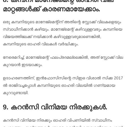
മാറ്റങ്ങൾക്ക് കാരണമായേക്കാം.
ഒരു കമ്പനിയുടെ മാനേജ്‌മെന്റിന് അതിന്റെ സ്റ്റോക്ക് വിലകളെയും
സ്വാധീനിക്കാൻ കഴിയും. മാനേജ്‌മെന്റ് കഴിവുള്ളവരും കമ്പനിയെ
വിജയത്തിലേക്ക് നയിക്കാൻ കഴിവുള്ളവരുമാണെങ്കിൽ,
കമ്പനിയുടെ ഓഹരി വിലകൾ വർദ്ധിക്കും.
നേരെമറിച്ച്, മാനേജ്മെന്റ് ഫലപ്രദമല്ലെങ്കിൽ, അത് സ്റ്റോക്ക് വില
കുറയാൻ ഇടയാക്കും.
ഉദാഹരണത്തിന്, ഇൻഫോസിസിന്റെ സിഇഒ വിശാൽ സിക്ക 2017
ൽ രാജിവച്ചപ്പോൾ കമ്പനിയുടെ ഓഹരി വിലയിൽ ഗണ്യമായ
കുറവുണ്ടായി.
9. കറൻസി വിനിമയ നിരക്കുകൾ.
കറൻസി വിനിമയ നിരക്കും ഓഹരി വിപണിയിൽ സ്വാധീനം