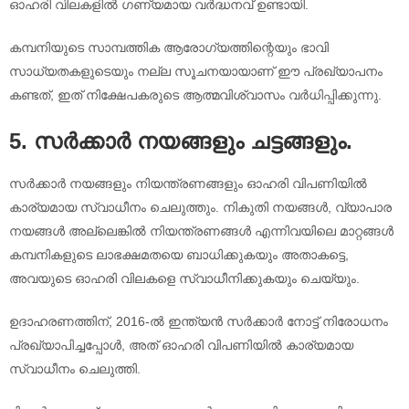
ഓഹരി വിലകളിൽ ഗണ്യമായ വർദ്ധനവ് ഉണ്ടായി.
കമ്പനിയുടെ സാമ്പത്തിക ആരോഗ്യത്തിന്റെയും ഭാവി
സാധ്യതകളുടെയും നല്ല സൂചനയായാണ് ഈ പ്രഖ്യാപനം
കണ്ടത്, ഇത് നിക്ഷേപകരുടെ ആത്മവിശ്വാസം വർധിപ്പിക്കുന്നു.
5. സർക്കാർ നയങ്ങളും ചട്ടങ്ങളും.
സർക്കാർ നയങ്ങളും നിയന്ത്രണങ്ങളും ഓഹരി വിപണിയിൽ
കാര്യമായ സ്വാധീനം ചെലുത്തും. നികുതി നയങ്ങൾ, വ്യാപാര
നയങ്ങൾ അല്ലെങ്കിൽ നിയന്ത്രണങ്ങൾ എന്നിവയിലെ മാറ്റങ്ങൾ
കമ്പനികളുടെ ലാഭക്ഷമതയെ ബാധിക്കുകയും അതാകട്ടെ,
അവയുടെ ഓഹരി വിലകളെ സ്വാധീനിക്കുകയും ചെയ്യും.
ഉദാഹരണത്തിന്, 2016-ൽ ഇന്ത്യൻ സർക്കാർ നോട്ട് നിരോധനം
പ്രഖ്യാപിച്ചപ്പോൾ, അത് ഓഹരി വിപണിയിൽ കാര്യമായ
സ്വാധീനം ചെലുത്തി.