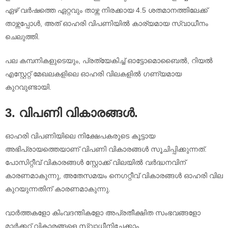
ഏഴ് വർഷത്തെ ഏറ്റവും താഴ്ന്ന നിരക്കായ 4.5 ശതമാനത്തിലേക്ക്
താഴ്ന്നപ്പോൾ, അത് ഓഹരി വിപണിയിൽ കാര്യമായ സ്വാധീനം
ചെലുത്തി.
പല കമ്പനികളുടെയും, പ്രത്യേകിച്ച് ഓട്ടോമൊബൈൽ, റിയൽ
എസ്റ്റേറ്റ് മേഖലകളിലെ ഓഹരി വിലകളിൽ ഗണ്യമായ
കുറവുണ്ടായി.
3. വിപണി വികാരങ്ങൾ.
ഓഹരി വിപണിയിലെ നിക്ഷേപകരുടെ കൂട്ടായ
അഭിപ്രായത്തെയാണ് വിപണി വികാരങ്ങൾ സൂചിപ്പിക്കുന്നത്.
പോസിറ്റീവ് വികാരങ്ങൾ സ്റ്റോക്ക് വിലയിൽ വർദ്ധനവിന്
കാരണമാകുന്നു, അതേസമയം നെഗറ്റീവ് വികാരങ്ങൾ ഓഹരി വില
കുറയുന്നതിന് കാരണമാകുന്നു.
വാർത്തകളോ കിംവദന്തികളോ അപ്രതീക്ഷിത സംഭവങ്ങളോ
മാർക്കറ്റ് വികാരങ്ങളെ സ്വാധീനിച്ചേക്കാം.