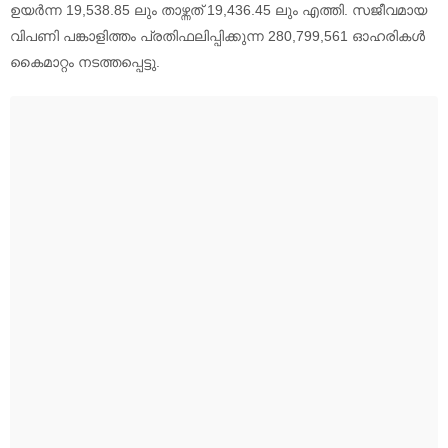
ഉയർന്ന 19,538.85 ലും താഴ്ന്നത് 19,436.45 ലും എത്തി. സജീവമായ
വിപണി പങ്കാളിത്തം പ്രതിഫലിപ്പിക്കുന്ന 280,799,561 ഓഹരികൾ
കൈമാറ്റം നടത്തപ്പെട്ടു.