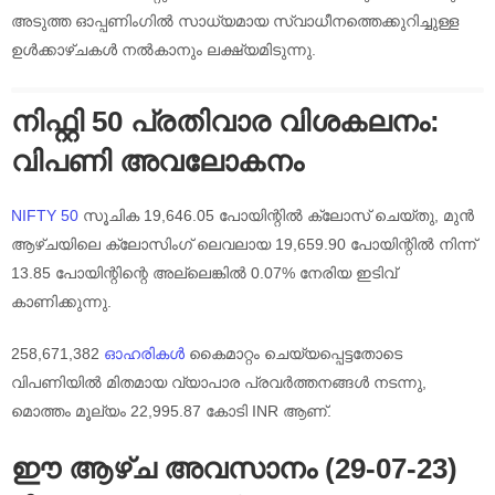
അടുത്ത ഓപ്പണിംഗിൽ സാധ്യമായ സ്വാധീനത്തെക്കുറിച്ചുള്ള
ഉൾക്കാഴ്ചകൾ നൽകാനും ലക്ഷ്യമിടുന്നു.
നിഫ്റ്റി 50 പ്രതിവാര വിശകലനം:
വിപണി അവലോകനം
NIFTY 50
സൂചിക 19,646.05 പോയിന്റിൽ ക്ലോസ് ചെയ്തു, മുൻ
ആഴ്‌ചയിലെ ക്ലോസിംഗ് ലെവലായ 19,659.90 പോയിന്റിൽ നിന്ന്
13.85 പോയിന്റിന്റെ അല്ലെങ്കിൽ 0.07% നേരിയ ഇടിവ്
കാണിക്കുന്നു.
258,671,382
ഓഹരികൾ
കൈമാറ്റം ചെയ്യപ്പെട്ടതോടെ
വിപണിയിൽ മിതമായ വ്യാപാര പ്രവർത്തനങ്ങൾ നടന്നു,
മൊത്തം മൂല്യം 22,995.87 കോടി INR ആണ്.
ഈ ആഴ്‌ച അവസാനം (29-07-23)