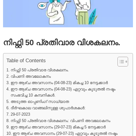
നിഫ്റ്റി 50 പ്രതിവാര വിശകലനം.
Table of Contents
നിഫ്റ്റി 50 പ്രതിവാര വിശകലനം.
വിപണി അവലോകനം
ഈ ആഴ്‌ച അവസാനം (04-08-23) മികച്ച 10 നേട്ടക്കാർ
ഈ ആഴ്‌ച അവസാനം (04-08-23) ഏറ്റവും കൂടുതൽ നഷ്ടം
സംഭവിച്ച 10 കമ്പനികൾ.
അടുത്ത ഓപ്പണിംഗ് സാധ്യാത
ദീർഘകാല വാങ്ങലിനുള്ള ശുപാർശകൾ:
29-07-2023
നിഫ്റ്റി 50 പ്രതിവാര വിശകലനം: വിപണി അവലോകനം
ഈ ആഴ്‌ച അവസാനം (29-07-23) മികച്ച 5 നേട്ടക്കാർ
ഈ ആഴ്‌ച അവസാനം (29-07-23) ഏറ്റവും കൂടുതൽ നഷ്ടം