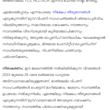
അതേസമയം TCS, HCLTECH എന്നിവ ചെറിയ നഷ്ടം നേരിട്ടു.
എല്ലായ്‌പ്പോഴും എന്നപോലെ,
നിക്ഷേപ തീരുമാനങ്ങൾ
എടുക്കുന്നതിന് മുമ്പ് വിപണി സാഹചര്യങ്ങൾ ശ്രദ്ധാപൂർവ്വം
വിലയിരുത്താനും സമഗ്രമായ ഗവേഷണം നടത്താനും
സാമ്പത്തിക വിദഗ്ധരുമായി കൂടിയാലോചിക്കാനും
നിർദ്ദേശിക്കുന്നു. അടുത്ത ഓപ്പണിംഗ് ഒന്നിലധികം ഘടകങ്ങളാൽ
സ്വാധീനിക്കപ്പെട്ടേക്കാം, മിതമായ പോസിറ്റീവ് ഓപ്പണിംഗിന്
സാധ്യതയുണ്ടെങ്കിലും, വിപണിയിലെ ചാഞ്ചാട്ടം
പരിഗണിക്കണം.
നിരാകരണം:
ഈ ലേഖനത്തിൽ നൽകിയിരിക്കുന്ന വിവരങ്ങൾ
2023 ജൂലൈ 28 വരെ ലഭ്യമായ ഡാറ്റയെ
അടിസ്ഥാനമാക്കിയുള്ളതാണ്, മാത്രമല്ല വിപണി
സാഹചര്യങ്ങൾ പെട്ടെന്ന് മാറിയേക്കാം. ലേഖനം സാമ്പത്തിക
ഉപദേശം നൽകുന്നില്ല, ഏതെങ്കിലും നിക്ഷേപ തീരുമാനങ്ങൾ
എടുക്കുന്നതിന് മുമ്പ് വായനക്കാർ അവരുടെ ഗവേഷണം
നടത്താനും സാമ്പത്തിക പ്രൊഫഷണലുകളുമായി