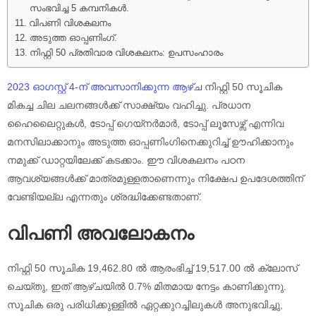
സംഭവിച്ച 5 കമ്പനികൾ.
വിപണി വിശകലനം
അടുത്ത ഓപ്പണിംഗ്.
നിഫ്റ്റി 50 പ്രതിവാര വിശകലനം: ഉപസംഹാരം
2023 ഓഗസ്റ്റ് 4-ന് അവസാനിക്കുന്ന ആഴ്ച
നിഫ്റ്റി 50 സൂചിക
മികച്ച ചില ചലനങ്ങൾക്ക് സാക്ഷ്യം വഹിച്ചു. പ്രധാന
ഹൈലൈറ്റുകൾ, ടോപ്പ് ഗെയ്നർമാർ, ടോപ്പ് ലൂസേഴ്സ് എന്നിവ
മനസിലാക്കാനും അടുത്ത ഓപ്പണിംഗിനെക്കുറിച്ച് ഊഹിക്കാനും
നമുക്ക് ഡാറ്റയിലേക്ക് കടക്കാം. ഈ വിശകലനം പഠന
ആവശ്യങ്ങൾക്ക് മാത്രമുള്ളതാണെന്നും നിക്ഷേപ ഉപദേശത്തിന്
വേണ്ടിയല്ല എന്നതും ശ്രദ്ധിക്കേണ്ടതാണ്.
വിപണി അവലോകനം
നിഫ്റ്റി 50 സൂചിക 19,462.80 ൽ ആരംഭിച്ച് 19,517.00 ൽ ക്ലോസ്
ചെയ്തു, ഇത് ആഴ്ചയിൽ 0.7% മിതമായ നേട്ടം കാണിക്കുന്നു.
സൂചിക ഒരു പരിധിക്കുള്ളിൽ ഏറ്റക്കുറച്ചിലുകൾ അനുഭവിച്ചു,