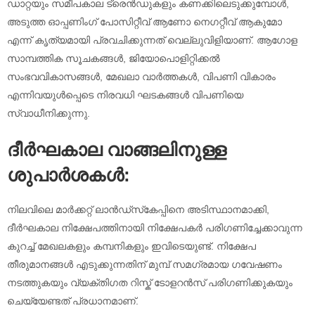
ഡാറ്റയും സമീപകാല ട്രെൻഡുകളും കണക്കിലെടുക്കുമ്പോൾ,
അടുത്ത ഓപ്പണിംഗ് പോസിറ്റീവ് ആണോ നെഗറ്റീവ് ആകുമോ
എന്ന് കൃത്യമായി പ്രവചിക്കുന്നത് വെല്ലുവിളിയാണ്. ആഗോള
സാമ്പത്തിക സൂചകങ്ങൾ, ജിയോപൊളിറ്റിക്കൽ
സംഭവവികാസങ്ങൾ, മേഖലാ വാർത്തകൾ, വിപണി വികാരം
എന്നിവയുൾപ്പെടെ നിരവധി ഘടകങ്ങൾ വിപണിയെ
സ്വാധീനിക്കുന്നു.
ദീർഘകാല വാങ്ങലിനുള്ള
ശുപാർശകൾ:
നിലവിലെ മാർക്കറ്റ് ലാൻഡ്‌സ്‌കേപ്പിനെ അടിസ്ഥാനമാക്കി,
ദീർഘകാല നിക്ഷേപത്തിനായി നിക്ഷേപകർ പരിഗണിച്ചേക്കാവുന്ന
കുറച്ച് മേഖലകളും കമ്പനികളും ഇവിടെയുണ്ട്. നിക്ഷേപ
തീരുമാനങ്ങൾ എടുക്കുന്നതിന് മുമ്പ് സമഗ്രമായ ഗവേഷണം
നടത്തുകയും വ്യക്തിഗത റിസ്ക് ടോളറൻസ് പരിഗണിക്കുകയും
ചെയ്യേണ്ടത് പ്രധാനമാണ്.