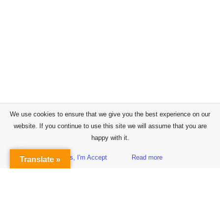
We use cookies to ensure that we give you the best experience on our
website. If you continue to use this site we will assume that you are
happy with it.
Yes, I'm Accept
Read more
Translate »
Sidebar
Subscribe to Our Newsletter
Get the Latest Finance & Business News Delivered Free