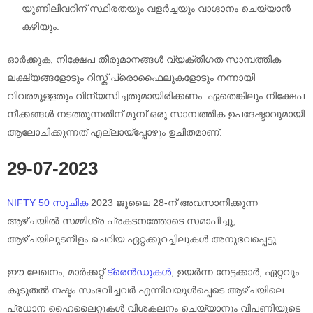
യുണിലിവറിന് സ്ഥിരതയും വളർച്ചയും വാഗ്ദാനം ചെയ്യാൻ
കഴിയും.
ഓർക്കുക, നിക്ഷേപ തീരുമാനങ്ങൾ വ്യക്തിഗത സാമ്പത്തിക
ലക്ഷ്യങ്ങളോടും റിസ്ക് പ്രൊഫൈലുകളോടും നന്നായി
വിവരമുള്ളതും വിന്യസിച്ചതുമായിരിക്കണം. ഏതെങ്കിലും നിക്ഷേപ
നീക്കങ്ങൾ നടത്തുന്നതിന് മുമ്പ് ഒരു സാമ്പത്തിക ഉപദേഷ്ടാവുമായി
ആലോചിക്കുന്നത് എല്ലായ്പ്പോഴും ഉചിതമാണ്.
29-07-2023
NIFTY 50 സൂചിക
2023 ജൂലൈ 28-ന് അവസാനിക്കുന്ന
ആഴ്ചയിൽ സമ്മിശ്ര പ്രകടനത്തോടെ സമാപിച്ചു,
ആഴ്ചയിലുടനീളം ചെറിയ ഏറ്റക്കുറച്ചിലുകൾ അനുഭവപ്പെട്ടു.
ഈ ലേഖനം, മാർക്കറ്റ്
ട്രെൻഡുകൾ
, ഉയർന്ന നേട്ടക്കാർ, ഏറ്റവും
കൂടുതൽ നഷ്ടം സംഭവിച്ചവർ എന്നിവയുൾപ്പെടെ ആഴ്‌ചയിലെ
പ്രധാന ഹൈലൈറ്റുകൾ വിശകലനം ചെയ്യാനും വിപണിയുടെ