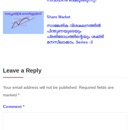
സ്വാധീനം ചെലുത്തുന്നു?
Share Market
സാങ്കേതിക വിശകലനത്തിൽ
പിന്തുണയുടെയും
പ്രതിരോധത്തിന്റെയും ശക്തി
മനസിലാക്കാം. Series -3
Leave a Reply
Your email address will not be published.
Required fields are
marked
*
Comment
*