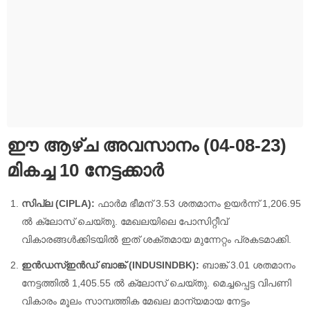
ഈ ആഴ്‌ച അവസാനം (04-08-23)
മികച്ച 10 നേട്ടക്കാർ
സിപ്ല (CIPLA):
ഫാർമ ഭീമന് 3.53 ശതമാനം ഉയർന്ന് 1,206.95
ൽ ക്ലോസ് ചെയ്തു. മേഖലയിലെ പോസിറ്റീവ്
വികാരങ്ങൾക്കിടയിൽ ഇത് ശക്തമായ മുന്നേറ്റം പ്രകടമാക്കി.
ഇൻഡസ്ഇൻഡ് ബാങ്ക് (INDUSINDBK):
ബാങ്ക് 3.01 ശതമാനം
നേട്ടത്തിൽ 1,405.55 ൽ ക്ലോസ് ചെയ്തു. മെച്ചപ്പെട്ട വിപണി
വികാരം മൂലം സാമ്പത്തിക മേഖല മാന്യമായ നേട്ടം