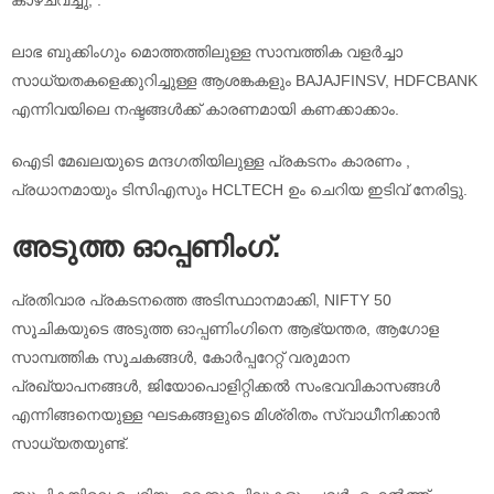
ലാഭ ബുക്കിംഗും മൊത്തത്തിലുള്ള സാമ്പത്തിക വളർച്ചാ
സാധ്യതകളെക്കുറിച്ചുള്ള ആശങ്കകളും BAJAJFINSV, HDFCBANK
എന്നിവയിലെ നഷ്ടങ്ങൾക്ക് കാരണമായി കണക്കാക്കാം.
ഐടി മേഖലയുടെ മന്ദഗതിയിലുള്ള പ്രകടനം കാരണം ,
പ്രധാനമായും ടിസിഎസും HCLTECH ഉം ചെറിയ ഇടിവ് നേരിട്ടു.
അടുത്ത ഓപ്പണിംഗ്.
പ്രതിവാര പ്രകടനത്തെ അടിസ്ഥാനമാക്കി, NIFTY 50
സൂചികയുടെ അടുത്ത ഓപ്പണിംഗിനെ ആഭ്യന്തര, ആഗോള
സാമ്പത്തിക സൂചകങ്ങൾ, കോർപ്പറേറ്റ് വരുമാന
പ്രഖ്യാപനങ്ങൾ, ജിയോപൊളിറ്റിക്കൽ സംഭവവികാസങ്ങൾ
എന്നിങ്ങനെയുള്ള ഘടകങ്ങളുടെ മിശ്രിതം സ്വാധീനിക്കാൻ
സാധ്യതയുണ്ട്.