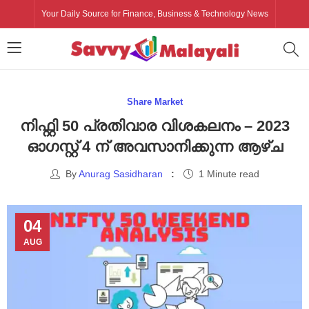
Your Daily Source for Finance, Business & Technology News
Share Market
നിഫ്റ്റി 50 പ്രതിവാര വിശകലനം – 2023
ഓഗസ്റ്റ് 4 ന് അവസാനിക്കുന്ന ആഴ്‌ച
By
Anurag Sasidharan
1 Minute read
04
AUG