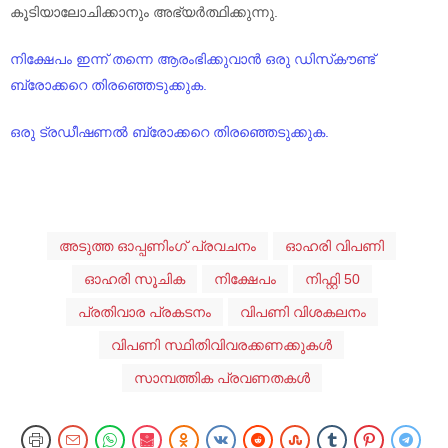
കൂടിയാലോചിക്കാനും അഭ്യർത്ഥിക്കുന്നു.
നിക്ഷേപം ഇന്ന് തന്നെ ആരംഭിക്കുവാൻ ഒരു ഡിസ്‌കൗണ്ട്
ബ്രോക്കറെ തിരഞ്ഞെടുക്കുക.
ഒരു ട്രഡീഷണൽ ബ്രോക്കറെ തിരഞ്ഞെടുക്കുക.
അടുത്ത ഓപ്പണിംഗ് പ്രവചനം
ഓഹരി വിപണി
ഓഹരി സൂചിക
നിക്ഷേപം
നിഫ്റ്റി 50
പ്രതിവാര പ്രകടനം
വിപണി വിശകലനം
വിപണി സ്ഥിതിവിവരക്കണക്കുകൾ
സാമ്പത്തിക പ്രവണതകൾ