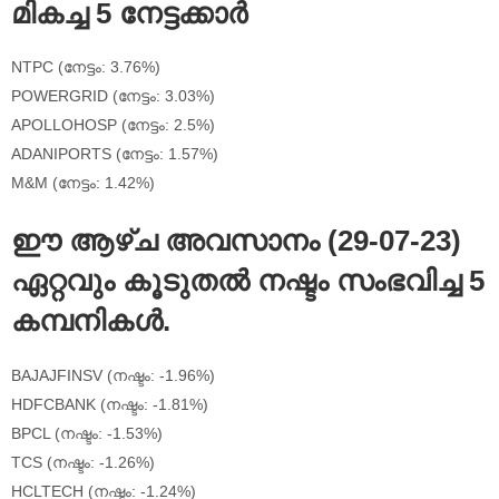
മികച്ച 5 നേട്ടക്കാർ
NTPC (നേട്ടം: 3.76%)
POWERGRID (നേട്ടം: 3.03%)
APOLLOHOSP (നേട്ടം: 2.5%)
ADANIPORTS (നേട്ടം: 1.57%)
M&M (നേട്ടം: 1.42%)
ഈ ആഴ്‌ച അവസാനം (29-07-23)
ഏറ്റവും കൂടുതൽ നഷ്ടം സംഭവിച്ച 5
കമ്പനികൾ.
BAJAJFINSV (നഷ്ടം: -1.96%)
HDFCBANK (നഷ്ടം: -1.81%)
BPCL (നഷ്ടം: -1.53%)
TCS (നഷ്ടം: -1.26%)
HCLTECH (നഷ്ടം: -1.24%)