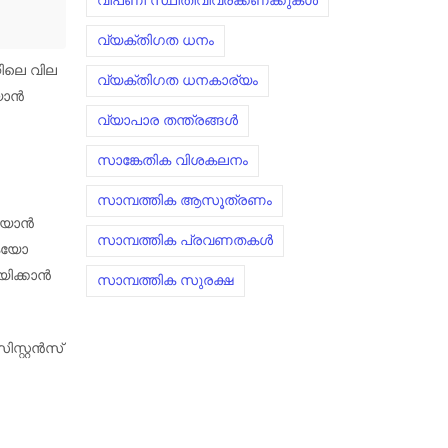
വിപണി സ്ഥിതിവിവരക്കണക്കുകൾ
വ്യക്തിഗത ധനം
റിലെ വില
വ്യക്തിഗത ധനകാര്യം
യാൻ
വ്യാപാര തന്ത്രങ്ങൾ
സാങ്കേതിക വിശകലനം
സാമ്പത്തിക ആസൂത്രണം
റിയാൻ
സാമ്പത്തിക പ്രവണതകൾ
ുകയോ
യിക്കാൻ
സാമ്പത്തിക സുരക്ഷ
ിസ്റ്റൻസ്