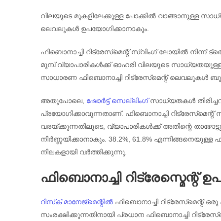
വിലയുടെ മുകളിലേക്കുള്ള പോക്കിൽ വാങ്ങാനുള്ള സാധ്യ
ലെവലുകൾ ഉപയോഗിക്കാനാകും.
ഫിബൊനാച്ചി റിട്രേസ്‌മെന്റ് സ്വിംഗ് ലോയിൽ നിന്ന് ട്
മുമ്പ് വ്യാപാരികൾക്ക് ഓഹരി വിലയുടെ സാധ്യതയുള്
സാധാരണ ഫിബൊനാച്ചി റിട്രേസ്‌മെന്റ് ലെവലുകൾ ബുള്ള
അതുപോലെ,
ഷോർട്ട് സെല്ലിംഗ്
സാധ്യതകൾ തിരിച്ചറ
പ്രയോഗിക്കാവുന്നതാണ്. ഫിബൊനാച്ചി റിട്രേസ്‌മെന്റ് 
വരയ്ക്കുന്നതിലൂടെ, വ്യാപാരികൾക്ക് അതിന്റെ താഴോട്ടു
നിർണ്ണയിക്കാനാകും. 38.2%, 61.8% എന്നിങ്ങനെയുള്ള
നിലകളായി വർത്തിക്കുന്നു.
ഫിബൊനാച്ചി റിട്രേസ്മെന്റ് ഉപയ
റിസ്‌ക് മാനേജ്‌മെന്റിൽ
ഫിബൊനാച്ചി റിട്രേസ്‌മെന്റ് ഒര
സംരക്ഷിക്കുന്നതിനായി പ്രധാന ഫിബൊനാച്ചി റിട്രേസ്‌