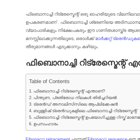
ഫിബൊനാച്ചി റിട്രേസ്മെന്റ് ഒരു ഓഹരിയുടെ വിലനിലവ
ഉപകരണമാണ് . ഫിബൊനാച്ചി ശ്രേണിയെ അടിസ്ഥാനമാക്
വ്യാപാരികളും നിക്ഷേപകരും ഈ ഗണിതശാസ്ത്ര ആശയം ഉ
മനസ്സിലാക്കുന്നതിലൂടെ, ഒരാൾക്ക്
മാർക്കറ്റ് ട്രെൻഡുകളെക
തീരുമാനങ്ങൾ എടുക്കാനും കഴിയും.
ഫിബൊനാച്ചി റിട്രേസ്മെന്റ് എ
Table of Contents
ഫിബൊനാച്ചി റിട്രേസ്മെന്റ് എന്താണ്?
പിന്തുണ, പ്രതിരോധ നിലകൾ തിരിച്ചറിയൽ
ട്രെൻഡ് അനാലിസിസിലെ ആപ്ലിക്കേഷൻ
ബുള്ളിഷ് ട്രെൻഡുകളിലെ ഫിബൊനാച്ചി റിട്രേസ്മെന്റ്
ഫിബൊനാച്ചി റിട്രേസ്മെന്റ് ഉപയോഗിച്ചുള്ള റിസ്ക് മാനേജ്
ഉപസംഹാരം
Fibonacci retracement
എന്നത്
Fibonacci sequence
-നെ അ