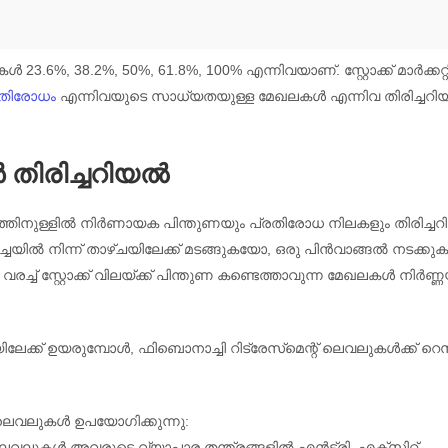
.6%, 38.2%, 50%, 61.8%, 100% എന്നിവയാണ്. സ്റ്റോക്ക് മാർക്കറ്
രതിരോധം
എന്നിവയുടെ സാധ്യതയുള്ള മേഖലകൾ എന്നിവ തിരിച്ചറി
 തിരിച്ചറിയൽ
ല ചലനത്തിനുള്ളിൽ നിർണായക പിന്തുണയും പ്രതിരോധ നിലകളും തിരിച്ച
യിൽ നിന്ന് താഴ്ചയിലേക്ക് മടങ്ങുകയോ, ഒരു പിൻവാങ്ങൽ നടക്ക
ച്ച് സ്റ്റോക്ക് വിലയ്ക്ക് പിന്തുണ കണ്ടെത്താവുന്ന മേഖലകൾ നിർണ്ണ
്ചയിലേക്ക് ഉയരുമ്പോൾ, ഫിബൊനാച്ചി റിട്രേസ്‌മെന്റ് ലെവലുകൾക്ക് റെസ
 ലെവലുകൾ ഉപയോഗിക്കുന്നു:
് ലെവലുകൾ അവരുടെ വ്യാപാര തന്ത്രങ്ങളിൽ എൻട്രി, എക്സിറ്റ്