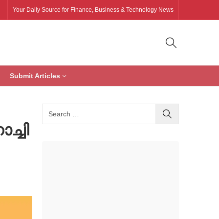
Your Daily Source for Finance, Business & Technology News
Submit Articles
ച്ചി