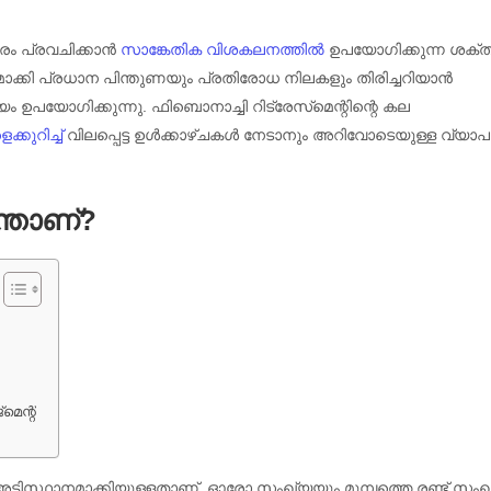
ാരം പ്രവചിക്കാൻ
സാങ്കേതിക വിശകലനത്തിൽ
ഉപയോഗിക്കുന്ന ശക്
കി പ്രധാന പിന്തുണയും പ്രതിരോധ നിലകളും തിരിച്ചറിയാൻ
പയോഗിക്കുന്നു. ഫിബൊനാച്ചി റിട്രേസ്‌മെന്റിന്റെ കല
്കുറിച്ച്
വിലപ്പെട്ട ഉൾക്കാഴ്ചകൾ നേടാനും അറിവോടെയുള്ള വ്യാ
ന്താണ്?
മെന്റ്
ടിസ്ഥാനമാക്കിയുള്ളതാണ്, ഓരോ സംഖ്യയും മുമ്പത്തെ രണ്ട് സം