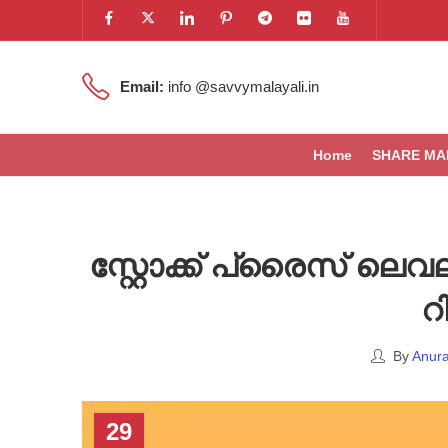
Email:
info @savvymalayali.in
Home
SHARE MA
സ്റ്റോക്ക് പ്രൈസ് ല
റി
By
Anura
29