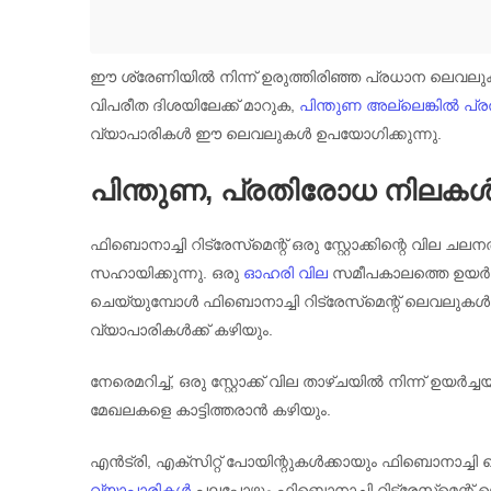
ഈ ശ്രേണിയിൽ നിന്ന് ഉരുത്തിരിഞ്ഞ പ്രധാന ലെവലുകൾ 23
വിപരീത ദിശയിലേക്ക് മാറുക,
പിന്തുണ അല്ലെങ്കിൽ പ്
വ്യാപാരികൾ ഈ ലെവലുകൾ ഉപയോഗിക്കുന്നു.
പിന്തുണ, പ്രതിരോധ നിലകൾ
ഫിബൊനാച്ചി റിട്രേസ്‌മെന്റ് ഒരു സ്റ്റോക്കിന്റെ വി
സഹായിക്കുന്നു. ഒരു
ഓഹരി വില
സമീപകാലത്തെ ഉയർച്ച
ചെയ്യുമ്പോൾ ഫിബൊനാച്ചി റിട്രേസ്‌മെന്റ് ലെവലുകൾ വര
വ്യാപാരികൾക്ക് കഴിയും.
നേരെമറിച്ച്, ഒരു സ്റ്റോക്ക് വില താഴ്ചയിൽ നിന്ന് ഉയർച
മേഖലകളെ കാട്ടിത്തരാൻ കഴിയും.
എൻട്രി, എക്സിറ്റ് പോയിന്റുകൾക്കായും ഫിബൊനാച്ചി
വ്യാപാരികൾ
പലപ്പോഴും ഫിബൊനാച്ചി റിട്രേസ്‌മെന്റ