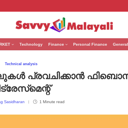
RKET
Technology
Finance
Personal Finance
General
Technical analysis
െവലുകൾ പ്രവചിക്കാൻ ഫിബൊനാ
ട്രേസ്‌മെന്റ്
g Sasidharan
1 Minute read