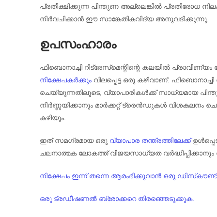
പ്രതീക്ഷിക്കുന്ന പിന്തുണ അല്ലെങ്കിൽ പ്രതിരോധ 
നിർവചിക്കാൻ ഈ സാങ്കേതികവിദ്യ അനുവദിക്കുന്നു.
ഉപസംഹാരം
ഫിബൊനാച്ചി റിട്രേസ്‌മെന്റിന്റെ കലയിൽ പ്രാവീണ്യം നേ
നിക്ഷേപകർക്കും
വിലപ്പെട്ട ഒരു കഴിവാണ്. ഫിബൊനാച്ചി റ
ചെയ്യുന്നതിലൂടെ, വ്യാപാരികൾക്ക് സാധ്യമായ പിന്ത
നിർണ്ണയിക്കാനും മാർക്കറ്റ് ട്രെൻഡുകൾ വിശകല
കഴിയും.
ഇത് സമഗ്രമായ ഒരു
വ്യാപാര തന്ത്രത്തിലേക്ക്
ഉൾപ്പെടു
ചലനാത്മക ലോകത്ത് വിജയസാധ്യത വർദ്ധിപ്പിക്കാനും വ്
നിക്ഷേപം ഇന്ന് തന്നെ ആരംഭിക്കുവാൻ ഒരു ഡിസ്‌കൗണ്ട
ഒരു ട്രഡീഷണൽ ബ്രോക്കറെ തിരഞ്ഞെടുക്കുക.