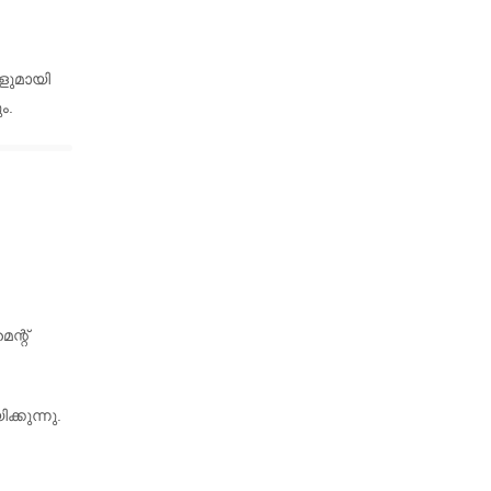
ളുമായി
ം.
ന്റ്
്കുന്നു.