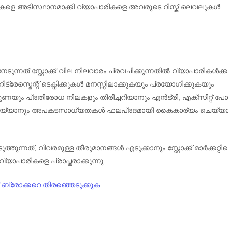
നിലകളെ അടിസ്ഥാനമാക്കി വ്യാപാരികളെ അവരുടെ റിസ്ക് ലെവലുകൾ
ടുന്നത് സ്റ്റോക്ക് വില നിലവാരം പ്രവചിക്കുന്നതിൽ വ്യാപാരികൾക്ക
ിട്രേസ്മെന്റ് ടെക്നിക്കുകൾ മനസ്സിലാക്കുകയും പ്രയോഗിക്കുകയും
ുണയും പ്രതിരോധ നിലകളും തിരിച്ചറിയാനും എൻട്രി, എക്സിറ്റ് പ
നം ചെയ്യാനും അപകടസാധ്യതകൾ ഫലപ്രദമായി കൈകാര്യം ചെയ്യ
ത്തുന്നത്, വിവരമുള്ള തീരുമാനങ്ങൾ എടുക്കാനും സ്റ്റോക്ക് മാർക്കറ്റിന്
യാപാരികളെ പ്രാപ്തരാക്കുന്നു.
് ബ്രോക്കറെ തിരഞ്ഞെടുക്കുക.