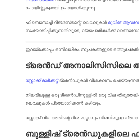
പോയിന്റുകളായി ഉപയോഗിക്കുന്നു.
ഫിബൊനാച്ചി റിട്രേസ്‌മെന്റ് ലെവലുകൾ
മൂവിങ് ആവറേജ
സംയോജിപ്പിക്കുന്നതിലൂടെ, വ്യാപാരികൾക്ക് വാങ്ങ
ഇവയ്ക്കൊപ്പം ഒന്നിലധികം സൂചകങ്ങളുടെ ഒത്തുചേരൽ ട
ട്രെൻഡ് അനാലിസിസിലെ ആ
സ്റ്റോക്ക് മാർക്കറ്റ്
ട്രെൻഡുകൾ വിശകലനം ചെയ്യുന്നതിന് 
നിലവിലുള്ള ഒരു ട്രെൻഡിനുള്ളിൽ ഒരു വില തിരുത്തലിന്റ
ലെവലുകൾ പ്രയോഗിക്കാൻ കഴിയും.
സ്റ്റോക്ക് വില അതിന്റെ ദിശ മാറ്റാനും നിലവിലുള്ള
ബുള്ളിഷ് ട്രെൻഡുകളിലെ ഫിബൊ