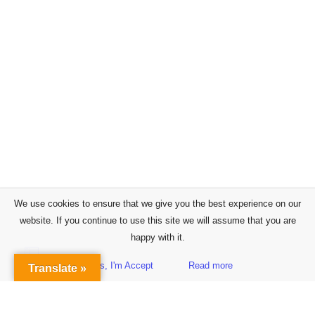
We use cookies to ensure that we give you the best experience on our
website. If you continue to use this site we will assume that you are
happy with it.
Yes, I'm Accept
Read more
Translate »
Sidebar
Subscribe to Our Newsletter