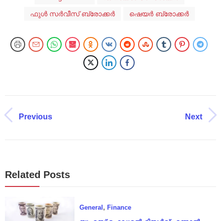
ഫുൾ സർവീസ് ബ്രോക്കർ
ഷെയർ ബ്രോക്കർ
Previous
Next
Related Posts
General
,
Finance