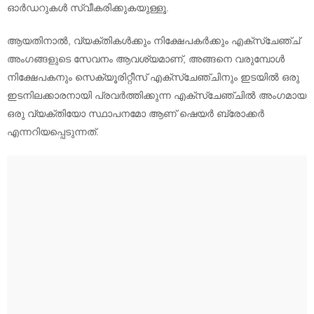
ഓർഡറുകൾ സ്വീകരിക്കുകയുള്ളൂ.
ആയതിനാൽ, വ്യക്തികൾക്കും നിക്ഷേപകർക്കും എക്സ്ചേഞ്ച്
അംഗങ്ങളുടെ സേവനം ആവശ്യമാണ്, അങ്ങനെ വരുമ്പോൾ
നിക്ഷേപകനും സെക്യൂരിറ്റീസ് എക്സ്ചേഞ്ചിനും ഇടയിൽ ഒരു
ഇടനിലക്കാരനായി പ്രവർത്തിക്കുന്ന എക്സ്‌ചേഞ്ചിൽ അംഗമായ
ഒരു വ്യക്തിയോ സ്ഥാപനമോ ആണ് ഷെയർ ബ്രോക്കർ
എന്നറിയപ്പെടുന്നത്.