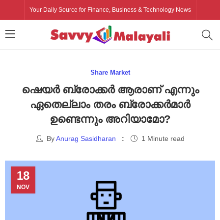
Your Daily Source for Finance, Business & Technology News
Share Market
ഷെയർ ബ്രോക്കർ ആരാണ് എന്നും
ഏതെല്ലാം തരം ബ്രോക്കർമാർ
ഉണ്ടെന്നും അറിയാമോ?
By
Anurag Sasidharan
1 Minute read
18
NOV