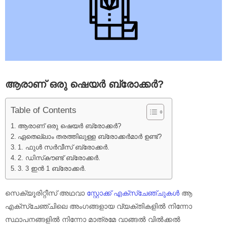
ആരാണ് ഒരു ഷെയർ ബ്രോക്കർ?
Table of Contents
ആരാണ് ഒരു ഷെയർ ബ്രോക്കർ?
ഏതെല്ലാം തരത്തിലുള്ള ബ്രോക്കർമാർ ഉണ്ട്?
1. ഫുൾ സർവീസ് ബ്രോക്കർ.
2. ഡിസ്‌കൗണ്ട് ബ്രോക്കർ.
3. 3 ഇൻ 1 ബ്രോക്കർ.
സെക്യൂരിറ്റീസ് അഥവാ
സ്റ്റോക്ക് എക്സ്ചേഞ്ചുകൾ
ആ
എക്സ്ചേഞ്ചിലെ അംഗങ്ങളായ വ്യക്തികളിൽ നിന്നോ
സ്ഥാപനങ്ങളിൽ നിന്നോ മാത്രമേ വാങ്ങൽ വിൽക്കൽ