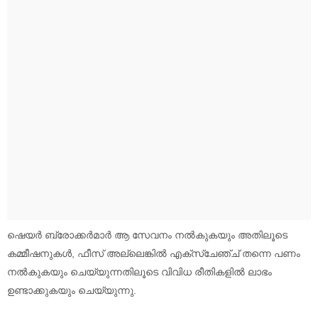
ഷെയർ ബ്രോക്കർമാർ ആ സേവനം നൽകുകയും അതിലൂടെ
കമ്മീഷനുകൾ, ഫീസ് അല്ലെങ്കിൽ എക്‌സ്‌ചേഞ്ച് തന്നെ പണം
നൽകുകയും ചെയ്യുന്നതിലൂടെ വിവിധ രീതികളിൽ ലാഭം
ഉണ്ടാക്കുകയും ചെയ്യുന്നു.