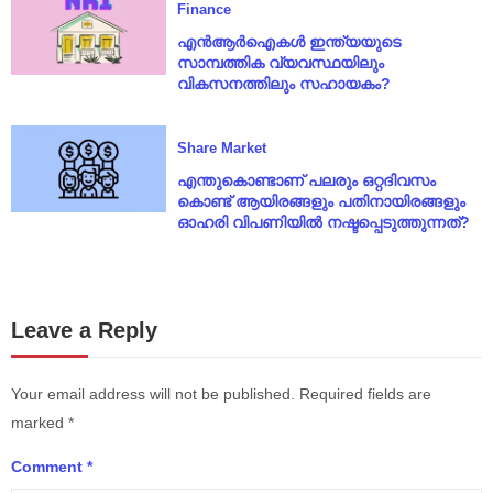
Finance
എൻആർഐകൾ ഇന്ത്യയുടെ
സാമ്പത്തിക വ്യവസ്ഥയിലും
വികസനത്തിലും സഹായകം?
Share Market
എന്തുകൊണ്ടാണ് പലരും ഒറ്റദിവസം
കൊണ്ട് ആയിരങ്ങളും പതിനായിരങ്ങളും
ഓഹരി വിപണിയിൽ നഷ്ടപ്പെടുത്തുന്നത്?
Leave a Reply
Your email address will not be published.
Required fields are
marked
*
Comment
*