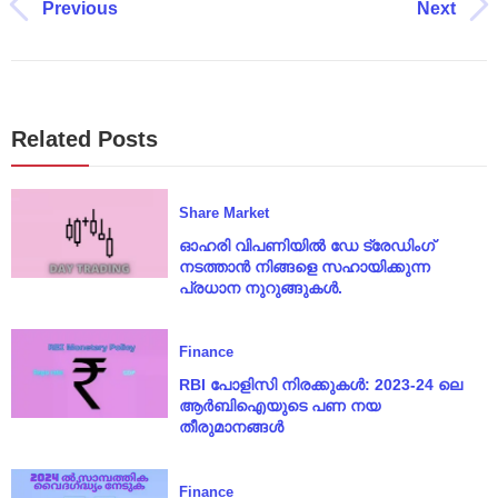
Previous
Next
Related Posts
Share Market
ഓഹരി വിപണിയിൽ ഡേ ട്രേഡിംഗ്
നടത്താൻ നിങ്ങളെ സഹായിക്കുന്ന
പ്രധാന നുറുങ്ങുകൾ.
Finance
RBI പോളിസി നിരക്കുകൾ: 2023-24 ലെ
ആർബിഐയുടെ പണ നയ
തീരുമാനങ്ങൾ
Finance