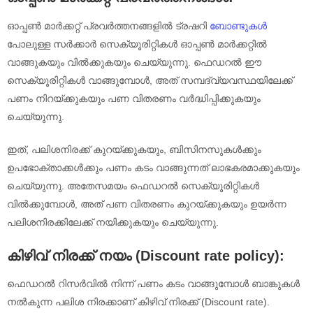
ഓപ്പൺ മാർക്കറ്റ് പ്രവർത്തനങ്ങളിൽ ട്രഷറി
ബോണ്ടുകൾ
പോലുള്ള സർക്കാർ സെക്യൂരിറ്റികൾ ഓപ്പൺ മാർക്കറ്റിൽ
വാങ്ങുകയും വിൽക്കുകയും ചെയ്യുന്നു. ഫെഡറൽ ഈ
സെക്യൂരിറ്റികൾ വാങ്ങുമ്പോൾ, അത് സമ്പദ്‌വ്യവസ്ഥയിലേക്ക്
പണം നിറയ്ക്കുകയും പണ വിതരണം വർദ്ധിപ്പിക്കുകയും
ചെയ്യുന്നു.
ഇത്, പലിശനിരക്ക് കുറയ്ക്കുകയും, ബിസിനസുകൾക്കും
ഉപഭോക്താക്കൾക്കും പണം കടം വാങ്ങുന്നത് ലാഭകരമാക്കുകയും
ചെയ്യുന്നു. അതേസമയം ഫെഡറൽ സെക്യൂരിറ്റികൾ
വിൽക്കുമ്പോൾ, അത് പണ വിതരണം കുറയ്ക്കുകയും ഉയർന്ന
പലിശനിരക്കിലേക്ക് നയിക്കുകയും ചെയ്യുന്നു.
കിഴിവ് നിരക്ക് നയം (Discount rate policy):
ഫെഡറൽ റിസർവിൽ നിന്ന് പണം കടം വാങ്ങുമ്പോൾ ബാങ്കുകൾ
നൽകുന്ന പലിശ നിരക്കാണ് കിഴിവ് നിരക്ക് (Discount rate).