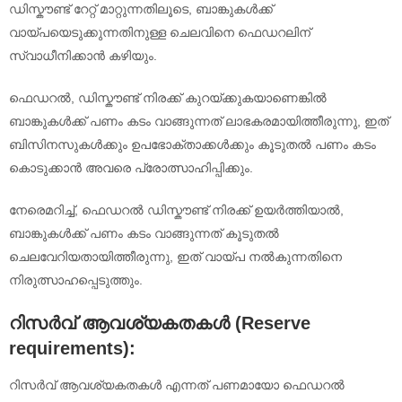
ഡിസ്കൗണ്ട് റേറ്റ് മാറ്റുന്നതിലൂടെ, ബാങ്കുകൾക്ക്
വായ്പയെടുക്കുന്നതിനുള്ള ചെലവിനെ ഫെഡറലിന്
സ്വാധീനിക്കാൻ കഴിയും.
ഫെഡറൽ, ഡിസ്കൗണ്ട് നിരക്ക് കുറയ്ക്കുകയാണെങ്കിൽ
ബാങ്കുകൾക്ക് പണം കടം വാങ്ങുന്നത് ലാഭകരമായിത്തീരുന്നു, ഇത്
ബിസിനസുകൾക്കും ഉപഭോക്താക്കൾക്കും കൂടുതൽ പണം കടം
കൊടുക്കാൻ അവരെ പ്രോത്സാഹിപ്പിക്കും.
നേരെമറിച്ച്, ഫെഡറൽ ഡിസ്കൗണ്ട് നിരക്ക് ഉയർത്തിയാൽ,
ബാങ്കുകൾക്ക് പണം കടം വാങ്ങുന്നത് കൂടുതൽ
ചെലവേറിയതായിത്തീരുന്നു, ഇത് വായ്പ നൽകുന്നതിനെ
നിരുത്സാഹപ്പെടുത്തും.
റിസർവ് ആവശ്യകതകൾ (Reserve
requirements):
റിസർവ് ആവശ്യകതകൾ എന്നത് പണമായോ ഫെഡറൽ