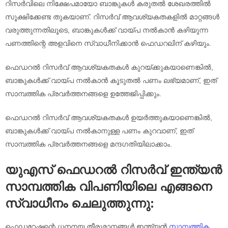
റിസർവിലെ നിക്ഷേപമായോ ബാങ്കുകൾ കരുതൽ ശേഖരത്തിൽ
സൂക്ഷിക്കേണ്ട തുകയാണ്. റിസർവ് ആവശ്യകതകളിൽ മാറ്റങ്ങൾ
വരുത്തുന്നതിലൂടെ, ബാങ്കുകൾക്ക് വായ്പ നൽകാൻ കഴിയുന്ന
പണത്തിന്റെ അളവിനെ സ്വാധീനിക്കാൻ ഫെഡറലിന് കഴിയും.
ഫെഡറൽ റിസർവ് ആവശ്യകതകൾ കുറയ്ക്കുകയാണെങ്കിൽ,
ബാങ്കുകൾക്ക് വായ്പ നൽകാൻ കൂടുതൽ പണം ലഭ്യമാണ്, ഇത്
സാമ്പത്തിക പ്രവർത്തനങ്ങളെ ഉത്തേജിപ്പിക്കും.
ഫെഡറൽ റിസർവ് ആവശ്യകതകൾ ഉയർത്തുകയാണെങ്കിൽ,
ബാങ്കുകൾക്ക് വായ്പ നൽകാനുള്ള പണം കുറവാണ്, ഇത്
സാമ്പത്തിക പ്രവർത്തനങ്ങളെ മന്ദഗതിയിലാക്കാം.
യുഎസ് ഫെഡറൽ റിസർവ് ഇന്ത്യൻ
സാമ്പത്തിക വിപണിയിലെ എങ്ങനെ
സ്വാധീനം ചെലുത്തുന്നു:
ഫെഡറേഷന്റെ ധനനയ തീരുമാനങ്ങൾ ഇന്ത്യൻ
സാമ്പത്തിക