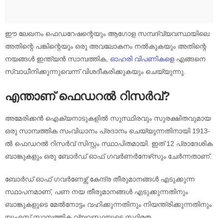
ഈ ലേഖനം ഫെഡറേഷന്റെയും ആഗോള സമ്പദ്‌വ്യവസ്ഥയിലെ
അതിന്റെ പങ്കിന്റെയും ഒരു അവലോകനം നൽകുകയും അതിന്റെ
നയങ്ങൾ ഇന്ത്യൻ സാമ്പത്തിക,
ഓഹരി വിപണികളെ
എങ്ങനെ
സ്വാധീനിക്കുന്നുവെന്ന് വിശദീകരിക്കുകയും ചെയ്യുന്നു.
എന്താണ് ഫെഡറൽ റിസർവ്?
അമേരിക്കൻ ഐക്യനാടുകളിൽ സുസ്ഥിരവും സുരക്ഷിതവുമായ
ഒരു സാമ്പത്തിക സംവിധാനം പ്രദാനം ചെയ്യുന്നതിനായി 1913-
ൽ ഫെഡറൽ റിസർവ് സിസ്റ്റം സ്ഥാപിതമായി. ഇത് 12 പ്രാദേശിക
ബാങ്കുകളും ഒരു ബോർഡ് ഓഫ് ഗവർണർനേഴ്‌സും ചേർന്നതാണ്.
ബോർഡ് ഓഫ് ഗവർണേഴ്സ് കേന്ദ്ര തീരുമാനങ്ങൾ എടുക്കുന്ന
സ്ഥാപനമാണ്, പണ നയ തീരുമാനങ്ങൾ എടുക്കുന്നതിനും
ബാങ്കുകളുടെ മേൽനോട്ടം വഹിക്കുന്നതിനും നിയന്ത്രിക്കുന്നതിനും
യുഎസ് സാമ്പത്തിക വ്യവസ്ഥയുടെ സ്ഥിരത