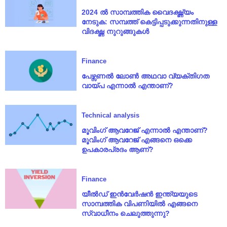
2024 ൽ സാമ്പത്തിക വൈദഗ്ദ്ധ്യം
നേടുക: സമ്പത്ത് കെട്ടിപ്പടുക്കുന്നതിനുള്ള
വിദഗ്ദ്ധ നുറുങ്ങുകൾ
Finance
പേഴ്സണൽ ലോൺ അഥവാ വ്യക്തിഗത
വായ്പ എന്നാൽ എന്താണ്?
Technical analysis
മൂവിംഗ് ആവറേജ് എന്നാൽ എന്താണ്?
മൂവിംഗ് ആവറേജ് എങ്ങനെ ഒക്കെ
ഉപകാരപ്രദം ആണ്?
Finance
യീൽഡ് ഇൻവേർഷൻ ഇന്ത്യയുടെ
സാമ്പത്തിക വിപണിയിൽ എങ്ങനെ
സ്വാധീനം ചെലുത്തുന്നു?