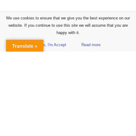
We use cookies to ensure that we give you the best experience on our
website. If you continue to use this site we will assume that you are
happy with it.
Yes, I'm Accept
Read more
Translate »
Sidebar
Subscribe to Our Newsletter
Get the Latest Finance & Business News Delivered Free