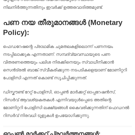
നിലനിർത്തുന്നതിനും ഇവർക്ക് ഉത്തരവാദിത്തമുണ്ട്.
പണ നയ തീരുമാനങ്ങൾ (Monetary
Policy):
ഫെഡറേഷന്റെ പ്രാഥമിക ചുമതലകളിലൊന്ന് പണനയം
നടപ്പിലാക്കുക എന്നതാണ്. സമ്പദ്‌വ്യവസ്ഥയുടെ പണ
വിതരണത്തെയും പലിശ നിരക്കിനെയും സ്വാധീനിക്കാൻ
സെൻട്രൽ ബാങ്ക് സ്വീകരിക്കുന്ന നടപടികളെയാണ് മോണിറ്ററി
പോളിസി എന്നത് കൊണ്ട് സൂചിപ്പിക്കുന്നത്.
ഡിസ്കൗണ്ട് റേറ്റ് പോളിസി, ഓപ്പൺ മാർക്കറ്റ് ഓപ്പറേഷൻസ്,
റിസർവ് ആവശ്യകതകൾ എന്നിവയുൾപ്പെടെ അതിന്റെ
മോണിറ്ററി പോളിസി ലക്ഷ്യങ്ങൾ കൈവരിക്കുന്നതിന് ഫെഡറൽ
റിസർവ് നിരവധി ടൂളുകൾ ഉപയോഗിക്കുന്നു.
ഓപ്പൺ മാർക്കറ്റ് പ്രവർത്തനങ്ങൾ: