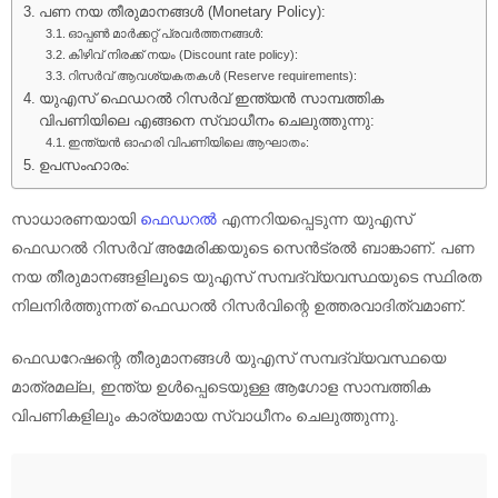
പണ നയ തീരുമാനങ്ങൾ (Monetary Policy):
ഓപ്പൺ മാർക്കറ്റ് പ്രവർത്തനങ്ങൾ:
കിഴിവ് നിരക്ക് നയം (Discount rate policy):
റിസർവ് ആവശ്യകതകൾ (Reserve requirements):
യുഎസ് ഫെഡറൽ റിസർവ് ഇന്ത്യൻ സാമ്പത്തിക
വിപണിയിലെ എങ്ങനെ സ്വാധീനം ചെലുത്തുന്നു:
ഇന്ത്യൻ ഓഹരി വിപണിയിലെ ആഘാതം:
ഉപസംഹാരം:
സാധാരണയായി
ഫെഡറൽ
എന്നറിയപ്പെടുന്ന യുഎസ്
ഫെഡറൽ റിസർവ് അമേരിക്കയുടെ സെൻട്രൽ ബാങ്കാണ്. പണ
നയ തീരുമാനങ്ങളിലൂടെ യുഎസ് സമ്പദ്‌വ്യവസ്ഥയുടെ സ്ഥിരത
നിലനിർത്തുന്നത് ഫെഡറൽ റിസർവിന്റെ ഉത്തരവാദിത്വമാണ്.
ഫെഡറേഷന്റെ തീരുമാനങ്ങൾ യുഎസ് സമ്പദ്‌വ്യവസ്ഥയെ
മാത്രമല്ല, ഇന്ത്യ ഉൾപ്പെടെയുള്ള ആഗോള സാമ്പത്തിക
വിപണികളിലും കാര്യമായ സ്വാധീനം ചെലുത്തുന്നു.