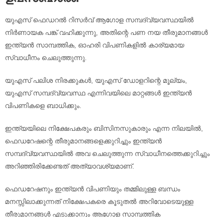
യുഎസ് ഫെഡറൽ റിസർവ് ആഗോള സമ്പദ്‌വ്യവസ്ഥയിൽ
നിർണായക പങ്ക് വഹിക്കുന്നു, അതിന്റെ പണ നയ തീരുമാനങ്ങൾ
ഇന്ത്യൻ സാമ്പത്തിക, ഓഹരി വിപണികളിൽ കാര്യമായ
സ്വാധീനം ചെലുത്തുന്നു.
യുഎസ് പലിശ നിരക്കുകൾ, യുഎസ് ഡോളറിന്റെ മൂല്യം,
യുഎസ് സമ്പദ്‌വ്യവസ്ഥ എന്നിവയിലെ മാറ്റങ്ങൾ ഇന്ത്യൻ
വിപണികളെ ബാധിക്കും.
ഇന്ത്യയിലെ നിക്ഷേപകരും ബിസിനസുകാരും എന്ന നിലയിൽ,
ഫെഡറേഷന്റെ തീരുമാനങ്ങളെക്കുറിച്ചും ഇന്ത്യൻ
സമ്പദ്‌വ്യവസ്ഥയിൽ അവ ചെലുത്തുന്ന സ്വാധീനത്തെക്കുറിച്ചും
അറിഞ്ഞിരിക്കേണ്ടത് അത്യാവശ്യമാണ്.
ഫെഡറേഷനും ഇന്ത്യൻ വിപണിയും തമ്മിലുള്ള ബന്ധം
മനസ്സിലാക്കുന്നത് നിക്ഷേപകരെ കൂടുതൽ അറിവോടെയുള്ള
തീരുമാനങ്ങൾ എടുക്കാനും ആഗോള സാമ്പത്തിക