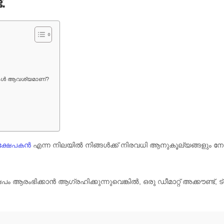
.
േഖകൾ ആവശ്യമാണ്?
ക്ഷേപകൻ
എന്ന നിലയിൽ നിങ്ങൾക്ക് നിരവധി ആനുകൂല്യങ്ങളും നേട്
പം ആരംഭിക്കാൻ ആഗ്രഹിക്കുന്നുവെങ്കിൽ, ഒരു ഡീമാറ്റ് അക്കൗണ്ട്, ട