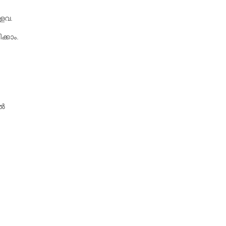
ളവ.
ക്കാം.
ിൽ