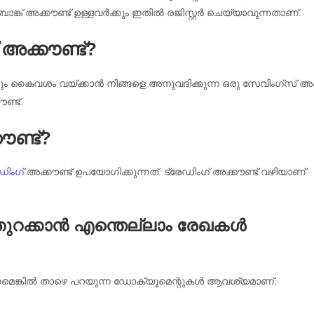
അക്കൗണ്ട് ഉള്ളവർക്കും ഇതിൽ രജിസ്റ്റർ ചെയ്യാവുന്നതാണ്.
അക്കൗണ്ട്?
ും കൈവശം വയ്ക്കാൻ നിങ്ങളെ അനുവദിക്കുന്ന ഒരു സേവിംഗ്സ് അക്
്ട്.
ൗണ്ട്?
ഡിംഗ്
അക്കൗണ്ട് ഉപയോഗിക്കുന്നത്. ട്രേഡിംഗ് അക്കൗണ്ട് വഴിയാണ്
തുറക്കാൻ എന്തെല്ലാം രേഖകൾ
്കണമെങ്കിൽ താഴെ പറയുന്ന ഡോക്യൂമെന്റുകൾ ആവശ്യമാണ്.