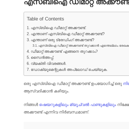
എസ്ബിഐ ഡീമാറ്റ് അക്കൗണ്ട്
Table of Contents
എസ്ബിഐ ഡീമാറ്റ് അക്കൗണ്ട്.
എന്താണ് എസ്ബിഐ ഡീമാറ്റ് അക്കൗണ്ട്?
എന്താണ് ഒരു ട്രേഡിംഗ് അക്കൗണ്ട്?
എസ്ബിഐ ഡീമാറ്റ് അക്കൗണ്ട് തുറക്കാൻ എന്തെല്ലാം ര
ഡീമാറ്റ് അക്കൗണ്ട് എങ്ങനെ തുറക്കാം?
സൈൻഅപ്പ്.
വ്യക്തി വിവരങ്ങൾ.
ഡോക്യൂമെന്റുകൾ അപ്‌ലോഡ് ചെയ്യുക.
ഒരു എസ്ബിഐ ഡീമാറ്റ് അക്കൗണ്ട് ഉപയോഗിച്ച് ഒരു
നി
ആസ്വദിക്കാൻ കഴിയും.
നിങ്ങൾ
ഷെയറുകളിലും
മ്യൂച്വൽ ഫണ്ടുകളിലും
നിക്ഷേ
അക്കൗണ്ട് എന്നിവ നിർബന്ധമാണ്.