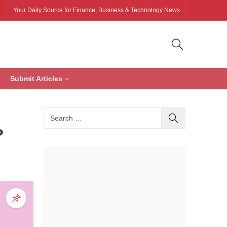
Your Daily Source for Finance, Business & Technology News
Submit Articles
?