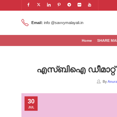
Email:
info @savvymalayali.in
Home
SHARE MA
എസ്ബിഐ ഡീമാറ്റ് 
By
Anura
30
JUL