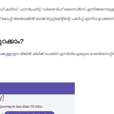
ി കാർഡ്, പാസ്പോർട്ട്, ഡ്രൈവിംഗ് ലൈസൻസ് എന്നിങ്ങനെയുള്
പ്പി അല്ലെങ്കിൽ ബാങ്ക് സ്റ്റേറ്റ്മെന്റിന്റെ പകർപ്പ് എന്നിവ ഉപയോഗി
ുറക്കാം?
്കുള്ള
ഈ ലിങ്കിൽ ക്ലിക്ക് ചെയ്ത് എസ്ബിഐയുടെ വെബ്സൈറ്റ