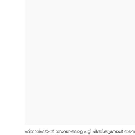
ഫിനാൻഷ്യൽ സേവനങ്ങളെ പറ്റി ചിന്തിക്കുമ്പോൾ തന്