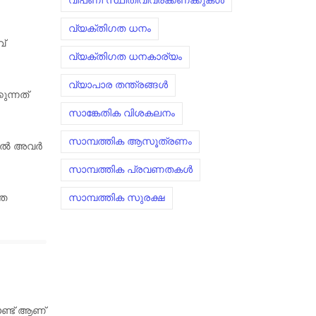
വിപണി സ്ഥിതിവിവരക്കണക്കുകൾ
വ്യക്തിഗത ധനം
വ്
വ്യക്തിഗത ധനകാര്യം
വ്യാപാര തന്ത്രങ്ങൾ
ുന്നത്
സാങ്കേതിക വിശകലനം
സാമ്പത്തിക ആസൂത്രണം
്ചാൽ അവർ
സാമ്പത്തിക പ്രവണതകൾ
സാമ്പത്തിക സുരക്ഷ
തെ
ണ്ട് ആണ്