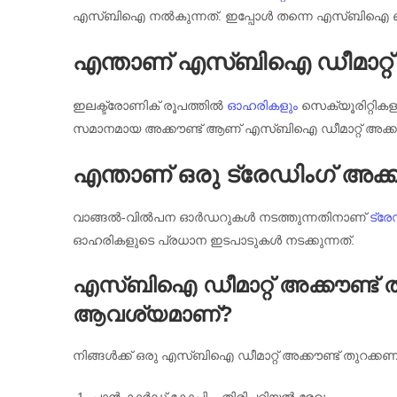
എസ്ബിഐ നൽകുന്നത്. ഇപ്പോൾ തന്നെ എസ്ബിഐ ബാങ്ക് 
എന്താണ് എസ്ബിഐ ഡീമാറ്റ് 
ഇലക്ട്രോണിക് രൂപത്തിൽ
ഓഹരികളും
സെക്യൂരിറ്റികള
സമാനമായ അക്കൗണ്ട് ആണ് എസ്ബിഐ ഡീമാറ്റ് അക്കൗണ
എന്താണ് ഒരു ട്രേഡിംഗ് അക്ക
വാങ്ങൽ-വിൽപന ഓർഡറുകൾ നടത്തുന്നതിനാണ്
ട്രേ
ഓഹരികളുടെ പ്രധാന ഇടപാടുകൾ നടക്കുന്നത്.
എസ്ബിഐ ഡീമാറ്റ് അക്കൗണ്ട് 
ആവശ്യമാണ്?
നിങ്ങൾക്ക് ഒരു എസ്ബിഐ ഡീമാറ്റ് അക്കൗണ്ട് തുറക
പാൻ കാർഡ് കോപ്പി – തിരിച്ചറിയൽ രേഖ.