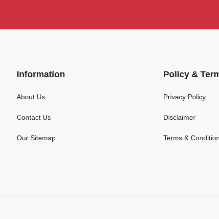
Information
Policy & Ter
About Us
Privacy Policy
Contact Us
Disclaimer
Our Sitemap
Terms & Conditio