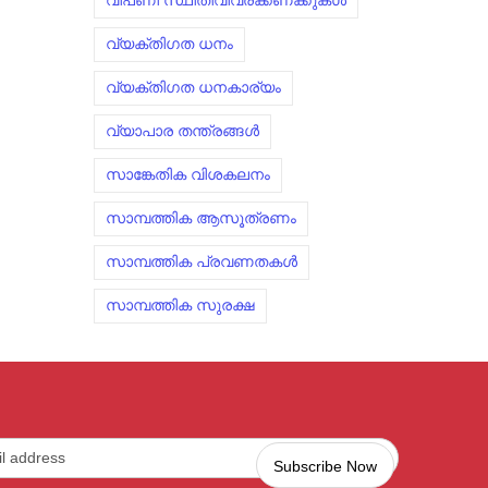
വിപണി സ്ഥിതിവിവരക്കണക്കുകൾ
വ്യക്തിഗത ധനം
വ്യക്തിഗത ധനകാര്യം
വ്യാപാര തന്ത്രങ്ങൾ
സാങ്കേതിക വിശകലനം
സാമ്പത്തിക ആസൂത്രണം
സാമ്പത്തിക പ്രവണതകൾ
സാമ്പത്തിക സുരക്ഷ