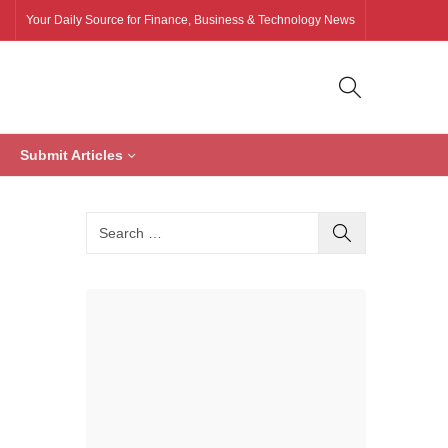
Your Daily Source for Finance, Business & Technology News
Submit Articles