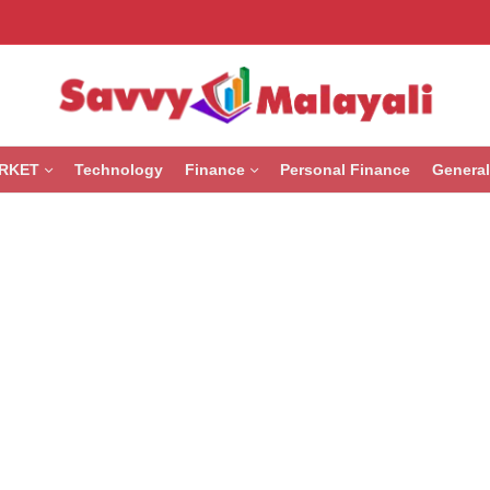
RKET
Technology
Finance
Personal Finance
General