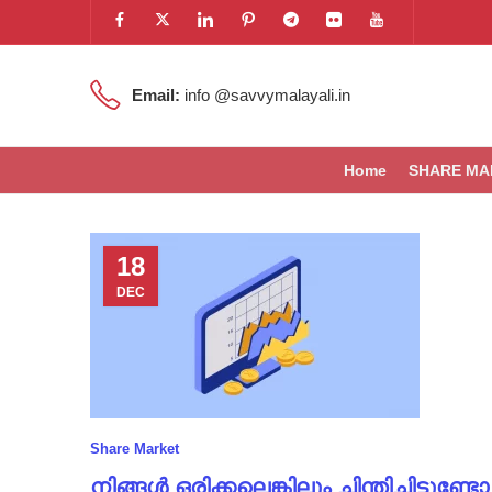
Email:
info @savvymalayali.in
Home
SHARE MA
18
DEC
Share Market
നിങ്ങൾ ഒരിക്കലെങ്കിലും ചിന്തിച്ചിട്ടുണ്ടോ