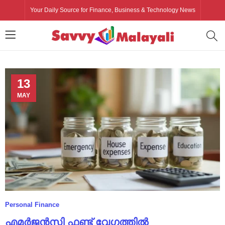
Your Daily Source for Finance, Business & Technology News
13
MAY
Personal Finance
എമർജൻസി ഫണ്ട് വേഗത്തിൽ