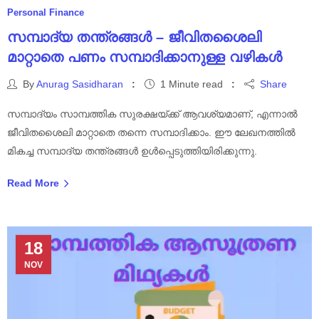
Personal Finance
സമ്പാദ്യ തന്ത്രങ്ങൾ – ജീവിതശൈലി
മാറ്റാതെ പണം സമ്പാദിക്കാനുള്ള വഴികൾ
By
Anurag Sasidharan
1 Minute read
Share
സമ്പാദ്യം സാമ്പത്തിക സുരക്ഷയ്ക്ക് ആവശ്യമാണ്, എന്നാൽ
ജീവിതശൈലി മാറ്റാതെ തന്നെ സമ്പാദിക്കാം. ഈ ലേഖനത്തിൽ
മികച്ച സമ്പാദ്യ തന്ത്രങ്ങൾ ഉൾപ്പെടുത്തിയിരിക്കുന്നു.
Read More
18
NOV