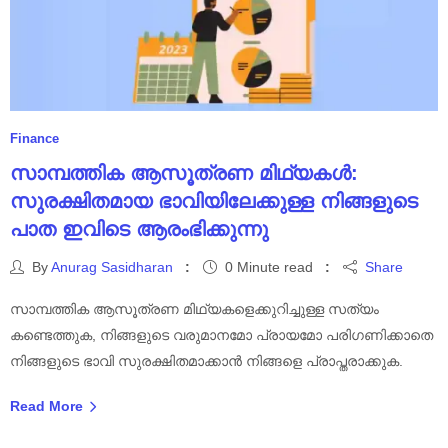
Finance
സാമ്പത്തിക ആസൂത്രണ മിഥ്യകൾ:
സുരക്ഷിതമായ ഭാവിയിലേക്കുള്ള നിങ്ങളുടെ
പാത ഇവിടെ ആരംഭിക്കുന്നു
By
Anurag Sasidharan
0 Minute read
Share
സാമ്പത്തിക ആസൂത്രണ മിഥ്യകളെക്കുറിച്ചുള്ള സത്യം
കണ്ടെത്തുക, നിങ്ങളുടെ വരുമാനമോ പ്രായമോ പരിഗണിക്കാതെ
നിങ്ങളുടെ ഭാവി സുരക്ഷിതമാക്കാൻ നിങ്ങളെ പ്രാപ്തരാക്കുക.
Read More