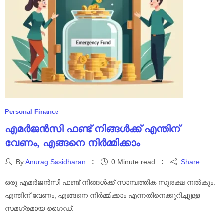
Personal Finance
എമർജൻസി ഫണ്ട് നിങ്ങൾക്ക് എന്തിന്
വേണം, എങ്ങനെ നിർമ്മിക്കാം
By
Anurag Sasidharan
0 Minute read
Share
ഒരു എമർജൻസി ഫണ്ട് നിങ്ങൾക്ക് സാമ്പത്തിക സുരക്ഷ നൽകും.
എന്തിന് വേണം, എങ്ങനെ നിർമ്മിക്കാം എന്നതിനെക്കുറിച്ചുള്ള
സമഗ്രമായ ഗൈഡ്.