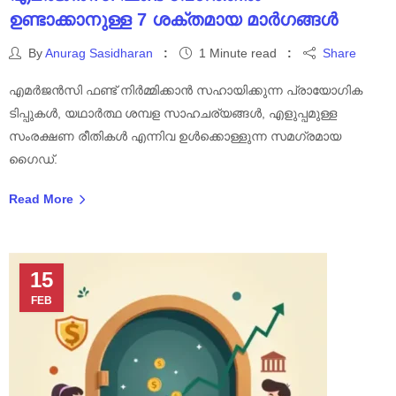
ഉണ്ടാക്കാനുള്ള 7 ശക്തമായ മാർഗങ്ങൾ
By
Anurag Sasidharan
1 Minute read
Share
എമർജൻസി ഫണ്ട് നിർമ്മിക്കാൻ സഹായിക്കുന്ന പ്രായോഗിക
ടിപ്പുകൾ, യഥാർത്ഥ ശമ്പള സാഹചര്യങ്ങൾ, എളുപ്പമുള്ള
സംരക്ഷണ രീതികൾ എന്നിവ ഉൾക്കൊള്ളുന്ന സമഗ്രമായ
ഗൈഡ്.
Read More
15
FEB