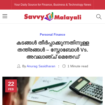
Your Daily Source for Finance, Business & Technology News
Personal Finance
കടങ്ങൾ തീർപ്പാക്കുന്നതിനുള്ള
തന്ത്രങ്ങൾ – സ്നോബോൾ Vs.
അവലാഞ്ച് മെതേഡ്
By
Anurag Sasidharan
1 Minute read
22
FEB