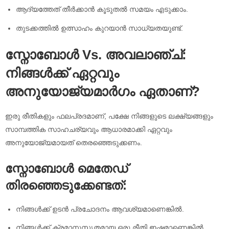
ആദ്യത്തേത് തീർക്കാൻ കൂടുതൽ സമയം എടുക്കാം.
തുടക്കത്തിൽ ഉത്സാഹം കുറയാൻ സാധ്യതയുണ്ട്.
സ്നോബോൾ Vs. അവലാഞ്ച്:
നിങ്ങൾക്ക് ഏറ്റവും
അനുയോജ്യമാർഗം ഏതാണ്?
ഇരു രീതികളും ഫലപ്രദമാണ്, പക്ഷേ നിങ്ങളുടെ ലക്ഷ്യങ്ങളും
സാമ്പത്തിക സാഹചര്യവും ആധാരമാക്കി ഏറ്റവും
അനുയോജ്യമായത് തെരഞ്ഞെടുക്കണം.
സ്നോബോൾ മെതേഡ്
തിരഞ്ഞെടുക്കേണ്ടത്:
നിങ്ങൾക്ക് ഉടൻ പ്രചോദനം ആവശ്യമാണെങ്കിൽ.
നിങ്ങൾക്ക് ക്രമാനുസൃതമായ ഒരു രീതി ഇഷ്ടമാണെങ്കിൽ.