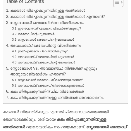
Table of Contents
കടങ്ങൾ തീർപ്പാക്കുന്നതിനുള്ള തന്ത്രങ്ങൾ
കടങ്ങൾ തീർപ്പാക്കുന്നതിനുള്ള തന്ത്രങ്ങൾ എന്താണ്?
സ്നോബോൾ മെതേഡിൻറെ വിശദീകരണം
ഈ മെതേഡ് എങ്ങനെ പ്രവർത്തിക്കുന്നു?
മെതേഡിന്റെ ഗുണങ്ങൾ
സ്നോബോൾ മെതേഡിന്റെ ദോഷങ്ങൾ
അവലാഞ്ച് മെതേഡിന്റെ വിശദീകരണം
ഇത് എങ്ങനെ പ്രവർത്തിക്കുന്നു?
അവലാഞ്ച് മെതേഡിന്റെ ഗുണങ്ങൾ
അവലാഞ്ച് മെതേഡിന്റെ ദോഷങ്ങൾ
സ്നോബോൾ Vs. അവലാഞ്ച്: നിങ്ങൾക്ക് ഏറ്റവും
അനുയോജ്യമാർഗം ഏതാണ്?
സ്നോബോൾ മെതേഡ് തിരഞ്ഞെടുക്കേണ്ടത്:
അവലാഞ്ച് മെതേഡ് തിരഞ്ഞെടുക്കേണ്ടത്:
കടം തീർപ്പാക്കുന്നതിന് ചില നിർദേശങ്ങൾ
കടം തീർപ്പാക്കുന്നതിനുള്ള തന്ത്രങ്ങൾ അവലോകനം.
കടങ്ങൾ നിയന്ത്രിക്കുക എന്നത് പ്രയാസകരമായതായി
തോന്നാമെങ്കിലും, ശരിയായ
കടം തീർപ്പാക്കുന്നതിനുള്ള
തന്ത്രങ്ങൾ
വളരെയധികം സഹായകമാണ്.
സ്നോബോൾ മെതേഡ്