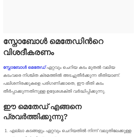
സ്നോബോൾ മെതേഡിൻറെ
വിശദീകരണം
സ്നോബോൾ മെതേഡ്
ഏറ്റവും ചെറിയ കടം മുതൽ വലിയ
കടംവരെ നിശ്ചിത ക്രമത്തിൽ അടച്ചുതീർക്കുന്ന രീതിയാണ്.
പലിശനിരക്കുകളെ പരിഗണിക്കാതെ, ഈ രീതി കടം
തീർപ്പാക്കുന്നതിനുള്ള ഉദ്ദേശശക്തി വർദ്ധിപ്പിക്കുന്നു.
ഈ മെതേഡ് എങ്ങനെ
പ്രവർത്തിക്കുന്നു?
എല്ലാ കടങ്ങളും ഏറ്റവും ചെറിയതിൽ നിന്ന് വലുതിലേക്കുള്ള