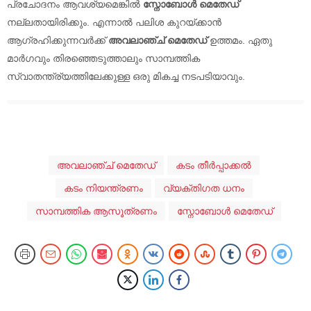
പ്രചോദനം ആവശ്യമെങ്കിൽ
സ്നോബോൾ മെതേഡ്
നല്ലതായിരിക്കും. എന്നാൽ പലിശ കുറയ്ക്കാൻ
ആഗ്രഹിക്കുന്നവർക്ക്
അവലാഞ്ച് മെതേഡ്
ഉത്തമം. ഏതു
മാർഗവും തിരഞ്ഞെടുത്താലും സാമ്പത്തിക
സ്വാതന്ത്ര്യത്തിലേക്കുള്ള ഒരു മികച്ച നടപടിയാവും.
അവലാഞ്ച് മെതേഡ്
കടം തീർപ്പാക്കൽ
കടം നിയന്ത്രണം
വ്യക്തിഗത ധനം
സാമ്പത്തിക ആസൂത്രണം
സ്നോബോൾ മെതേഡ്