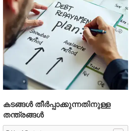
കടങ്ങൾ തീർപ്പാക്കുന്നതിനുള്ള
തന്ത്രങ്ങൾ