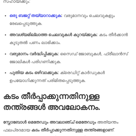
സഹായിക്കും:
ഒരു ബജറ്റ് തയ്യാറാക്കുക
:
വരുമാനവും ചെലവുകളും
രേഖപ്പെടുത്തുക.
അവശ്യമില്ലാത്ത ചെലവുകൾ കുറയ്ക്കുക:
കടം തീർക്കാൻ
കൂടുതൽ പണം ലാഭിക്കാം.
വരുമാനം വർദ്ധിപ്പിക്കുക:
സൈഡ് ജോബുകൾ, ഫ്രീലാൻസ്
ജോലികൾ പരിഗണിക്കുക.
പുതിയ കടം ഒഴിവാക്കുക:
ക്രെഡിറ്റ് കാർഡുകൾ
ഉപയോഗിക്കുന്നത് പരിമിതപ്പെടുത്തുക.
കടം തീർപ്പാക്കുന്നതിനുള്ള
തന്ത്രങ്ങൾ
അവലോകനം.
സ്നോബോൾ മെതേഡും അവലാഞ്ച് മെതേഡും
അത്യന്തം
ഫലപ്രദമായ
കടം തീർപ്പാക്കുന്നതിനുള്ള തന്ത്രങ്ങളാണ്
.