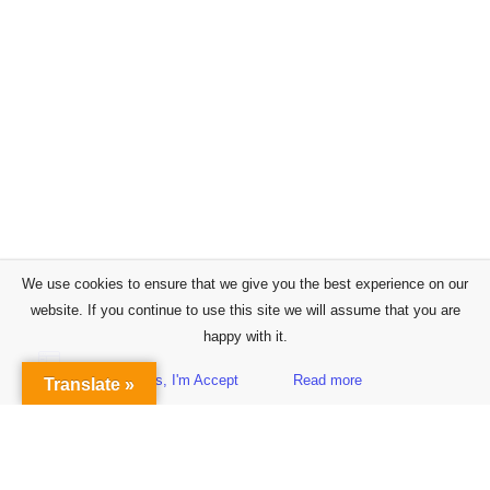
We use cookies to ensure that we give you the best experience on our
website. If you continue to use this site we will assume that you are
happy with it.
Yes, I'm Accept
Read more
Translate »
Sidebar
Subscribe to Our Newsletter
Get the Latest Finance & Business News Delivered Free