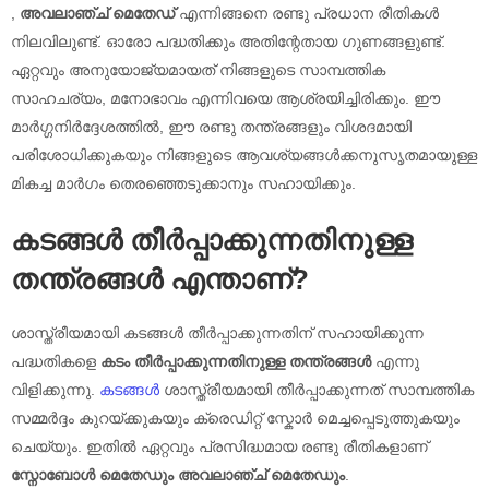
,
അവലാഞ്ച് മെതേഡ്
എന്നിങ്ങനെ രണ്ടു പ്രധാന രീതികൾ
നിലവിലുണ്ട്. ഓരോ പദ്ധതിക്കും അതിന്റേതായ ഗുണങ്ങളുണ്ട്.
ഏറ്റവും അനുയോജ്യമായത് നിങ്ങളുടെ സാമ്പത്തിക
സാഹചര്യം, മനോഭാവം എന്നിവയെ ആശ്രയിച്ചിരിക്കും. ഈ
മാർഗ്ഗനിർദ്ദേശത്തിൽ, ഈ രണ്ടു തന്ത്രങ്ങളും വിശദമായി
പരിശോധിക്കുകയും നിങ്ങളുടെ ആവശ്യങ്ങൾക്കനുസൃതമായുള്ള
മികച്ച മാർഗം തെരഞ്ഞെടുക്കാനും സഹായിക്കും.
കടങ്ങൾ
തീർപ്പാക്കുന്നതിനുള്ള
തന്ത്രങ്ങൾ എന്താണ്?
ശാസ്ത്രീയമായി കടങ്ങൾ തീർപ്പാക്കുന്നതിന് സഹായിക്കുന്ന
പദ്ധതികളെ
കടം തീർപ്പാക്കുന്നതിനുള്ള തന്ത്രങ്ങൾ
എന്നു
വിളിക്കുന്നു.
കടങ്ങൾ
ശാസ്ത്രീയമായി തീർപ്പാക്കുന്നത് സാമ്പത്തിക
സമ്മർദ്ദം കുറയ്ക്കുകയും ക്രെഡിറ്റ് സ്കോർ മെച്ചപ്പെടുത്തുകയും
ചെയ്യും. ഇതിൽ ഏറ്റവും പ്രസിദ്ധമായ രണ്ടു രീതികളാണ്
സ്നോബോൾ മെതേഡും അവലാഞ്ച് മെതേഡും
.