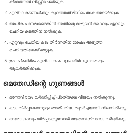
ക്രമത്തിൽ ലിസ്റ്റ് ചെയ്യുക.
എല്ലാ കടങ്ങൾക്കും കുറഞ്ഞത് മിനിമം തുക അടയ്ക്കുക.
അധിക പണമുണ്ടെങ്കിൽ അതിന്റെ മുഴുവൻ ഭാഗവും ഏറ്റവും
ചെറിയ കടത്തിന് നൽകുക.
ഏറ്റവും ചെറിയ കടം തീർന്നതിന് ശേഷം അടുത്ത
ചെറിയതിലേക്ക് മാറ്റുക.
ഈ പ്രക്രിയ എല്ലാ കടങ്ങളും തീർന്നുവരെയും
ആവർത്തിക്കുക.
മെതേഡിന്റെ ഗുണങ്ങൾ
മനോവീര്യം വർദ്ധിപ്പിച്ച് പ്രത്യക്ഷ വിജയം നൽകുന്നു.
കടം തീർപ്പാക്കാനുള്ള താത്പര്യം തുടർച്ചയായി നിലനിൽക്കും.
ഓരോ കടവും തീർപ്പാക്കുമ്പോൾ ആത്മവിശ്വാസം വർദ്ധിക്കും.