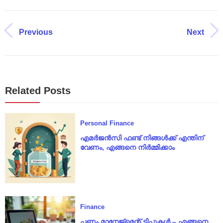
Previous
Next
Related Posts
Personal Finance
എമർജൻസി ഫണ്ട് നിങ്ങൾക്ക് എന്തിന്
വേണം, എങ്ങനെ നിർമ്മിക്കാം
Finance
പണം മാനേജ്മെന്റ് ടിപ്പുകൾ – എങ്ങനെ