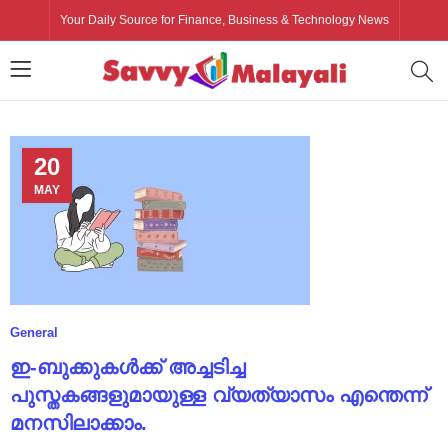
Your Daily Source for Finance, Business & Technology News
20
MAY
General
ഇ-ബുക്കുകൾക്ക് അച്ചടിച്ച
പുസ്തകങ്ങളുമായുള്ള വ്യത്യാസം എന്തെന്ന്
മനസിലാക്കാം.