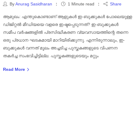
By
Anurag Sasidharan
1 Minute read
Share
ആമുഖം: എന്തുകൊണ്ടാണ് ആളുകൾ ഇ-ബുക്കുകൾ പോലെയുള്ള
ഡിജിറ്റൽ മീഡിയയെ വളരെ ഇഷ്ടപ്പെടുന്നത്? ഇ-ബുക്കുകൾ
സമീപ വർഷങ്ങളിൽ പ്രസിദ്ധീകരണ വ്യവസായത്തിന്റെ തന്നെ
ഒരു പ്രധാന ഘടകമായി മാറിയിരിക്കുന്നു. എന്നിരുന്നാലും, ഇ-
ബുക്കുകൾ വന്നത് മൂലം അച്ചടിച്ച പുസ്തകങ്ങളുടെ വിപണന
തകർച്ച സംഭവിച്ചിട്ടില്ല. പുസ്തകങ്ങളുടെയും മറ്റും
Read More