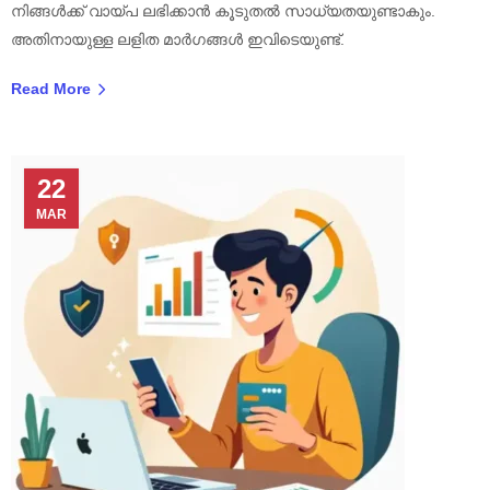
നിങ്ങൾക്ക് വായ്പ ലഭിക്കാൻ കൂടുതൽ സാധ്യതയുണ്ടാകും.
അതിനായുള്ള ലളിത മാർഗങ്ങൾ ഇവിടെയുണ്ട്.
Read More
22
MAR