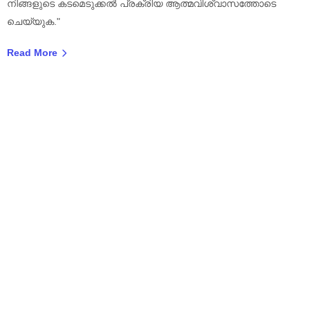
നിങ്ങളുടെ കടമെടുക്കൽ പ്രക്രിയ ആത്മവിശ്വാസത്തോടെ
ചെയ്യുക."
Read More