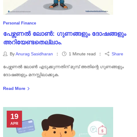
Personal Finance
പേഴ്സണൽ ലോൺ: ഗുണങ്ങളും ദോഷങ്ങളും
അറിയേണ്ടതെല്ലാം.
By
Anurag Sasidharan
1 Minute read
Share
പേഴ്സണൽ ലോൺ എടുക്കുന്നതിന് മുമ്പ് അതിന്റെ ഗുണങ്ങളും
ദോഷങ്ങളും മനസ്സിലാക്കുക.
Read More
19
APR