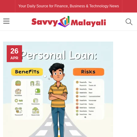
Your Daily Source for Finance, Business & Technology News
26
APR