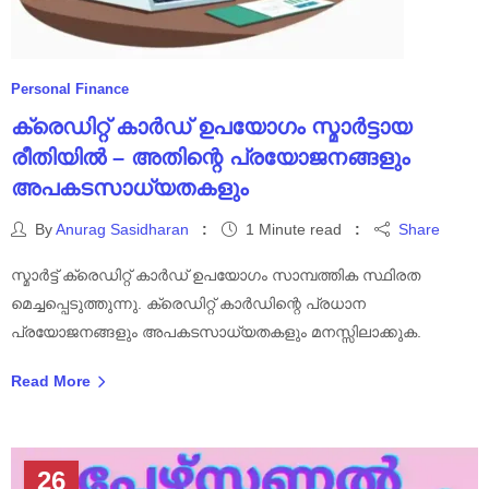
Personal Finance
ക്രെഡിറ്റ് കാർഡ് ഉപയോഗം സ്മാർട്ടായ
രീതിയിൽ – അതിന്റെ പ്രയോജനങ്ങളും
അപകടസാധ്യതകളും
By
Anurag Sasidharan
1 Minute read
Share
സ്മാർട്ട് ക്രെഡിറ്റ് കാർഡ് ഉപയോഗം സാമ്പത്തിക സ്ഥിരത
മെച്ചപ്പെടുത്തുന്നു. ക്രെഡിറ്റ് കാർഡിന്റെ പ്രധാന
പ്രയോജനങ്ങളും അപകടസാധ്യതകളും മനസ്സിലാക്കുക.
Read More
26