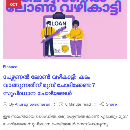
OCT
Finance
പേഴ്സണൽ ലോൺ വഴികാട്ടി: കടം
വാങ്ങുന്നതിന് മുമ്പ് ചോദിക്കേണ്ട 7
സുപ്രധാന ചോദ്യങ്ങൾ
By
Anurag Sasidharan
0 Minute read
Share
ഈ സമഗ്രമായ ഗൈഡിൽ, ഒരു പേഴ്സണൽ ലോൺ എടുക്കും മുമ്പ്
ചോദിക്കേണ്ട സുപ്രധാന ചോദ്യങ്ങൾ മനസിലാക്കുന്നു.