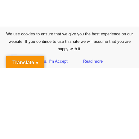
We use cookies to ensure that we give you the best experience on our
website. If you continue to use this site we will assume that you are
happy with it.
Yes, I'm Accept
Read more
Translate »
Sidebar
Subscribe to Our Newsletter
Get the Latest Finance & Business News Delivered Free