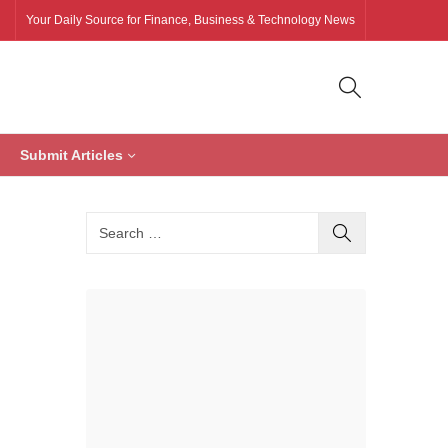
Your Daily Source for Finance, Business & Technology News
Submit Articles