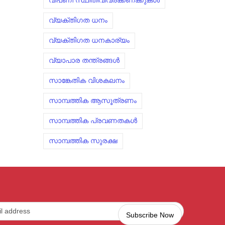
വിപണി സ്ഥിതിവിവരക്കണക്കുകൾ
വ്യക്തിഗത ധനം
വ്യക്തിഗത ധനകാര്യം
വ്യാപാര തന്ത്രങ്ങൾ
സാങ്കേതിക വിശകലനം
സാമ്പത്തിക ആസൂത്രണം
സാമ്പത്തിക പ്രവണതകൾ
സാമ്പത്തിക സുരക്ഷ