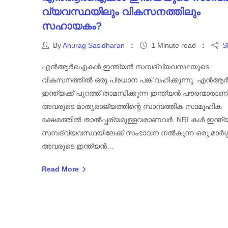
വ്യവസ്ഥയിലും വികസനത്തിലും
സഹായകം?
By
Anurag Sasidharan
1 Minute read
S
എൻആർഐകൾ ഇന്ത്യൻ സമ്പദ്‌വ്യവസ്ഥയുടെ
വികസനത്തിൽ ഒരു പ്രധാന പങ്ക് വഹിക്കുന്നു. 
ഇന്ത്യക്ക് പുറത്ത് താമസിക്കുന്ന ഇന്ത്യൻ പൗരന്മാരാണ്
അവരുടെ മാതൃരാജ്യത്തിന്റെ സാമ്പത്തിക സാമൂഹിക
ക്ഷേമത്തിൽ താൽപ്പര്യമുള്ളവരാണവർ. NRI കൾ ഇന്ത
സമ്പദ്‌വ്യവസ്ഥയിലേക്ക് സംഭാവന നൽകുന്ന ഒരു മാർഗ്
അവരുടെ ഇന്ത്യൻ…
Read More